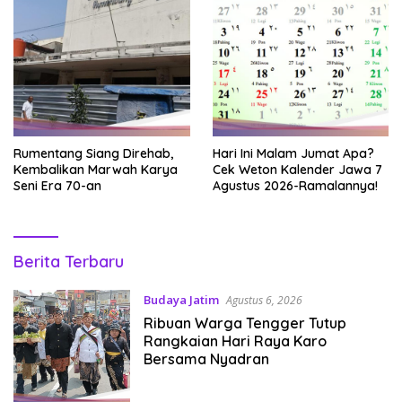
Rumentang Siang Direhab,
Hari Ini Malam Jumat Apa?
Kembalikan Marwah Karya
Cek Weton Kalender Jawa 7
Seni Era 70-an
Agustus 2026-Ramalannya!
Temecula
Berita Terbaru
Bluegrass
Budaya Jatim
Agustus 6, 2026
Ribuan Warga Tengger Tutup
Rangkaian Hari Raya Karo
Bersama Nyadran