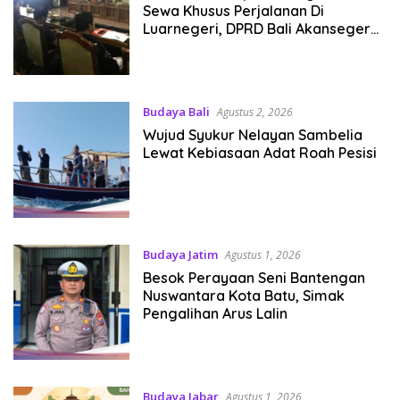
Sewa Khusus Perjalanan Di
Luarnegeri, DPRD Bali Akansegera
Perjuangkan Kembali
Budaya Bali
Agustus 2, 2026
Wujud Syukur Nelayan Sambelia
Lewat Kebiasaan Adat Roah Pesisi
Budaya Jatim
Agustus 1, 2026
Besok Perayaan Seni Bantengan
Nuswantara Kota Batu, Simak
Pengalihan Arus Lalin
Budaya Jabar
Agustus 1, 2026