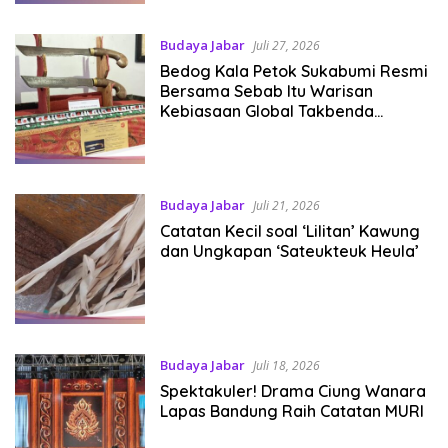
Budaya Jabar
Juli 27, 2026
Bedog Kala Petok Sukabumi Resmi
Bersama Sebab Itu Warisan
Kebiasaan Global Takbenda
Indonesia
Budaya Jabar
Juli 21, 2026
Catatan Kecil soal ‘Lilitan’ Kawung
dan Ungkapan ‘Sateukteuk Heula’
Budaya Jabar
Juli 18, 2026
Spektakuler! Drama Ciung Wanara
Lapas Bandung Raih Catatan MURI