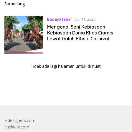
Budaya Jabar
Juni 11, 2026
Mengenal Seni Kebiasaan
Kebiasaan Dunia Khas Ciamis
Lewat Galuh Ethnic Carnival
Tidak ada lagi halaman untuk dimuat.
bandar besar starlight princess1000 bagi bonus
eldesigners.com
cheklani.com