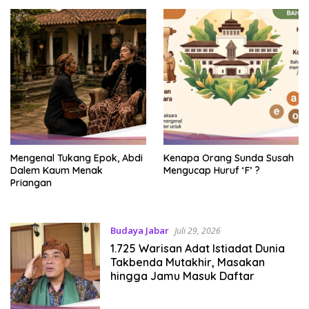
Mengenal Tukang Epok, Abdi
Kenapa Orang Sunda Susah
Dalem Kaum Menak
Mengucap Huruf ‘F’ ?
Priangan
Budaya Jabar
Juli 29, 2026
1.725 Warisan Adat Istiadat Dunia
Takbenda Mutakhir, Masakan
hingga Jamu Masuk Daftar