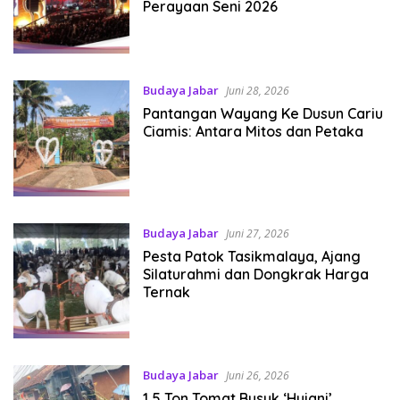
Perayaan Seni 2026
Budaya Jabar
Juni 28, 2026
Pantangan Wayang Ke Dusun Cariu
Ciamis: Antara Mitos dan Petaka
Budaya Jabar
Juni 27, 2026
Pesta Patok Tasikmalaya, Ajang
Silaturahmi dan Dongkrak Harga
Ternak
Budaya Jabar
Juni 26, 2026
1,5 Ton Tomat Busuk ‘Hujani’