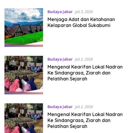
Budaya Jabar
Juli 3, 2026
Menjaga Adat dan Ketahanan
Kelaparan Global Sukabumi
Budaya Jabar
Juli 2, 2026
Mengenal Kearifan Lokal Nadran
Ke Sindangrasa, Ziarah dan
Pelatihan Sejarah
Budaya Jabar
Juli 2, 2026
Mengenal Kearifan Lokal Nadran
Ke Sindangrasa, Ziarah dan
Pelatihan Sejarah