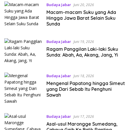
Budaya Jabar
Juni 20, 2026
Macam-macam Suku yang Ada
Hingga Jawa Barat Selain Suku
Sunda
Budaya Jabar
Juni 19, 2026
Ragam Panggilan Laki-laki Suku
Sunda: Abah, Aa, Akang, Jang, Yi
Budaya Jabar
Juni 18, 2026
Mengenal Papatong hingga Simeut
yang Dari Sebab Itu Penghuni
Sawah
Budaya Jabar
Juni 17, 2026
Asal-usul Marongge Sumedang,
Cahaya Gaib Ke Balik Ranting