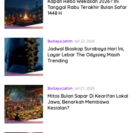
Kapan Rebo Wekasan 2026? Ini
Tanggal Rabu Terakhir Bulan Safar
1448 H
Budaya Jatim
Juli 22, 2026
Jadwal Bioskop Surabaya Hari Ini,
Layar Lebar The Odyssey Masih
Trending
Budaya Jatim
Juli 21, 2026
Mitos Bulan Sapar Di Kearifan Lokal
Jawa, Benarkah Membawa
Kesialan?