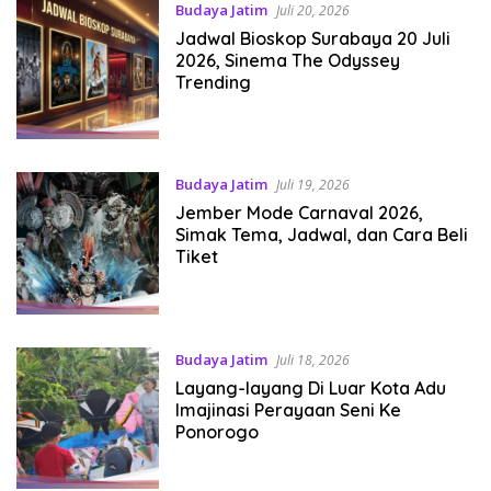
Budaya Jatim
Juli 20, 2026
Jadwal Bioskop Surabaya 20 Juli
2026, Sinema The Odyssey
Trending
Budaya Jatim
Juli 19, 2026
Jember Mode Carnaval 2026,
Simak Tema, Jadwal, dan Cara Beli
Tiket
Budaya Jatim
Juli 18, 2026
Layang-layang Di Luar Kota Adu
Imajinasi Perayaan Seni Ke
Ponorogo