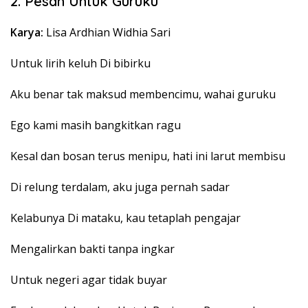
2. Pesan Untuk Guruku
Karya:
Lisa Ardhian Widhia Sari
Untuk lirih keluh Di bibirku
Aku benar tak maksud membencimu, wahai guruku
Ego kami masih bangkitkan ragu
Kesal dan bosan terus menipu, hati ini larut membisu
Di relung terdalam, aku juga pernah sadar
Kelabunya Di mataku, kau tetaplah pengajar
Mengalirkan bakti tanpa ingkar
Untuk negeri agar tidak buyar