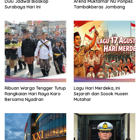
Dulu Jadwal Bioskop
Arena Muktamar NU Ponpes
Surabaya Hari Ini
Tambakberas Jombang
Ribuan Warga Tengger Tutup
Lagu Hari Merdeka, Ini
Rangkaian Hari Raya Karo
Sejarah dan Sosok Husein
Bersama Nyadran
Mutahar