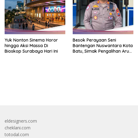
Yuk Nonton Sinema Horor
Besok Perayaan Seni
hingga Aksi Massa Di
Bantengan Nuswantara Kota
Bioskop Surabaya Hari Ini
Batu, Simak Pengalihan Arus
Lalin
bandar besar starlight princess1000 bagi bonus
eldesigners.com
cheklani.com
totodal.com