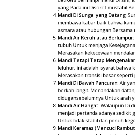
yang Pada ini Disorot mustahil B
Mandi Di Sungai yang Datang
: S
membawa kabar baik bahwa kam
asmara atau hubungan Bersama re
Mandi Air Keruh atau Berlumpur
tubuh Untuk menjaga Kesejaganan,
Merasakan kekecewaan mendalam 
Mandi Tetapi Tetap Mengenaka
leluhur, ini adalah isyarat bahw
Merasakan transisi besar seperti 
Mandi Di Bawah Pancuran
: Air y
berkah langit. Menandakan datan
didugansebelumnya Untuk arah ya
Mandi Air Hangat
: Walaupun Di d
menjadi pertanda adanya sedikit
Untuk tidak stabil dan penuh kege
Mandi Keramas (Mencuci Rambut