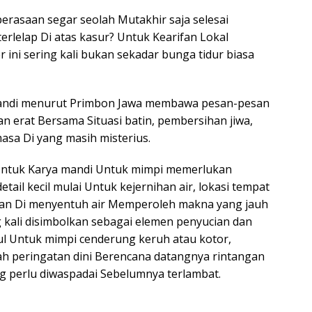
asaan segar seolah Mutakhir saja selesai
erlelap Di atas kasur? Untuk Kearifan Lokal
r ini sering kali bukan sekadar bunga tidur biasa
andi menurut Primbon Jawa membawa pesan-pesan
an erat Bersama Situasi batin, pembersihan jiwa,
sa Di yang masih misterius.
Untuk Karya mandi Untuk mimpi memerlukan
detail kecil mulai Untuk kejernihan air, lokasi tempat
aan Di menyentuh air Memperoleh makna yang jauh
g kali disimbolkan sebagai elemen penyucian dan
cul Untuk mimpi cenderung keruh atau kotor,
h peringatan dini Berencana datangnya rintangan
 perlu diwaspadai Sebelumnya terlambat.