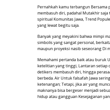
Pernahkah kamu terbangun Bersama per
membasuh diri, padahal Mutakhir saja t
spiritual Komunitas Jawa, Trend Popule
yang lewat begitu saja.
Banyak yang meyakini bahwa mimpi m
simbolis yang sangat personal, berkait
maupun proyeksi nasib seseorang Di ma
Memahami pertanda baik atau buruk 
ketelitian yang tinggi, Lantaran setiap 
detikers membasuh diri, hingga peras
berbeda. Air Untuk falsafah Jawa serin
ketenangan; Tetapi, jika air yang mun
maknanya bisa bergeser menjadi sebua
hidup atau gangguan Kesejaganan yang