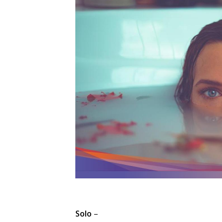
Solo
–