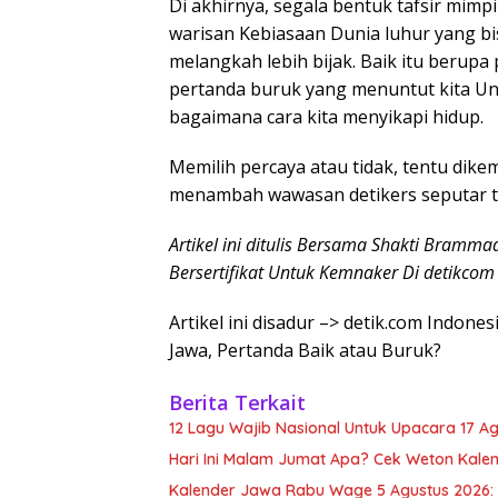
Di akhirnya, segala bentuk tafsir mi
warisan Kebiasaan Dunia luhur yang bis
melangkah lebih bijak. Baik itu berup
pertanda buruk yang menuntut kita Un
bagaimana cara kita menyikapi hidup.
Memilih percaya atau tidak, tentu dik
menambah wawasan detikers seputar ta
Artikel ini ditulis Bersama Shakti Bramma
Bersertifikat Untuk Kemnaker Di detikcom
Artikel ini disadur –> detik.com Indon
Jawa, Pertanda Baik atau Buruk?
Berita Terkait
12 Lagu Wajib Nasional Untuk Upacara 17 
Hari Ini Malam Jumat Apa? Cek Weton Kale
Kalender Jawa Rabu Wage 5 Agustus 2026: 