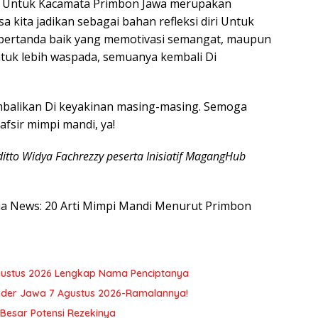
mpi Untuk Kacamata Primbon Jawa merupakan
a kita jadikan sebagai bahan refleksi diri Untuk
a pertanda baik yang memotivasi semangat, maupun
tuk lebih waspada, semuanya kembali Di
embalikan Di keyakinan masing-masing. Semoga
fsir mimpi mandi, ya!
ditto Widya Fachrezzy peserta Inisiatif MagangHub
esia News: 20 Arti Mimpi Mandi Menurut Primbon
Agustus 2026 Lengkap Nama Penciptanya
nder Jawa 7 Agustus 2026-Ramalannya!
Besar Potensi Rezekinya