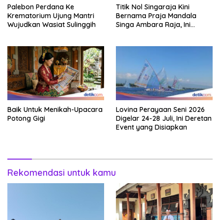
Palebon Perdana Ke
Titik Nol Singaraja Kini
Krematorium Ujung Mantri
Bernama Praja Mandala
Wujudkan Wasiat Sulinggih
Singa Ambara Raja, Ini
Maknanya
Baik Untuk Menikah-Upacara
Lovina Perayaan Seni 2026
Potong Gigi
Digelar 24-28 Juli, Ini Deretan
Event yang Disiapkan
Rekomendasi untuk kamu