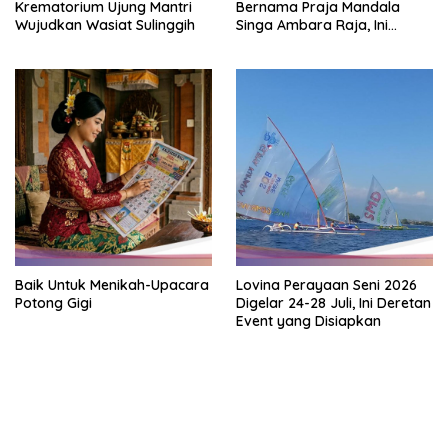
Krematorium Ujung Mantri
Bernama Praja Mandala
Wujudkan Wasiat Sulinggih
Singa Ambara Raja, Ini
Maknanya
Baik Untuk Menikah-Upacara
Lovina Perayaan Seni 2026
Potong Gigi
Digelar 24-28 Juli, Ini Deretan
Event yang Disiapkan
bandar besar starlight princess1000 bagi bonus