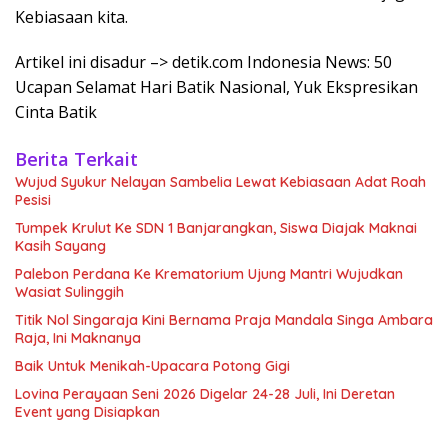
Kebiasaan kita.
Artikel ini disadur –> detik.com Indonesia News: 50
Ucapan Selamat Hari Batik Nasional, Yuk Ekspresikan
Cinta Batik
Berita Terkait
Wujud Syukur Nelayan Sambelia Lewat Kebiasaan Adat Roah
Pesisi
Tumpek Krulut Ke SDN 1 Banjarangkan, Siswa Diajak Maknai
Kasih Sayang
Palebon Perdana Ke Krematorium Ujung Mantri Wujudkan
Wasiat Sulinggih
Titik Nol Singaraja Kini Bernama Praja Mandala Singa Ambara
Raja, Ini Maknanya
Baik Untuk Menikah-Upacara Potong Gigi
Lovina Perayaan Seni 2026 Digelar 24-28 Juli, Ini Deretan
Event yang Disiapkan