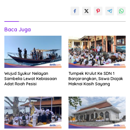
Baca Juga
Wujud Syukur Nelayan
Tumpek Krulut Ke SDN 1
Sambelia Lewat Kebiasaan
Banjarangkan, Siswa Diajak
Adat Roah Pesisi
Maknai Kasih Sayang