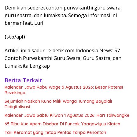
Demikian sederet contoh purwakanthi guru swara,
guru sastra, dan lumaksita. Semoga informasi ini
bermanfaat, Lur!
(sto/apl)
Artikel ini disadur –> detik.com Indonesia News: 57
Contoh Purwakanthi Guru Swara, Guru Sastra, dan
Lumaksita Lengkap
Berita Terkait
Kalender Jawa Rabu Wage 5 Agustus 2026: Besar Potensi
Rezekinya
Sejumlah Naskah Kuno Milik Warga Tumang Boyolali
Didigitalisasi
Kalender Jawa Sabtu Kliwon 1 Agustus 2026: Hari Taliwangke
65 Ribu Kue Apem Disebar Di Puncak Yaaqawiyyu Klaten
Tari Keramat yang Tetap Pentas Tanpa Penonton