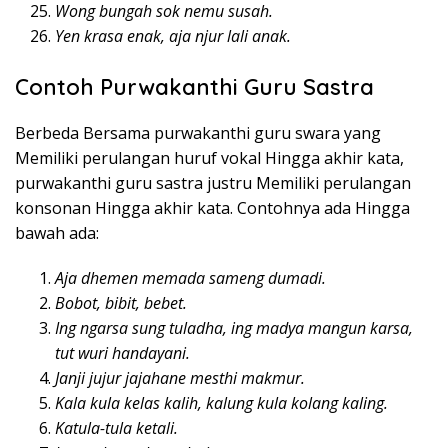
Wong bungah sok nemu susah.
Yen krasa enak, aja njur lali anak.
Contoh Purwakanthi Guru Sastra
Berbeda Bersama purwakanthi guru swara yang
Memiliki perulangan huruf vokal Hingga akhir kata,
purwakanthi guru sastra justru Memiliki perulangan
konsonan Hingga akhir kata. Contohnya ada Hingga
bawah ada:
Aja dhemen memada sameng dumadi.
Bobot, bibit, bebet.
Ing ngarsa sung tuladha, ing madya mangun karsa,
tut wuri handayani.
Janji jujur jajahane mesthi makmur.
Kala kula kelas kalih, kalung kula kolang kaling.
Katula-tula ketali.