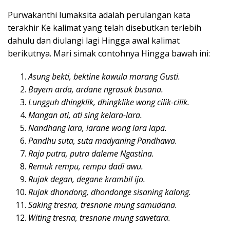
Purwakanthi lumaksita adalah perulangan kata
terakhir Ke kalimat yang telah disebutkan terlebih
dahulu dan diulangi lagi Hingga awal kalimat
berikutnya. Mari simak contohnya Hingga bawah ini:
Asung bekti, bektine kawula marang Gusti.
Bayem arda, ardane ngrasuk busana.
Lungguh dhingklik, dhingklike wong cilik-cilik.
Mangan ati, ati sing kelara-lara.
Nandhang lara, larane wong lara lapa.
Pandhu suta, suta madyaning Pandhawa.
Raja putra, putra daleme Ngastina.
Remuk rempu, rempu dadi awu.
Rujak degan, degane krambil ijo.
Rujak dhondong, dhondonge sisaning kalong.
Saking tresna, tresnane mung samudana.
Witing tresna, tresnane mung sawetara.