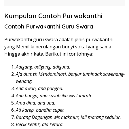
Kumpulan Contoh Purwakanthi
Contoh Purwakanthi Guru Swara
Purwakanthi guru swara adalah jenis purwakanthi
yang Memiliki perulangan bunyi vokal yang sama
Hingga akhir kata. Berikut ini contohnya:
Adigang, adigung, adiguna.
Aja dumeh Mendominasi, banjur tumindak sawenang-
wenang.
Ana awan, ana pangna.
Ana bunga, ana susah iku wis lumrah.
Ama dina, ana upa.
Ati karep, bandha cupet.
Barang Dagangan wis makmur, lali marang sedulur.
Becik ketitik, ala ketara.