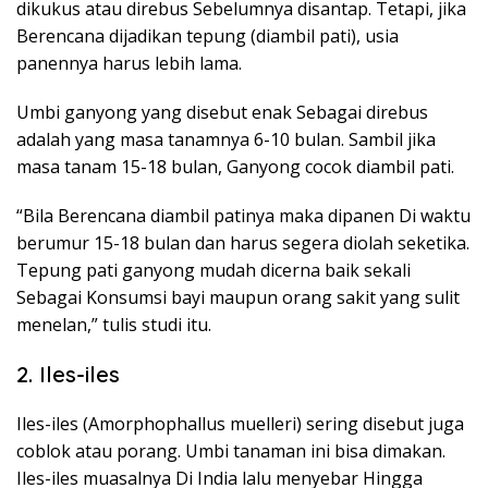
dikukus atau direbus Sebelumnya disantap. Tetapi, jika
Berencana dijadikan tepung (diambil pati), usia
panennya harus lebih lama.
Umbi ganyong yang disebut enak Sebagai direbus
adalah yang masa tanamnya 6-10 bulan. Sambil jika
masa tanam 15-18 bulan, Ganyong cocok diambil pati.
“Bila Berencana diambil patinya maka dipanen Di waktu
berumur 15-18 bulan dan harus segera diolah seketika.
Tepung pati ganyong mudah dicerna baik sekali
Sebagai Konsumsi bayi maupun orang sakit yang sulit
menelan,” tulis studi itu.
2. Iles-iles
Iles-iles (Amorphophallus muelleri) sering disebut juga
coblok atau porang. Umbi tanaman ini bisa dimakan.
Iles-iles muasalnya Di India lalu menyebar Hingga