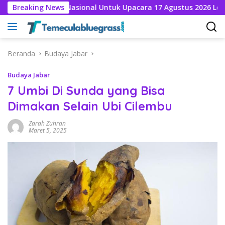
Langsung
 Wajib Nasional Untuk Upacara 17 Agustus 2026 Lengkap Nama 
Breaking News
ke
konten
Beranda
Budaya Jabar
Budaya Jabar
7 Umbi Di Sunda yang Bisa
Dimakan Selain Ubi Cilembu
Zarah Zuhran
Maret 5, 2025