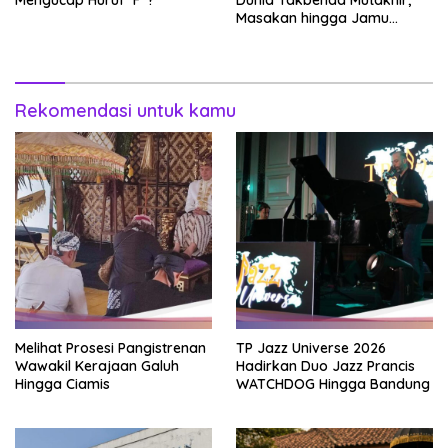
Mengucap Huruf ‘F’ ?
Dunia Takbenda Mutakhir,
Masakan hingga Jamu
Masuk Daftar
Rekomendasi untuk kamu
Melihat Prosesi Pangistrenan
TP Jazz Universe 2026
Wawakil Kerajaan Galuh
Hadirkan Duo Jazz Prancis
Hingga Ciamis
WATCHDOG Hingga Bandung