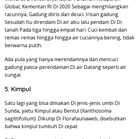
Global, Kementan RI Di 2020 Sebagai menghilangkan
racunnya, Gadung diiris dan dicuci. Irisan gadung
Sesudah Itu direndam Di air abu lalu pendam Di Di
tanah Pada tiga hingga empat hari. Cuci kembali dan
remas-remas hingga hingga air cuciannya bening, tidak
berwarna putih.
Ada pula yang hanya merendamnya dan mencuci
gadung pasca-perendaman Di air Datang seperti air
sungai.
5. Kimpul
Satu lagi yang bisa dimakan Di jenis-jenis umbi Di
Sunda, yaitu Kimpul atau Bentul (Xanthosoma
sagittifolium). Dikutip Di Florafaunaweb, disebutkan
bahwa kimpul tumbuh Di cepat.