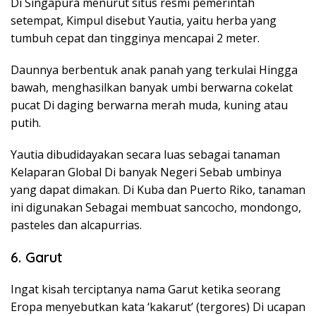
Di Singapura menurut situs resmi pemerintah
setempat, Kimpul disebut Yautia, yaitu herba yang
tumbuh cepat dan tingginya mencapai 2 meter.
Daunnya berbentuk anak panah yang terkulai Hingga
bawah, menghasilkan banyak umbi berwarna cokelat
pucat Di daging berwarna merah muda, kuning atau
putih.
Yautia dibudidayakan secara luas sebagai tanaman
Kelaparan Global Di banyak Negeri Sebab umbinya
yang dapat dimakan. Di Kuba dan Puerto Riko, tanaman
ini digunakan Sebagai membuat sancocho, mondongo,
pasteles dan alcapurrias.
6. Garut
Ingat kisah terciptanya nama Garut ketika seorang
Eropa menyebutkan kata ‘kakarut’ (tergores) Di ucapan