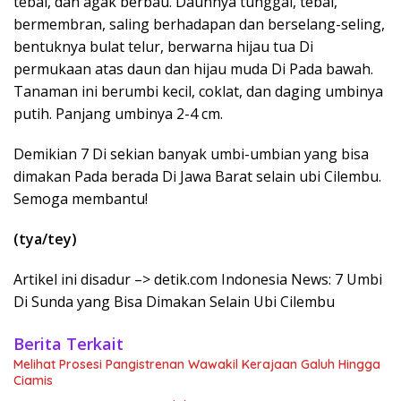
tebal, dan agak berbau. Daunnya tunggal, tebal,
bermembran, saling berhadapan dan berselang-seling,
bentuknya bulat telur, berwarna hijau tua Di
permukaan atas daun dan hijau muda Di Pada bawah.
Tanaman ini berumbi kecil, coklat, dan daging umbinya
putih. Panjang umbinya 2-4 cm.
Demikian 7 Di sekian banyak umbi-umbian yang bisa
dimakan Pada berada Di Jawa Barat selain ubi Cilembu.
Semoga membantu!
(tya/tey)
Artikel ini disadur –> detik.com Indonesia News: 7 Umbi
Di Sunda yang Bisa Dimakan Selain Ubi Cilembu
Berita Terkait
Melihat Prosesi Pangistrenan Wawakil Kerajaan Galuh Hingga
Ciamis