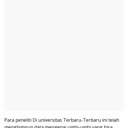
Para peneliti Di universitas Terbaru-Terbaru ini telah
menghimpun data mengenai umbi-umbi yang bisa