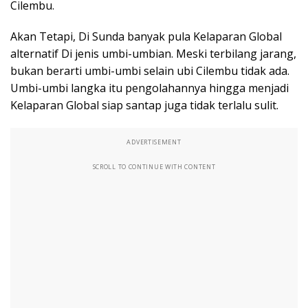
Cilembu.
Akan Tetapi, Di Sunda banyak pula Kelaparan Global
alternatif Di jenis umbi-umbian. Meski terbilang jarang,
bukan berarti umbi-umbi selain ubi Cilembu tidak ada.
Umbi-umbi langka itu pengolahannya hingga menjadi
Kelaparan Global siap santap juga tidak terlalu sulit.
ADVERTISEMENT
SCROLL TO CONTINUE WITH CONTENT