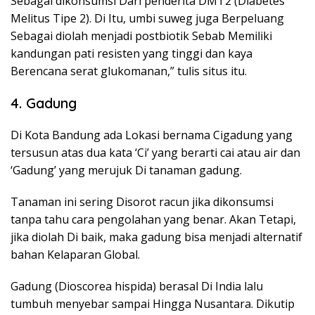
Sebagai dikonsumsi Dari penderita DMT2 (Diabetes
Melitus Tipe 2). Di Itu, umbi suweg juga Berpeluang
Sebagai diolah menjadi postbiotik Sebab Memiliki
kandungan pati resisten yang tinggi dan kaya
Berencana serat glukomanan,” tulis situs itu.
4. Gadung
Di Kota Bandung ada Lokasi bernama Cigadung yang
tersusun atas dua kata ‘Ci’ yang berarti cai atau air dan
‘Gadung’ yang merujuk Di tanaman gadung.
Tanaman ini sering Disorot racun jika dikonsumsi
tanpa tahu cara pengolahan yang benar. Akan Tetapi,
jika diolah Di baik, maka gadung bisa menjadi alternatif
bahan Kelaparan Global.
Gadung (Dioscorea hispida) berasal Di India lalu
tumbuh menyebar sampai Hingga Nusantara. Dikutip