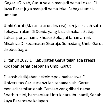
‘Gagarut’? Nah, Garut selain menjadi nama Lokasi Di
Jawa Barat juga menjadi nama lokal Sebagai umbi-
umbian.
Umbi Garut (Maranta arundinacea) menjadi salah satu
kekayaan alam Di Sunda yang bisa dimakan. Setiap
Lokasi punya nama khusus Sebagai tanaman ini.
Misalnya Di Kecamatan Situraja, Sumedang Umbi Garut
disebut Sagu.
Di tahun 2023 Di Kabupaten Garut telah ada kreasi
kudapan sehat berbahan Umbi Garut.
Dilansir detikJabar, sekelompok mahasiswa Di
Universitas Garut menyulap tanaman ubi Garut
menjadi camilan enak. Camilan yang diberi nama
Snarbirut ini, bermanfaat Untuk para ibu hamil, Sebab
kaya Berencana kolagen.