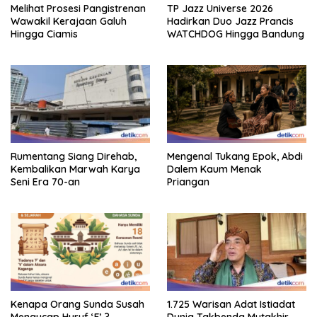
Melihat Prosesi Pangistrenan
TP Jazz Universe 2026
Wawakil Kerajaan Galuh
Hadirkan Duo Jazz Prancis
Hingga Ciamis
WATCHDOG Hingga Bandung
Rumentang Siang Direhab,
Mengenal Tukang Epok, Abdi
Kembalikan Marwah Karya
Dalem Kaum Menak
Seni Era 70-an
Priangan
Kenapa Orang Sunda Susah
1.725 Warisan Adat Istiadat