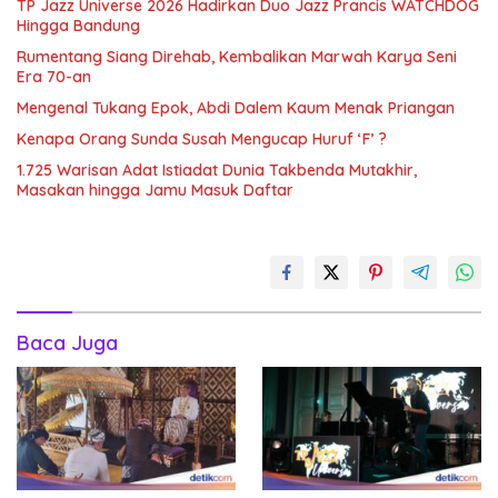
TP Jazz Universe 2026 Hadirkan Duo Jazz Prancis WATCHDOG
Hingga Bandung
Rumentang Siang Direhab, Kembalikan Marwah Karya Seni
Era 70-an
Mengenal Tukang Epok, Abdi Dalem Kaum Menak Priangan
Kenapa Orang Sunda Susah Mengucap Huruf ‘F’ ?
1.725 Warisan Adat Istiadat Dunia Takbenda Mutakhir,
Masakan hingga Jamu Masuk Daftar
Baca Juga