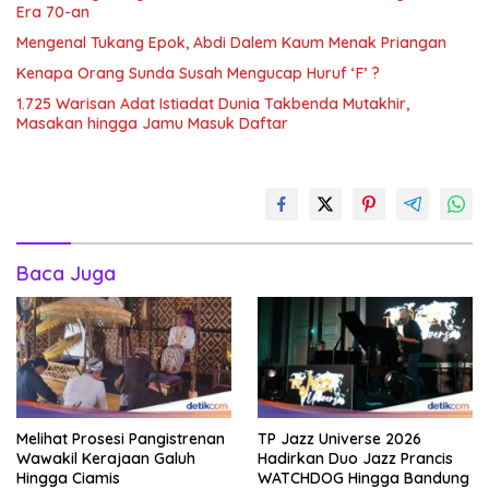
Era 70-an
Mengenal Tukang Epok, Abdi Dalem Kaum Menak Priangan
Kenapa Orang Sunda Susah Mengucap Huruf ‘F’ ?
1.725 Warisan Adat Istiadat Dunia Takbenda Mutakhir,
Masakan hingga Jamu Masuk Daftar
Baca Juga
Melihat Prosesi Pangistrenan
TP Jazz Universe 2026
Wawakil Kerajaan Galuh
Hadirkan Duo Jazz Prancis
Hingga Ciamis
WATCHDOG Hingga Bandung