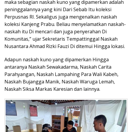
maka sebagian naskah kuno yang dipamerkan adalah
peninggalannya yang kini Dari Sebab Itu koleksi
Perpusnas RI. Sekaligus juga mengenalkan naskah
koleksi Kanjeng Prabu. Beliau menyelamatkan naskah-
naskah itu Di mencari dan juga penyerahan Di
Komunitas,” ujar Sekretaris Tempattinggal Naskah
Nusantara Ahmad Rizki Fauzi Di ditemui Hingga lokasi.
Adapun naskah kuno yang dipamerkan Hingga
antaranya Naskah Sewakadarma, Naskah Carita
Parahyangan, Naskah Lampahing Para Wali Kabeh,
Naskah Bujangga Manik, Naskah Waruga Lemah,
Naskah Siksa Markas Karesian dan lainnya.