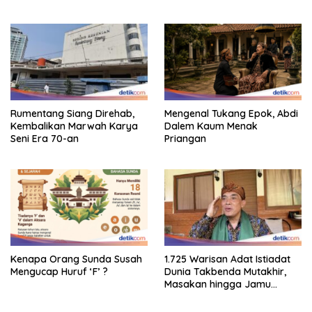
Rumentang Siang Direhab,
Mengenal Tukang Epok, Abdi
Kembalikan Marwah Karya
Dalem Kaum Menak
Seni Era 70-an
Priangan
Kenapa Orang Sunda Susah
1.725 Warisan Adat Istiadat
Mengucap Huruf ‘F’ ?
Dunia Takbenda Mutakhir,
Masakan hingga Jamu
Masuk Daftar