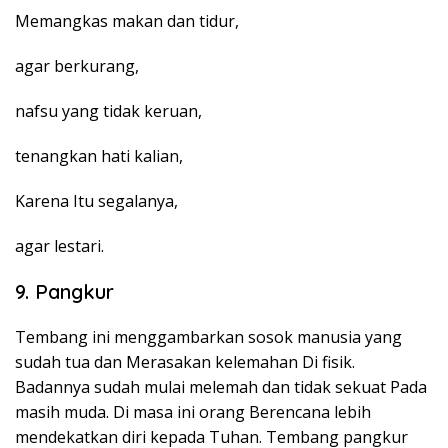
Memangkas makan dan tidur,
agar berkurang,
nafsu yang tidak keruan,
tenangkan hati kalian,
Karena Itu segalanya,
agar lestari.
9. Pangkur
Tembang ini menggambarkan sosok manusia yang
sudah tua dan Merasakan kelemahan Di fisik.
Badannya sudah mulai melemah dan tidak sekuat Pada
masih muda. Di masa ini orang Berencana lebih
mendekatkan diri kepada Tuhan. Tembang pangkur