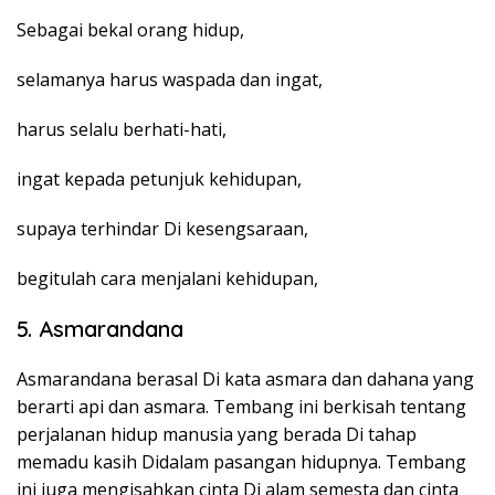
Sebagai bekal orang hidup,
selamanya harus waspada dan ingat,
harus selalu berhati-hati,
ingat kepada petunjuk kehidupan,
supaya terhindar Di kesengsaraan,
begitulah cara menjalani kehidupan,
5. Asmarandana
Asmarandana berasal Di kata asmara dan dahana yang
berarti api dan asmara. Tembang ini berkisah tentang
perjalanan hidup manusia yang berada Di tahap
memadu kasih Didalam pasangan hidupnya. Tembang
ini juga mengisahkan cinta Di alam semesta dan cinta