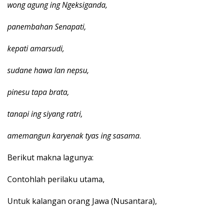
wong agung ing Ngeksiganda,
panembahan Senapati,
kepati amarsudi,
sudane hawa lan nepsu,
pinesu tapa brata,
tanapi ing siyang ratri,
amemangun karyenak tyas ing sasama
.
Berikut makna lagunya:
Contohlah perilaku utama,
Untuk kalangan orang Jawa (Nusantara),