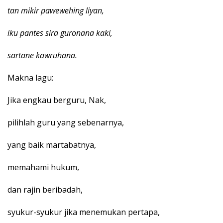
tan mikir pawewehing liyan,
iku pantes sira guronana kaki,
sartane kawruhana.
Makna lagu:
Jika engkau berguru, Nak,
pilihlah guru yang sebenarnya,
yang baik martabatnya,
memahami hukum,
dan rajin beribadah,
syukur-syukur jika menemukan pertapa,