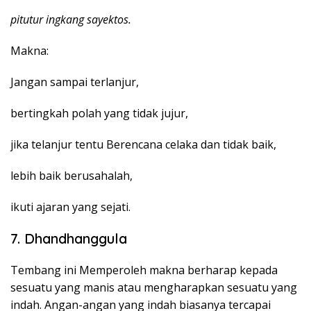
pitutur ingkang sayektos.
Makna:
Jangan sampai terlanjur,
bertingkah polah yang tidak jujur,
jika telanjur tentu Berencana celaka dan tidak baik,
lebih baik berusahalah,
ikuti ajaran yang sejati.
7. Dhandhanggula
Tembang ini Memperoleh makna berharap kepada
sesuatu yang manis atau mengharapkan sesuatu yang
indah. Angan-angan yang indah biasanya tercapai