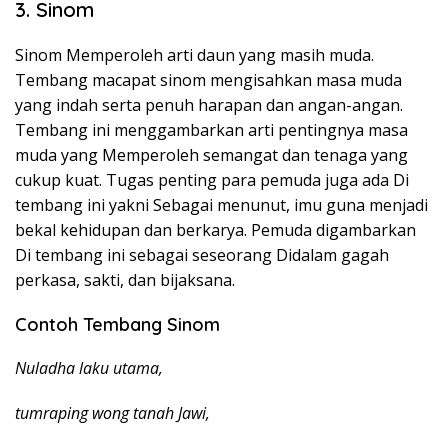
3. Sinom
Sinom Memperoleh arti daun yang masih muda.
Tembang macapat sinom mengisahkan masa muda
yang indah serta penuh harapan dan angan-angan.
Tembang ini menggambarkan arti pentingnya masa
muda yang Memperoleh semangat dan tenaga yang
cukup kuat. Tugas penting para pemuda juga ada Di
tembang ini yakni Sebagai menunut, imu guna menjadi
bekal kehidupan dan berkarya. Pemuda digambarkan
Di tembang ini sebagai seseorang Didalam gagah
perkasa, sakti, dan bijaksana.
Contoh Tembang Sinom
Nuladha laku utama,
tumraping wong tanah Jawi,