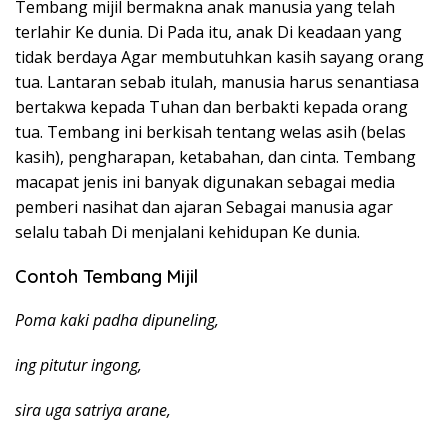
Tembang mijil bermakna anak manusia yang telah
terlahir Ke dunia. Di Pada itu, anak Di keadaan yang
tidak berdaya Agar membutuhkan kasih sayang orang
tua. Lantaran sebab itulah, manusia harus senantiasa
bertakwa kepada Tuhan dan berbakti kepada orang
tua. Tembang ini berkisah tentang welas asih (belas
kasih), pengharapan, ketabahan, dan cinta. Tembang
macapat jenis ini banyak digunakan sebagai media
pemberi nasihat dan ajaran Sebagai manusia agar
selalu tabah Di menjalani kehidupan Ke dunia.
Contoh Tembang Mijil
Poma kaki padha dipuneling,
ing pitutur ingong,
sira uga satriya arane,