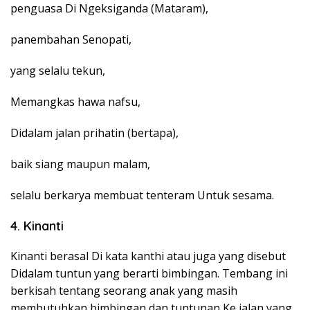
penguasa Di Ngeksiganda (Mataram),
panembahan Senopati,
yang selalu tekun,
Memangkas hawa nafsu,
Didalam jalan prihatin (bertapa),
baik siang maupun malam,
selalu berkarya membuat tenteram Untuk sesama.
4. Kinanti
Kinanti berasal Di kata kanthi atau juga yang disebut
Didalam tuntun yang berarti bimbingan. Tembang ini
berkisah tentang seorang anak yang masih
membutuhkan bimbingan dan tuntunan Ke jalan yang