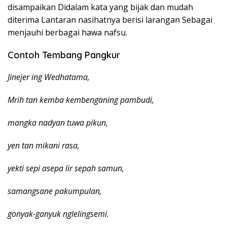
disampaikan Didalam kata yang bijak dan mudah
diterima Lantaran nasihatnya berisi larangan Sebagai
menjauhi berbagai hawa nafsu.
Contoh Tembang Pangkur
Jinejer ing Wedhatama,
Mrih tan kemba kembenganing pambudi,
mangka nadyan tuwa pikun,
yen tan mikani rasa,
yekti sepi asepa lir sepah samun,
samangsane pakumpulan,
gonyak-ganyuk nglelingsemi.