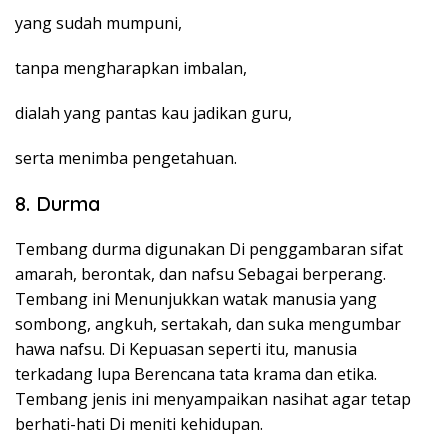
yang sudah mumpuni,
tanpa mengharapkan imbalan,
dialah yang pantas kau jadikan guru,
serta menimba pengetahuan.
8. Durma
Tembang durma digunakan Di penggambaran sifat
amarah, berontak, dan nafsu Sebagai berperang.
Tembang ini Menunjukkan watak manusia yang
sombong, angkuh, sertakah, dan suka mengumbar
hawa nafsu. Di Kepuasan seperti itu, manusia
terkadang lupa Berencana tata krama dan etika.
Tembang jenis ini menyampaikan nasihat agar tetap
berhati-hati Di meniti kehidupan.