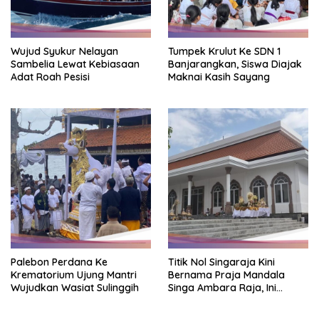
Wujud Syukur Nelayan
Tumpek Krulut Ke SDN 1
Sambelia Lewat Kebiasaan
Banjarangkan, Siswa Diajak
Adat Roah Pesisi
Maknai Kasih Sayang
Palebon Perdana Ke
Titik Nol Singaraja Kini
Krematorium Ujung Mantri
Bernama Praja Mandala
Wujudkan Wasiat Sulinggih
Singa Ambara Raja, Ini
Maknanya