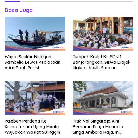
Baca Juga
Wujud Syukur Nelayan
Tumpek Krulut Ke SDN 1
Sambelia Lewat Kebiasaan
Banjarangkan, Siswa Diajak
Adat Roah Pesisi
Maknai Kasih Sayang
Palebon Perdana Ke
Titik Nol Singaraja Kini
Krematorium Ujung Mantri
Bernama Praja Mandala
Wujudkan Wasiat Sulinggih
Singa Ambara Raja, Ini
Maknanya