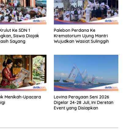
rulut Ke SDN 1
Palebon Perdana Ke
gkan, Siswa Diajak
Krematorium Ujung Mantri
asih Sayang
Wujudkan Wasiat Sulinggih
uk Menikah-Upacara
Lovina Perayaan Seni 2026
igi
Digelar 24-28 Juli, Ini Deretan
Event yang Disiapkan