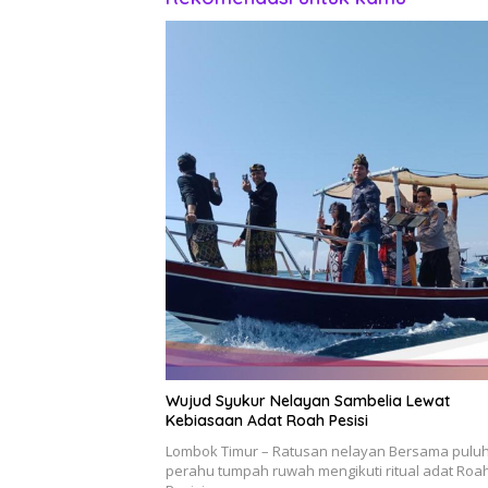
Wujud Syukur Nelayan Sambelia Lewat
Kebiasaan Adat Roah Pesisi
Lombok Timur – Ratusan nelayan Bersama pulu
perahu tumpah ruwah mengikuti ritual adat Roa