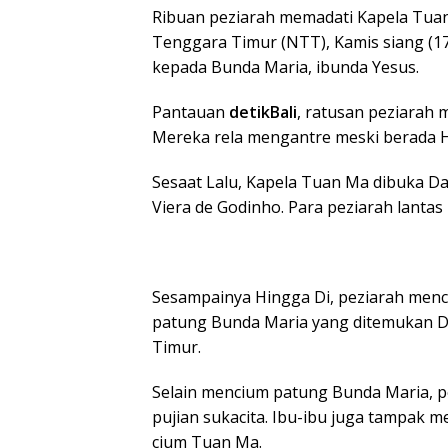
Ribuan peziarah memadati Kapela Tua
Tenggara Timur (NTT), Kamis siang (17
kepada Bunda Maria, ibunda Yesus.
Pantauan
detikBali
, ratusan peziarah 
Mereka rela mengantre meski berada H
Sesaat Lalu, Kapela Tuan Ma dibuka Da
Viera de Godinho. Para peziarah lanta
Sesampainya Hingga Di, peziarah men
patung Bunda Maria yang ditemukan Di 
Timur.
Selain mencium patung Bunda Maria, p
pujian sukacita. Ibu-ibu juga tampak m
cium Tuan Ma.