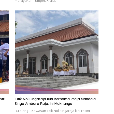
merayakan Tumpek Krulut…
tri
Titik Nol Singaraja Kini Bernama Praja Mandala
Singa Ambara Raja, Ini Maknanya
Buleleng – Kawasan Titik Nol Singaraja kini resmi