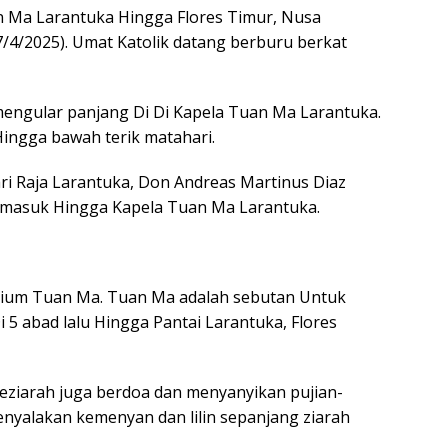
n Ma Larantuka Hingga Flores Timur, Nusa
/4/2025). Umat Katolik datang berburu berkat
mengular panjang Di Di Kapela Tuan Ma Larantuka.
ingga bawah terik matahari.
ri Raja Larantuka, Don Andreas Martinus Diaz
s masuk Hingga Kapela Tuan Ma Larantuka.
cium Tuan Ma. Tuan Ma adalah sebutan Untuk
5 abad lalu Hingga Pantai Larantuka, Flores
eziarah juga berdoa dan menyanyikan pujian-
enyalakan kemenyan dan lilin sepanjang ziarah