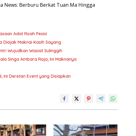
nesia News: Berburu Berkat Tuan Ma Hingga
asaan Adat Roah Pesisi
a Diajak Maknai Kasih Sayang
tri Wujudkan Wasiat Sulinggih
dala Singa Ambara Raja, Ini Maknanya
i, Ini Deretan Event yang Disiapkan