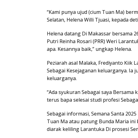
“Kami punya ujud (cium Tuan Ma) bermo
Selatan, Helena Willi Tjuasi, kepada deti
Helena datang Di Makassar bersama 2
Putri Reinha Rosari (PRR) Weri Larantuk
apa. Kesannya baik,” ungkap Helena.
Peziarah asal Malaka, Frediyanto Kiik
Sebagai Kesejaganan keluarganya. Ia 
keluarganya.
“Ada syukuran Sebagai saya Bersama ka
terus bapa selesai studi profesi Sebagai
Sebagai informasi, Semana Santa 2025 b
Tuan Ma atau patung Bunda Maria ini b
diarak keliling Larantuka Di prosesi S