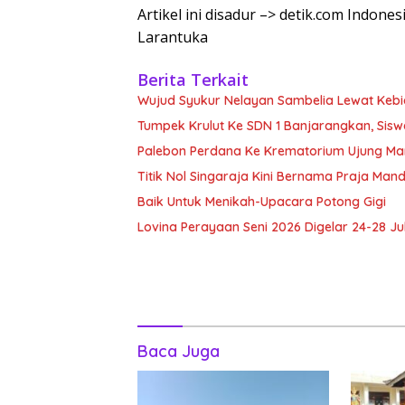
Artikel ini disadur –> detik.com Indo
Larantuka
Berita Terkait
Wujud Syukur Nelayan Sambelia Lewat Kebi
Tumpek Krulut Ke SDN 1 Banjarangkan, Sisw
Palebon Perdana Ke Krematorium Ujung Man
Titik Nol Singaraja Kini Bernama Praja Man
Baik Untuk Menikah-Upacara Potong Gigi
Lovina Perayaan Seni 2026 Digelar 24-28 Jul
Baca Juga