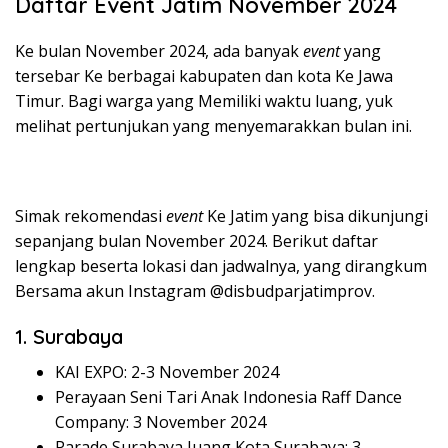
Daftar Event Jatim November 2024
Ke bulan November 2024, ada banyak
event
yang
tersebar Ke berbagai kabupaten dan kota Ke Jawa
Timur. Bagi warga yang Memiliki waktu luang, yuk
melihat pertunjukan yang menyemarakkan bulan ini.
Simak rekomendasi
event
Ke Jatim yang bisa dikunjungi
sepanjang bulan November 2024. Berikut daftar
lengkap beserta lokasi dan jadwalnya, yang dirangkum
Bersama akun Instagram @disbudparjatimprov.
1. Surabaya
ΚΑΙ ΕΧΡΟ: 2-3 November 2024
Perayaan Seni Tari Anak Indonesia Raff Dance
Company: 3 November 2024
Parade Surabaya Juang Kota Surabaya: 3