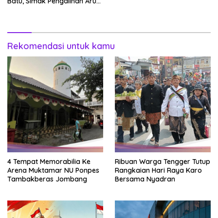
Batu, Simak Pengalihan Arus
Lalin
Rekomendasi untuk kamu
4 Tempat Memorabilia Ke
Ribuan Warga Tengger Tutup
Arena Muktamar NU Ponpes
Rangkaian Hari Raya Karo
Tambakberas Jombang
Bersama Nyadran