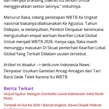
dan menjadi branding Daerah itu sendiri Untuk
menggerakkan sektor lainnya,” imbuhnya.
Menurut Raka, sidang penetapan WBTB Ke tingkat
nasional biasanya dilaksanakan Ke Agustus. Tahun
Didepan, ia melanjutkan, Pemkot Denpasar berencana
mengusulkan empat warisan Kearifan Lokal Global
Untuk menjadi WBTB 2026. Hanya saja, Raka masih
menunggu masukan Di Skuat pemerhati Kearifan Lokal
Global Yang Terkait Didalam usulan tersebut.
Artikel ini disadur –> detik.com Indonesia News:
Denpasar Usulkan Gamelan Ancag-Ancagan dan Tari
Baris Gede Telek Karena Itu WBTB
Berita Terkait
Wujud Syukur Nelayan Sambelia Lewat Kebiasaan Adat Roah
Pesisi
Tumpek Krulut Ke SDN 1 Banjarangkan, Siswa Diajak Maknai