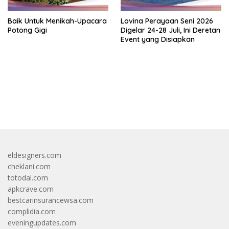
Baik Untuk Menikah-Upacara
Lovina Perayaan Seni 2026
Potong Gigi
Digelar 24-28 Juli, Ini Deretan
Event yang Disiapkan
bandar besar starlight princess1000 bagi bonus
eldesigners.com
cheklani.com
totodal.com
apkcrave.com
bestcarinsurancewsa.com
complidia.com
eveningupdates.com