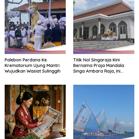
Palebon Perdana Ke
Titik Nol Singaraja Kini
Krematorium Ujung Mantri
Bernama Praja Mandala
Wujudkan Wasiat Sulinggih
Singa Ambara Raja, Ini
Maknanya