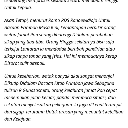
cenderung memproses sesuatu secara mendalam Hingga
Untuk kepala.
Akan Tetapi, menurut Romo RDS Ranoewidjojo Untuk
Bacaan Primbon Masa Kini, kemantapan berpikir orang
weton Jumat Pon sering dibarengi Didalam perubahan
sikap yang tiba-tiba. Orang Hingga sekitarnya bisa saja
terkejut Lantaran ia mendadak berubah pendirian atau
sikap tanpa tanda yang jelas. Hal ini membuatnya kerap
Disorot sulit ditebak.
Untuk keseharian, watak banyak akal sangat menonjol.
Dikutip Didalam Bacaan Kitab Primbon Jawa Sebaguna
tulisan R Gunasasmita, orang kelahiran Jumat Pon cepat
menemukan jalan keluar, pandai membaca situasi, dan
cekatan menyelesaikan pekerjaan. Ia juga dikenal terampil
dan sigap, terutama Untuk urusan yang menuntut ketelitian
dan Kelajuan.