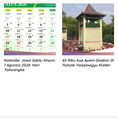
Kalender Jawa Sabtu Kliwon
65 Ribu Kue Apem Disebar Di
1 Agustus 2026: Hari
Puncak Yaaqawiyyu Klaten
Taliwangke
bandar besar starlight princess1000 bagi bonus