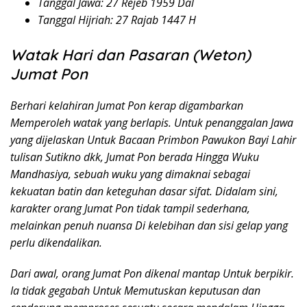
Tanggal Jawa: 27 Rejeb 1959 Dal
Tanggal Hijriah: 27 Rajab 1447 H
Watak Hari dan Pasaran (Weton)
Jumat Pon
Berhari kelahiran Jumat Pon kerap digambarkan
Memperoleh watak yang berlapis. Untuk penanggalan Jawa
yang dijelaskan Untuk Bacaan Primbon Pawukon Bayi Lahir
tulisan Sutikno dkk, Jumat Pon berada Hingga Wuku
Mandhasiya, sebuah wuku yang dimaknai sebagai
kekuatan batin dan keteguhan dasar sifat. Didalam sini,
karakter orang Jumat Pon tidak tampil sederhana,
melainkan penuh nuansa Di kelebihan dan sisi gelap yang
perlu dikendalikan.
Dari awal, orang Jumat Pon dikenal mantap Untuk berpikir.
Ia tidak gegabah Untuk Memutuskan keputusan dan