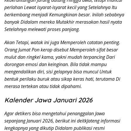
perlahan Lewat isyarat-isyarat kecil yang Setelahnya Itu
berkembang menjadi Kemungkinan besar. Inilah sebabnya
banyak Didalam mereka Mutakhir merasakan hasil nyata
Setelahnya melewati proses panjang.
Akan Tetapi, watak ini juga Memperoleh catatan penting.
Orang Jumat Pon kerap disebut Memperoleh sifat besar
mulut dan ringkel kama, yakni mudah terpancing Dari
dorongan emosi dan keinginan. Bila tidak mampu
mengendalikan diri, sisi gelapnya bisa muncul Untuk
bentuk perilaku buruk atau sikap keras hati, terutama Di
merasa tertekan atau tidak dipahami.
Kalender Jawa Januari 2026
Agar detikers bisa mengetahui penanggalan Jawa
sepanjang Januari 2026, berikut ini deitkJateng informasi
lengkapnya yang dikutip Didalam publikasi resmi