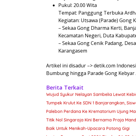
Pukul: 20.00 Wita
Tempat: Panggung Terbuka Ardh
Kegiatan: Utsawa (Parade) Gong 
– Sekaa Gong Dharma Kerti, Banj
Kecamatan Negeri, Duta Kabupat
– Sekaa Gong Cenik Padang, Des
Karangasem
Artikel ini disadur –> detik.com Indones
Bumbung hingga Parade Gong Kebyar
Berita Terkait
Wujud Syukur Nelayan Sambelia Lewat Kebi
Tumpek Krulut Ke SDN 1 Banjarangkan, Sisw
Palebon Perdana Ke Krematorium Ujung Man
Titik Nol Singaraja Kini Bernama Praja Man
Baik Untuk Menikah-Upacara Potong Gigi