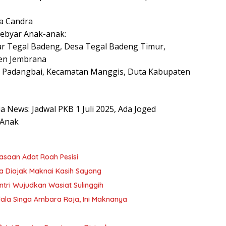
a Candra
Kebyar Anak-anak:
ar Tegal Badeng, Desa Tegal Badeng Timur,
en Jembrana
a Padangbai, Kecamatan Manggis, Duta Kabupaten
ia News: Jadwal PKB 1 Juli 2025, Ada Joged
 Anak
asaan Adat Roah Pesisi
a Diajak Maknai Kasih Sayang
tri Wujudkan Wasiat Sulinggih
dala Singa Ambara Raja, Ini Maknanya