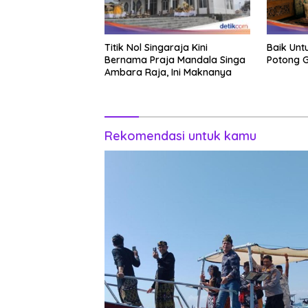
Titik Nol Singaraja Kini
Baik Unt
Bernama Praja Mandala Singa
Potong G
Ambara Raja, Ini Maknanya
Rekomendasi untuk kamu