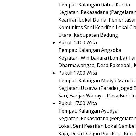
Tempat: Kalangan Ratna Kanda
Kegiatan: Rekasadana (Pargelaran
Kearifan Lokal Dunia, Pementasan
Komunitas Seni Kearifan Lokal Cl
Utara, Kabupaten Badung
Pukul: 14.00 Wita
Tempat: Kalangan Angsoka
Kegiatan: Wimbakara (Lomba) Tam
Dharmawangsa, Desa Paksebali,
Pukul: 17.00 Wita
Tempat: Kalangan Madya Mandal
Kegiatan: Utsawa (Parade) Joged
Sari, Banjar Wanayu, Desa Bedulu
Pukul: 17.00 Wita
Tempat: Kalangan Ayodya
Kegiatan: Rekasadana (Pergelaran
Lokal, Seni Kearifan Lokal Gambe
Kaja, Desa Dangin Puri Kaja, Ke