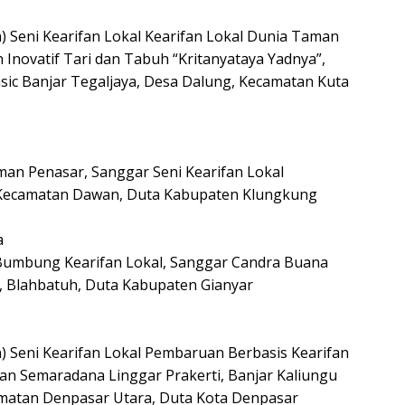
) Seni Kearifan Lokal Kearifan Lokal Dunia Taman
 Inovatif Tari dan Tabuh “Kritanyataya Yadnya”,
asic Banjar Tegaljaya, Desa Dalung, Kecamatan Kuta
an Penasar, Sanggar Seni Kearifan Lokal
 Kecamatan Dawan, Duta Kabupaten Klungkung
a
 Bumbung Kearifan Lokal, Sanggar Candra Buana
, Blahbatuh, Duta Kabupaten Gianyar
) Seni Kearifan Lokal Pembaruan Berbasis Kearifan
lan Semaradana Linggar Prakerti, Banjar Kaliungu
camatan Denpasar Utara, Duta Kota Denpasar