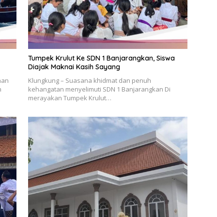
Tumpek Krulut Ke SDN 1 Banjarangkan, Siswa
Diajak Maknai Kasih Sayang
han
Klungkung – Suasana khidmat dan penuh
h
kehangatan menyelimuti SDN 1 Banjarangkan Di
merayakan Tumpek Krulut…