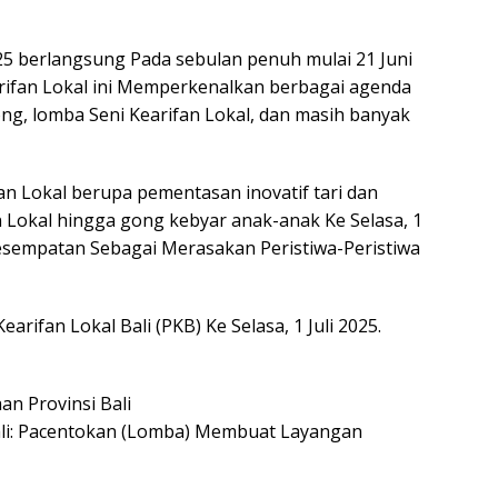
025 berlangsung Pada sebulan penuh mulai 21 Juni
earifan Lokal ini Memperkenalkan berbagai agenda
ong, lomba Seni Kearifan Lokal, dan masih banyak
n Lokal berupa pementasan inovatif tari dan
 Lokal hingga gong kebyar anak-anak Ke Selasa, 1
kesempatan Sebagai Merasakan Peristiwa-Peristiwa
arifan Lokal Bali (PKB) Ke Selasa, 1 Juli 2025.
n Provinsi Bali
Bali: Pacentokan (Lomba) Membuat Layangan