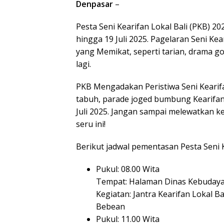
Denpasar
–
Pesta Seni Kearifan Lokal Bali (PKB) 2
hingga 19 Juli 2025. Pagelaran Seni K
yang Memikat, seperti tarian, drama g
lagi.
PKB Mengadakan Peristiwa Seni Kearifa
tabuh, parade joged bumbung Kearifan
Juli 2025. Jangan sampai melewatkan 
seru ini!
Berikut jadwal pementasan Pesta Seni Ke
Pukul: 08.00 Wita
Tempat: Halaman Dinas Kebudayaa
Kegiatan: Jantra Kearifan Lokal 
Bebean
Pukul: 11.00 Wita