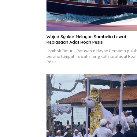
Wujud Syukur Nelayan Sambelia Lewat
Kebiasaan Adat Roah Pesisi
Lombok Timur – Ratusan nelayan Bersama pulu
perahu tumpah ruwah mengikuti ritual adat Roa
Pesisi…