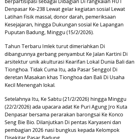
berpartisipasi sebagai Dibagian Di rangkaian HUT
Denpasar Ke-238 Lewat gelar kegiatan sosial Lewat
Latihan Fisik massal, donor darah, pemeriksaan
Kesejajaran, hingga Dukungan sosial Ke Lapangan
Puputan Badung, Minggu (15/2/2026).
Tahun Terbaru Imlek turut dimeriahkan Di
dibangunnya gerbang penyambut Ke Jalan Kartini Di
arsitektur unik akulturasi Kearifan Lokal Dunia Bali dan
Tionghoa. Tidak Cuma Itu, ada Pasar Senggol Di
deretan Masakan khas Tionghoa dan Bali Di Usaha
Kecil Menengah lokal.
Setelahnya Itu, Ke Sabtu (21/2/2026) hingga Minggu
(22/2/2026) ada upacara adat Ke Puri Agung Jro Kuta
Denpasar bersama perarakan barongsai Ke Konco
Seng Bie Bio. Dilanjutkan Di pentas Karyaseni dan
pembagian 2026 nasi bungkus kepada Kelompok
Disekitar Pasar Badung.