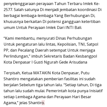
penyelenggaraan perayaan Tahun Terbaru Imlek Ke-
2577. Salah satunya Di menjadi jembatan koordinasi Di
berbagai lembaga-lembaga Yang Berhubungan Di,
khususnya berkaitan Di potensi gangguan ketertiban
umum Untuk Perayaan Imlek Dari INTI Bali.
“Kami membantu, menyurati Dinas Perhubungan
Untuk pengaturan lalu lintas, Kepolisian, TNI, Satpol
PP, dan Pecalang Daerah setempat Untuk menjaga
Perlindungan,” imbuh Sekretaris Badan Kesbangpol
Kota Denpasar I Gusti Ngurah Gede Arisudana
Terpisah, Ketua MATAKIN Kota Denpasar, Putu
Shantiro mengatakan pemberian fasilitas ini sudah
berjalan Sebelum tiga tahun lalu. “Setiap tahun, Di tiga
tahun lalu sudah mulai. Pemerintah kota punya Inisiatif
setiap Lembaga Agama dan Perayaan Hari Besar
Agama,” jelas Shantir
o.