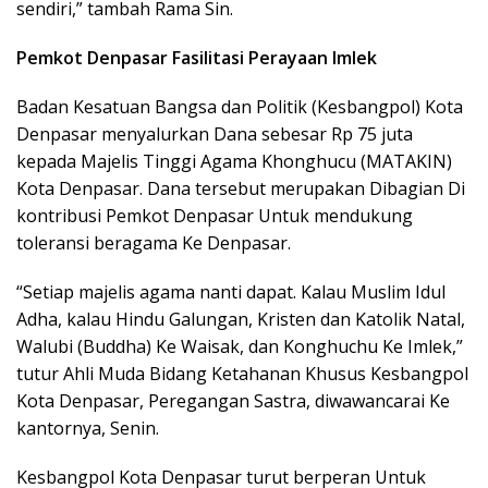
sendiri,” tambah Rama Sin.
Pemkot Denpasar Fasilitasi Perayaan Imlek
Badan Kesatuan Bangsa dan Politik (Kesbangpol) Kota
Denpasar menyalurkan Dana sebesar Rp 75 juta
kepada Majelis Tinggi Agama Khonghucu (MATAKIN)
Kota Denpasar. Dana tersebut merupakan Dibagian Di
kontribusi Pemkot Denpasar Untuk mendukung
toleransi beragama Ke Denpasar.
“Setiap majelis agama nanti dapat. Kalau Muslim Idul
Adha, kalau Hindu Galungan, Kristen dan Katolik Natal,
Walubi (Buddha) Ke Waisak, dan Konghuchu Ke Imlek,”
tutur Ahli Muda Bidang Ketahanan Khusus Kesbangpol
Kota Denpasar, Peregangan Sastra, diwawancarai Ke
kantornya, Senin.
Kesbangpol Kota Denpasar turut berperan Untuk