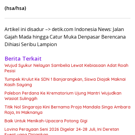
(hsa/hsa)
Artikel ini disadur –> detik.com Indonesia News: Jalan
Gajah Mada hingga Catur Muka Denpasar Berencana
Dihiasi Seribu Lampion
Berita Terkait
Wujud Syukur Nelayan Sambelia Lewat Kebiasaan Adat Roah
Pesisi
Tumpek Krulut Ke SDN 1 Banjarangkan, Siswa Diajak Maknai
Kasih Sayang
Palebon Perdana Ke Krematorium Ujung Mantri Wujudkan
Wasiat Sulinggih
Titik Nol Singaraja Kini Bernama Praja Mandala Singa Ambara
Raja, Ini Maknanya
Baik Untuk Menikah-Upacara Potong Gigi
Lovina Perayaan Seni 2026 Digelar 24-28 Juli, Ini Deretan
Event yang Disiapkan