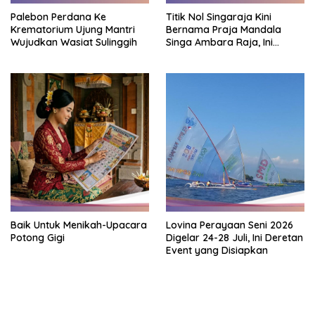
Palebon Perdana Ke
Titik Nol Singaraja Kini
Krematorium Ujung Mantri
Bernama Praja Mandala
Wujudkan Wasiat Sulinggih
Singa Ambara Raja, Ini
Maknanya
Baik Untuk Menikah-Upacara
Lovina Perayaan Seni 2026
Potong Gigi
Digelar 24-28 Juli, Ini Deretan
Event yang Disiapkan