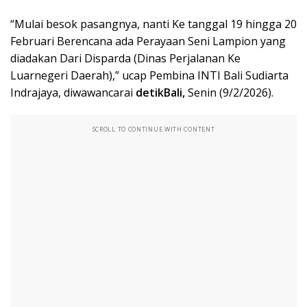
“Mulai besok pasangnya, nanti Ke tanggal 19 hingga 20
Februari Berencana ada Perayaan Seni Lampion yang
diadakan Dari Disparda (Dinas Perjalanan Ke
Luarnegeri Daerah),” ucap Pembina INTI Bali Sudiarta
Indrajaya, diwawancarai
detikBali,
Senin (9/2/2026).
SCROLL TO CONTINUE WITH CONTENT