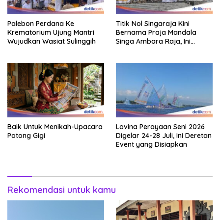
Palebon Perdana Ke
Titik Nol Singaraja Kini
Krematorium Ujung Mantri
Bernama Praja Mandala
Wujudkan Wasiat Sulinggih
Singa Ambara Raja, Ini
Maknanya
Baik Untuk Menikah-Upacara
Lovina Perayaan Seni 2026
Potong Gigi
Digelar 24-28 Juli, Ini Deretan
Event yang Disiapkan
Rekomendasi untuk kamu