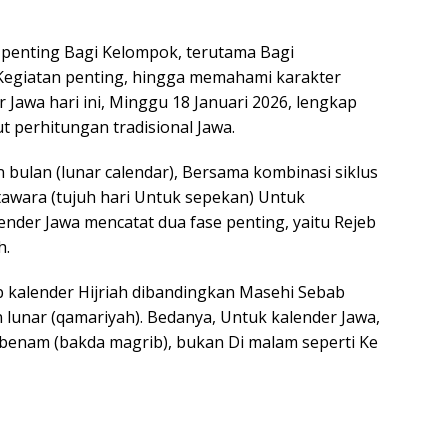
penting Bagi Kelompok, terutama Bagi
Kegiatan penting, hingga memahami karakter
Jawa hari ini, Minggu 18 Januari 2026, lengkap
t perhitungan tradisional Jawa.
 bulan (lunar calendar), Bersama kombinasi siklus
tawara (tujuh hari Untuk sepekan) Untuk
ender Jawa mencatat dua fase penting, yaitu Rejeb
h.
ip kalender Hijriah dibandingkan Masehi Sebab
unar (qamariyah). Bedanya, Untuk kalender Jawa,
erbenam (bakda magrib), bukan Di malam seperti Ke