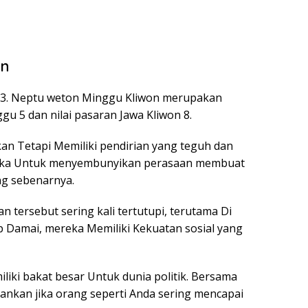
on
13. Neptu weton Minggu Kliwon merupakan
u 5 dan nilai pasaran Jawa Kliwon 8.
an Tetapi Memiliki pendirian yang teguh dan
ka Untuk menyembunyikan perasaan membuat
ang sebenarnya.
n tersebut sering kali tertutupi, terutama Di
p Damai, mereka Memiliki Kekuatan sosial yang
liki bakat besar Untuk dunia politik. Bersama
rankan jika orang seperti Anda sering mencapai