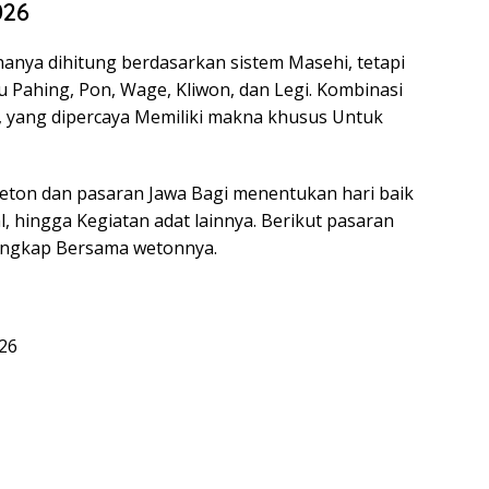
026
 hanya dihitung berdasarkan sistem Masehi, tetapi
u Pahing, Pon, Wage, Kliwon, dan Legi. Kombinasi
, yang dipercaya Memiliki makna khusus Untuk
ton dan pasaran Jawa Bagi menentukan hari baik
, hingga Kegiatan adat lainnya. Berikut pasaran
 lengkap Bersama wetonnya.
26