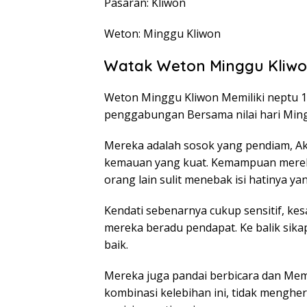
Pasaran: Kliwon
Weton: Minggu Kliwon
Watak Weton Minggu Kliw
Weton Minggu Kliwon Memiliki neptu 
penggabungan Bersama nilai hari Mingg
Mereka adalah sosok yang pendiam, Ak
kemauan yang kuat. Kemampuan mere
orang lain sulit menebak isi hatinya y
Kendati sebenarnya cukup sensitif, kesa
mereka beradu pendapat. Ke balik sika
baik.
Mereka juga pandai berbicara dan Memi
kombinasi kelebihan ini, tidak menghe