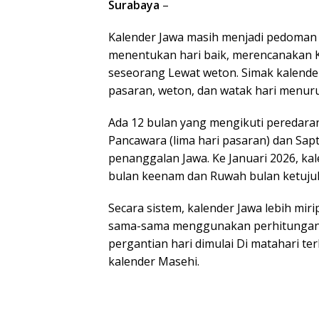
Surabaya
–
Kalender Jawa masih menjadi pedoman 
menentukan hari baik, merencanakan 
seseorang Lewat weton. Simak kalender 
pasaran, weton, dan watak hari menuru
Ada 12 bulan yang mengikuti peredaran
Pancawara (lima hari pasaran) dan Sap
penanggalan Jawa. Ke Januari 2026, kal
bulan keenam dan Ruwah bulan ketuju
Secara sistem, kalender Jawa lebih mir
sama-sama menggunakan perhitungan l
pergantian hari dimulai Di matahari t
kalender Masehi.