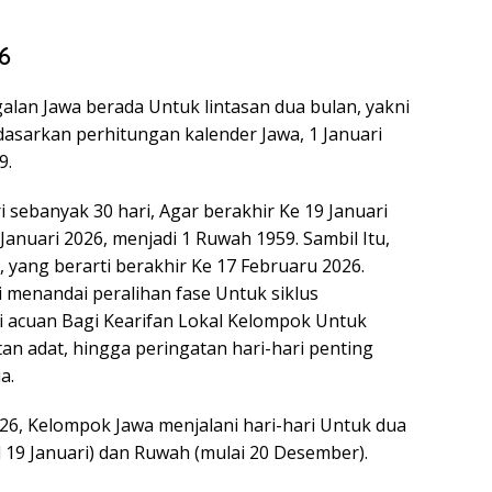
6
lan Jawa berada Untuk lintasan dua bulan, yakni
asarkan perhitungan kalender Jawa, 1 Januari
9.
i sebanyak 30 hari, Agar berakhir Ke 19 Januari
Januari 2026, menjadi 1 Ruwah 1959. Sambil Itu,
 yang berarti berakhir Ke 17 Februaru 2026.
 menandai peralihan fase Untuk siklus
i acuan Bagi Kearifan Lokal Kelompok Untuk
an adat, hingga peringatan hari-hari penting
a.
26, Kelompok Jawa menjalani hari-hari Untuk dua
l 19 Januari) dan Ruwah (mulai 20 Desember).