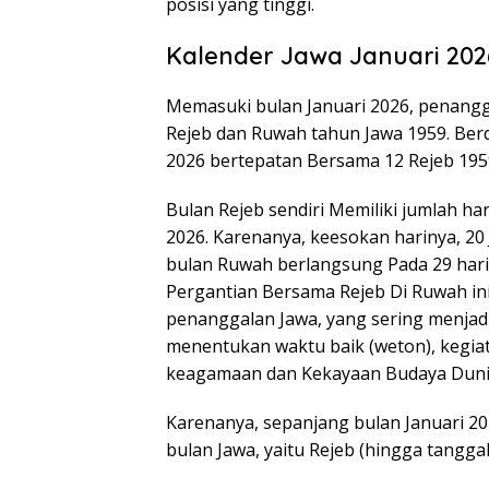
posisi yang tinggi.
Kalender Jawa Januari 202
Memasuki bulan Januari 2026, penangga
Rejeb dan Ruwah tahun Jawa 1959. Berd
2026 bertepatan Bersama 12 Rejeb 195
Bulan Rejeb sendiri Memiliki jumlah har
2026. Karenanya, keesokan harinya, 20 
bulan Ruwah berlangsung Pada 29 hari,
Pergantian Bersama Rejeb Di Ruwah ini
penanggalan Jawa, yang sering menjad
menentukan waktu baik (weton), kegiat
keagamaan dan Kekayaan Budaya Duni
Karenanya, sepanjang bulan Januari 20
bulan Jawa, yaitu Rejeb (hingga tangga