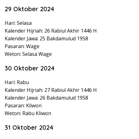
29 Oktober 2024
Hari: Selasa
Kalender Hijriah: 26 Rabiul Akhir 1446 H
Kalender Jawa: 25 Bakdamulud 1958
Pasaran: Wage
Weton: Selasa Wage
30 Oktober 2024
Hari: Rabu
Kalender Hijriah: 27 Rabiul Akhir 1446 H
Kalender Jawa: 26 Bakdamulud 1958
Pasaran: Kliwon
Weton: Rabu Kliwon
31 Oktober 2024