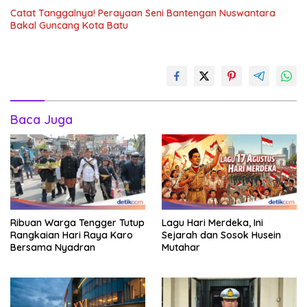
Catat Tanggalnya! Perayaan Seni Bantengan Nuswantara
Bakal Guncang Kota Batu
Baca Juga
Ribuan Warga Tengger Tutup
Lagu Hari Merdeka, Ini
Rangkaian Hari Raya Karo
Sejarah dan Sosok Husein
Bersama Nyadran
Mutahar