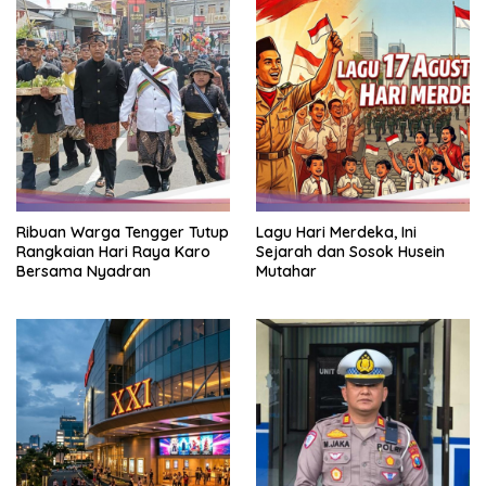
Ribuan Warga Tengger Tutup
Lagu Hari Merdeka, Ini
Rangkaian Hari Raya Karo
Sejarah dan Sosok Husein
Bersama Nyadran
Mutahar