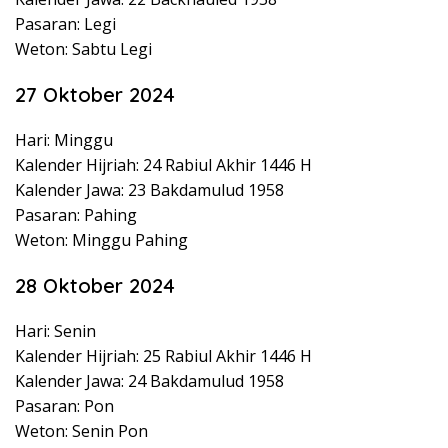
Pasaran: Legi
Weton: Sabtu Legi
27 Oktober 2024
Hari: Minggu
Kalender Hijriah: 24 Rabiul Akhir 1446 H
Kalender Jawa: 23 Bakdamulud 1958
Pasaran: Pahing
Weton: Minggu Pahing
28 Oktober 2024
Hari: Senin
Kalender Hijriah: 25 Rabiul Akhir 1446 H
Kalender Jawa: 24 Bakdamulud 1958
Pasaran: Pon
Weton: Senin Pon