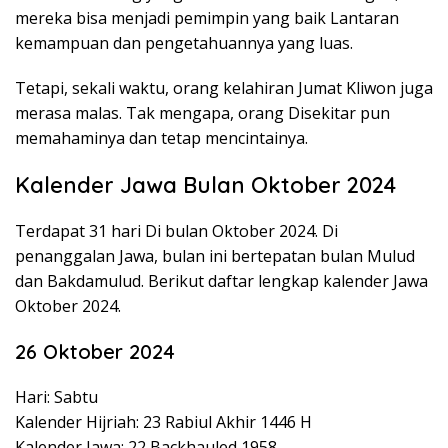
mereka bisa menjadi pemimpin yang baik Lantaran
kemampuan dan pengetahuannya yang luas.
Tetapi, sekali waktu, orang kelahiran Jumat Kliwon juga
merasa malas. Tak mengapa, orang Disekitar pun
memahaminya dan tetap mencintainya.
Kalender Jawa Bulan Oktober 2024
Terdapat 31 hari Di bulan Oktober 2024. Di
penanggalan Jawa, bulan ini bertepatan bulan Mulud
dan Bakdamulud. Berikut daftar lengkap kalender Jawa
Oktober 2024.
26 Oktober 2024
Hari: Sabtu
Kalender Hijriah: 23 Rabiul Akhir 1446 H
Kalender Jawa: 22 Backhauled 1958