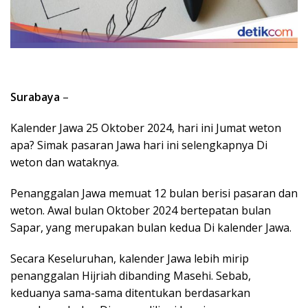
Surabaya
–
Kalender Jawa 25 Oktober 2024, hari ini Jumat weton
apa? Simak pasaran Jawa hari ini selengkapnya Di
weton dan wataknya.
Penanggalan Jawa memuat 12 bulan berisi pasaran dan
weton. Awal bulan Oktober 2024 bertepatan bulan
Sapar, yang merupakan bulan kedua Di kalender Jawa.
Secara Keseluruhan, kalender Jawa lebih mirip
penanggalan Hijriah dibanding Masehi. Sebab,
keduanya sama-sama ditentukan berdasarkan