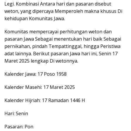
Legi. Kombinasi Antara hari dan pasaran disebut
weton, yang dipercaya Memperoleh makna khusus Di
kehidupan Komunitas Jawa.
Komunitas mempercayai perhitungan weton dan
pasaran Jawa Sebagai menentukan hari baik Sebagai
pernikahan, pindah Tempattinggal, hingga Peristiwa
adat lainnya. Berikut pasaran Jawa hari ini, Senin 17
Maret 2025 lengkap Di wetonnya.
Kalender Jawa: 17 Poso 1958
Kalender Masehi: 17 Maret 2025
Kalender Hijriah: 17 Ramadan 1446 H
Hari: Senin
Pasaran: Pon