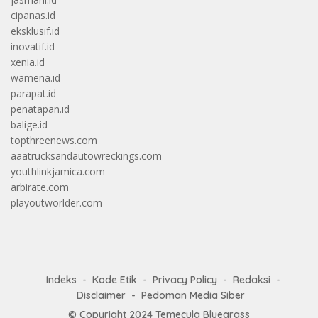
cipanas.id
eksklusif.id
inovatif.id
xenia.id
wamena.id
parapat.id
penatapan.id
balige.id
topthreenews.com
aaatrucksandautowreckings.com
youthlinkjamica.com
arbirate.com
playoutworlder.com
Indeks
Kode Etik
Privacy Policy
Redaksi
Disclaimer
Pedoman Media Siber
© Copyright 2024
Temecula Bluegrass