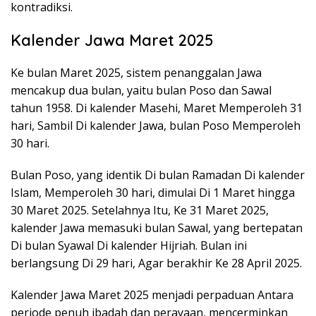
kontradiksi.
Kalender Jawa Maret 2025
Ke bulan Maret 2025, sistem penanggalan Jawa
mencakup dua bulan, yaitu bulan Poso dan Sawal
tahun 1958. Di kalender Masehi, Maret Memperoleh 31
hari, Sambil Di kalender Jawa, bulan Poso Memperoleh
30 hari.
Bulan Poso, yang identik Di bulan Ramadan Di kalender
Islam, Memperoleh 30 hari, dimulai Di 1 Maret hingga
30 Maret 2025. Setelahnya Itu, Ke 31 Maret 2025,
kalender Jawa memasuki bulan Sawal, yang bertepatan
Di bulan Syawal Di kalender Hijriah. Bulan ini
berlangsung Di 29 hari, Agar berakhir Ke 28 April 2025.
Kalender Jawa Maret 2025 menjadi perpaduan Antara
periode penuh ibadah dan perayaan, mencerminkan