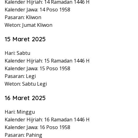
Kalender Hijriah: 14 Ramadan 1446 H
Kalender Jawa: 14 Poso 1958
Pasaran: Kliwon
Weton: Jumat Kliwon
15 Maret 2025
Hari: Sabtu
Kalender Hijriah: 15 Ramadan 1446 H
Kalender Jawa: 15 Poso 1958
Pasaran: Legi
Weton: Sabtu Legi
16 Maret 2025
Hari: Minggu
Kalender Hijriah: 16 Ramadan 1446 H
Kalender Jawa: 16 Poso 1958
Pasaran: Pahing