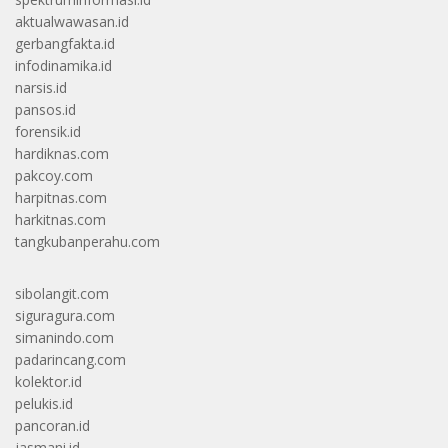
aktualwawasan.id
gerbangfakta.id
infodinamika.id
narsis.id
pansos.id
forensik.id
hardiknas.com
pakcoy.com
harpitnas.com
harkitnas.com
tangkubanperahu.com
sibolangit.com
siguragura.com
simanindo.com
padarincang.com
kolektor.id
pelukis.id
pancoran.id
jasmani.id