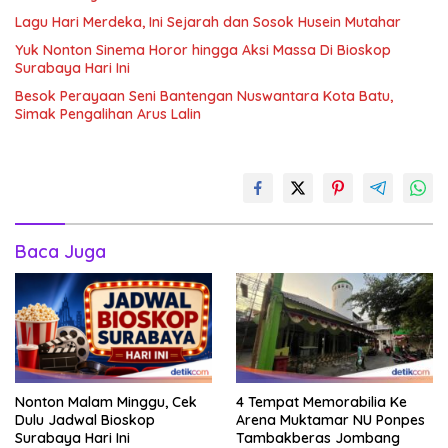
Lagu Hari Merdeka, Ini Sejarah dan Sosok Husein Mutahar
Yuk Nonton Sinema Horor hingga Aksi Massa Di Bioskop
Surabaya Hari Ini
Besok Perayaan Seni Bantengan Nuswantara Kota Batu,
Simak Pengalihan Arus Lalin
Baca Juga
Nonton Malam Minggu, Cek
4 Tempat Memorabilia Ke
Dulu Jadwal Bioskop
Arena Muktamar NU Ponpes
Surabaya Hari Ini
Tambakberas Jombang