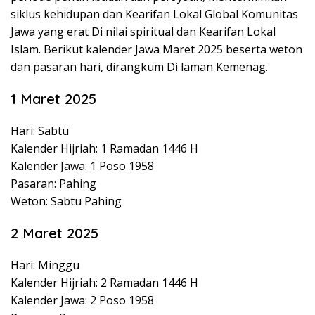
siklus kehidupan dan Kearifan Lokal Global Komunitas
Jawa yang erat Di nilai spiritual dan Kearifan Lokal
Islam. Berikut kalender Jawa Maret 2025 beserta weton
dan pasaran hari, dirangkum Di laman Kemenag.
1 Maret 2025
Hari: Sabtu
Kalender Hijriah: 1 Ramadan 1446 H
Kalender Jawa: 1 Poso 1958
Pasaran: Pahing
Weton: Sabtu Pahing
2 Maret 2025
Hari: Minggu
Kalender Hijriah: 2 Ramadan 1446 H
Kalender Jawa: 2 Poso 1958