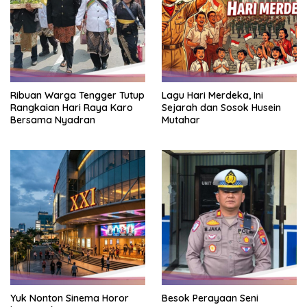
Ribuan Warga Tengger Tutup
Lagu Hari Merdeka, Ini
Rangkaian Hari Raya Karo
Sejarah dan Sosok Husein
Bersama Nyadran
Mutahar
Yuk Nonton Sinema Horor
Besok Perayaan Seni