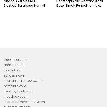
hingga Aksi Massa Di
Bantengan Nuswantara Kota
Bioskop Surabaya Hari Ini
Batu, Simak Pengalihan Arus
Lalin
bandar besar starlight princess1000 bagi bonus
eldesigners.com
cheklani.com
totodal.com
apkcrave.com
bestcarinsurancewsa.com
complidia.com
eveningupdates.com
mcochacks.com
mostcreativeresumes.com
oxcarttavern.com