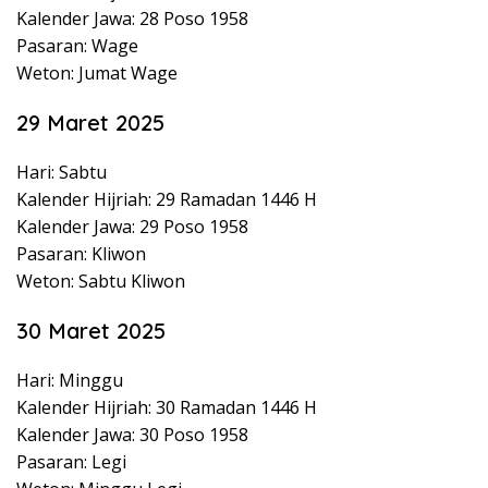
Kalender Jawa: 28 Poso 1958
Pasaran: Wage
Weton: Jumat Wage
29 Maret 2025
Hari: Sabtu
Kalender Hijriah: 29 Ramadan 1446 H
Kalender Jawa: 29 Poso 1958
Pasaran: Kliwon
Weton: Sabtu Kliwon
30 Maret 2025
Hari: Minggu
Kalender Hijriah: 30 Ramadan 1446 H
Kalender Jawa: 30 Poso 1958
Pasaran: Legi