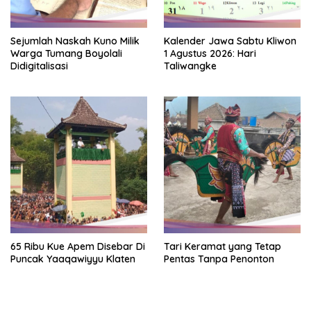
Sejumlah Naskah Kuno Milik
Kalender Jawa Sabtu Kliwon
Warga Tumang Boyolali
1 Agustus 2026: Hari
Didigitalisasi
Taliwangke
65 Ribu Kue Apem Disebar Di
Tari Keramat yang Tetap
Puncak Yaaqawiyyu Klaten
Pentas Tanpa Penonton