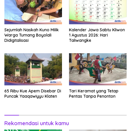
Sejumlah Naskah Kuno Milik
Kalender Jawa Sabtu Kliwon
Warga Tumang Boyolali
1 Agustus 2026: Hari
Didigitalisasi
Taliwangke
65 Ribu Kue Apem Disebar Di
Tari Keramat yang Tetap
Puncak Yaaqawiyyu Klaten
Pentas Tanpa Penonton
Rekomendasi untuk kamu