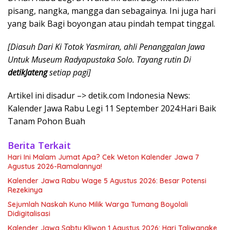
pisang, nangka, mangga dan sebagainya. Ini juga hari
yang baik Bagi boyongan atau pindah tempat tinggal.
[Diasuh Dari Ki Totok Yasmiran, ahli Penanggalan Jawa
Untuk Museum Radyapustaka Solo. Tayang rutin Di
detikJateng
setiap pagi]
Artikel ini disadur –> detik.com Indonesia News:
Kalender Jawa Rabu Legi 11 September 2024:Hari Baik
Tanam Pohon Buah
Berita Terkait
Hari Ini Malam Jumat Apa? Cek Weton Kalender Jawa 7
Agustus 2026-Ramalannya!
Kalender Jawa Rabu Wage 5 Agustus 2026: Besar Potensi
Rezekinya
Sejumlah Naskah Kuno Milik Warga Tumang Boyolali
Didigitalisasi
Kalender Jawa Sabtu Kliwon 1 Agustus 2026: Hari Taliwangke