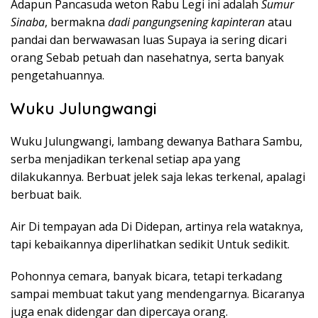
Adapun Pancasuda weton Rabu Legi ini adalah
Sumur
Sinaba
, bermakna
dadi pangungsening kapinteran
atau
pandai dan berwawasan luas Supaya ia sering dicari
orang Sebab petuah dan nasehatnya, serta banyak
pengetahuannya.
Wuku Julungwangi
Wuku Julungwangi, lambang dewanya Bathara Sambu,
serba menjadikan terkenal setiap apa yang
dilakukannya. Berbuat jelek saja lekas terkenal, apalagi
berbuat baik.
Air Di tempayan ada Di Didepan, artinya rela wataknya,
tapi kebaikannya diperlihatkan sedikit Untuk sedikit.
Pohonnya cemara, banyak bicara, tetapi terkadang
sampai membuat takut yang mendengarnya. Bicaranya
juga enak didengar dan dipercaya orang.