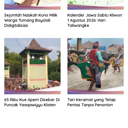
Sejumlah Naskah Kuno Milik
Kalender Jawa Sabtu Kliwon
Warga Tumang Boyolali
1 Agustus 2026: Hari
Didigitalisasi
Taliwangke
65 Ribu Kue Apem Disebar Di
Tari Keramat yang Tetap
Puncak Yaaqawiyyu Klaten
Pentas Tanpa Penonton