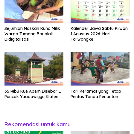
Sejumlah Naskah Kuno Milik
Kalender Jawa Sabtu Kliwon
Warga Tumang Boyolali
1 Agustus 2026: Hari
Didigitalisasi
Taliwangke
65 Ribu Kue Apem Disebar Di
Tari Keramat yang Tetap
Puncak Yaaqawiyyu Klaten
Pentas Tanpa Penonton
Rekomendasi untuk kamu