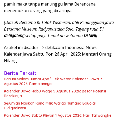
pamit maka tanpa menunggu lama Berencana
menemukan orang yang dicarinya.
[Diasuh Bersama Ki Totok Yasmiran, ahli Penanggalan Jawa
Bersama Museum Radyapustaka Solo. Tayang rutin Di
detikJateng
setiap pagi. Temukan wetonmu
Di SINI
]
Artikel ini disadur –> detik.com Indonesia News:
Kalender Jawa Sabtu Pon 26 April 2025: Mencari Orang
Hilang
Berita Terkait
Hari Ini Malam Jumat Apa? Cek Weton Kalender Jawa 7
Agustus 2026-Ramalannya!
Kalender Jawa Rabu Wage 5 Agustus 2026: Besar Potensi
Rezekinya
Sejumlah Naskah Kuno Milik Warga Tumang Boyolali
Didigitalisasi
Kalender Jawa Sabtu Kliwon 1 Agustus 2026: Hari Taliwangke