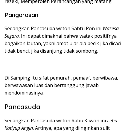
rezeki, Memperoleh Perancangan yang matang.
Pangarasan
Sedangkan Pancasuda weton Sabtu Pon ini
Wasesa
Segara
. Ini dapat dimaknai bahwa watak positifnya
bagaikan lautan, yakni amot ujar ala becik jika dicaci
tidak benci, jika disanjung tidak sombong.
Di Samping Itu sifat pemurah, pemaaf, berwibawa,
berwawasan luas dan bertanggung jawab
mendominasinya.
Pancasuda
Sedangkan Pancasuda weton Rabu Kliwon ini
Lebu
Katiyup Angin
. Artinya, apa yang diinginkan sulit