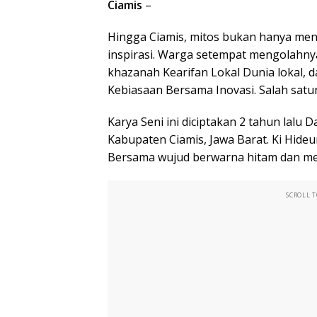
Ciamis
–
Hingga Ciamis, mitos bukan hanya menja
inspirasi. Warga setempat mengolahny
khazanah Kearifan Lokal Dunia lokal,
Kebiasaan Bersama Inovasi. Salah satu
Karya Seni ini diciptakan 2 tahun lalu
Kabupaten Ciamis, Jawa Barat. Ki Hide
Bersama wujud berwarna hitam dan m
SCROLL 