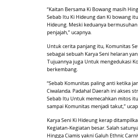
“Kaitan Bersama Ki Bowang masih Hing
Sebab Itu Ki Hideung dan Ki bowang it
Hideung. Meski keduanya bermusuhan 
penjajah,” ucapnya.
Untuk cerita panjang itu, Komunitas Se
sebagai sebuah Karya Seni helaran yan
Tujuannya juga Untuk mengedukasi K
berkembang.
“Sebab Komunitas paling anti ketika j
Ciwalanda. Padahal Daerah ini akses st
Sebab Itu Untuk memecahkan mitos itu
sampai Komunitas menjadi takut,” ucap
Karya Seni Ki Hideung kerap ditampil
Kegiatan-Kegiatan besar. Salah satuny
Hingga Ciamis yakni Galuh Ethnic Carniv