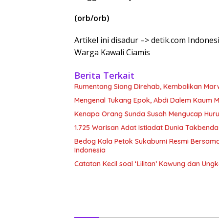
(orb/orb)
Artikel ini disadur –> detik.com Indone
Warga Kawali Ciamis
Berita Terkait
Rumentang Siang Direhab, Kembalikan Mar
Mengenal Tukang Epok, Abdi Dalem Kaum M
Kenapa Orang Sunda Susah Mengucap Huruf 
1.725 Warisan Adat Istiadat Dunia Takbend
Bedog Kala Petok Sukabumi Resmi Bersama
Indonesia
Catatan Kecil soal ‘Lilitan’ Kawung dan Ung