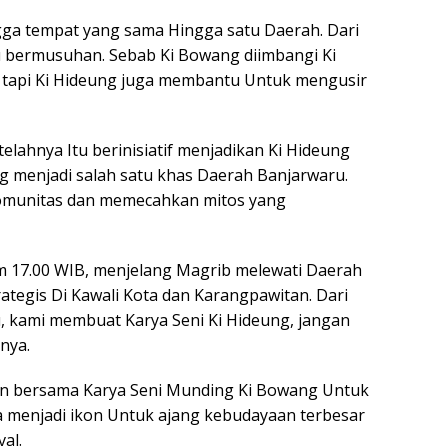
ga tempat yang sama Hingga satu Daerah. Dari
u bermusuhan. Sebab Ki Bowang diimbangi Ki
tapi Ki Hideung juga membantu Untuk mengusir
telahnya Itu berinisiatif menjadikan Ki Hideung
g menjadi salah satu khas Daerah Banjarwaru.
omunitas dan memecahkan mitos yang
am 17.00 WIB, menjelang Magrib melewati Daerah
rategis Di Kawali Kota dan Karangpawitan. Dari
, kami membuat Karya Seni Ki Hideung, jangan
nya.
kan bersama Karya Seni Munding Ki Bowang Untuk
a menjadi ikon Untuk ajang kebudayaan terbesar
al.