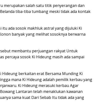
aru merupakan salah satu titik penyerangan dan
 Belanda tiba-tiba tumbang meski tidak ada kontak
itu ada sosok makhluk astral yang dijuluki Ki
Konon banyak yang melihat sosoknya berwarna
ersebut membantu perjuangan rakyat Untuk
s percaya sosok Ki Hideung masih ada sampai
Ki Hideung berkaitan erat Bersama Munding Ki
Hingga mana Ki Hideung adalah pemilik kerbau yang
njarwaru. Ki Hideung merasuki kerbau Agar
Ki Bowang Lantaran telah menaklukan kawanan
anya sama kuat Dari Sebab Itu tidak ada yang