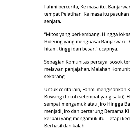
Fahmi bercerita, Ke masa itu, Banjarw
tempat Pelatihan. Ke masa itu pasukan
senjata.
“Mitos yang berkembang, Hingga lokasi 
Hideung yang menguasai Banjarwaru. 
hitam, tinggi dan besar,” ucapnya.
Sebagian Komunitas percaya, sosok t
melawan penjajahan. Malahan Komunita
sekarang.
Untuk cerita lain, Fahmi mengisahkan 
Bowang (tokoh setempat yang sakti). 
sempat mengamuk atau Jiro Hingga Ba
menjadi Jiro dan bertarung Bersama 
kerbau yang mengamuk itu. Tetapi kedu
Berhasil dan kalah.