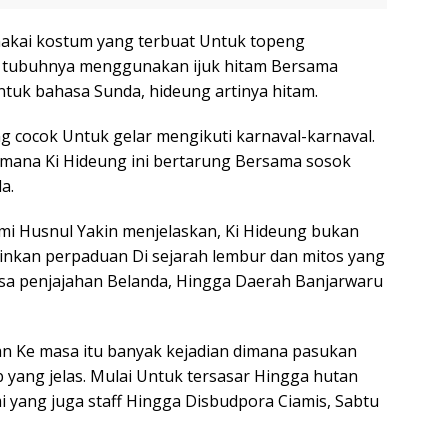
makai kostum yang terbuat Untuk topeng
 tubuhnya menggunakan ijuk hitam Bersama
tuk bahasa Sunda, hideung artinya hitam.
g cocok Untuk gelar mengikuti karnaval-karnaval.
imana Ki Hideung ini bertarung Bersama sosok
a.
hmi Husnul Yakin menjelaskan, Ki Hideung bukan
ainkan perpaduan Di sejarah lembur dan mitos yang
a penjajahan Belanda, Hingga Daerah Banjarwaru
ran Ke masa itu banyak kejadian dimana pasukan
 yang jelas. Mulai Untuk tersasar Hingga hutan
i yang juga staff Hingga Disbudpora Ciamis, Sabtu