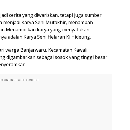
di cerita yang diwariskan, tetapi juga sumber
a menjadi Karya Seni Mutakhir, menambah
 dan Menampilkan karya yang menyatukan
nya adalah Karya Seni Helaran Ki Hideung.
 Dari warga Banjarwaru, Kecamatan Kawali,
ung digambarkan sebagai sosok yang tinggi besar
enyeramkan.
TO CONTINUE WITH CONTENT