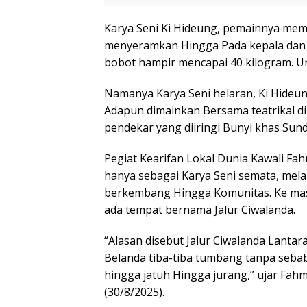
Karya Seni Ki Hideung, pemainnya me
menyeramkan Hingga Pada kepala dan
bobot hampir mencapai 40 kilogram. Un
Namanya Karya Seni helaran, Ki Hideun
Adapun dimainkan Bersama teatrikal d
pendekar yang diiringi Bunyi khas Sund
Pegiat Kearifan Lokal Dunia Kawali Fa
hanya sebagai Karya Seni semata, mel
berkembang Hingga Komunitas. Ke mas
ada tempat bernama Jalur Ciwalanda.
“Alasan disebut Jalur Ciwalanda Lanta
Belanda tiba-tiba tumbang tanpa sebab
hingga jatuh Hingga jurang,” ujar Fahm
(30/8/2025).