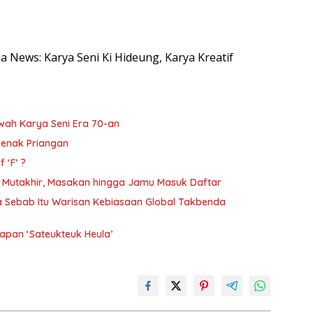
sia News: Karya Seni Ki Hideung, Karya Kreatif
wah Karya Seni Era 70-an
enak Priangan
‘F’ ?
a Mutakhir, Masakan hingga Jamu Masuk Daftar
 Sebab Itu Warisan Kebiasaan Global Takbenda
kapan ‘Sateukteuk Heula’