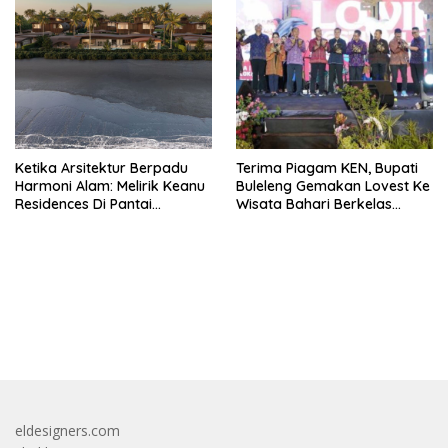
Ketika Arsitektur Berpadu
Terima Piagam KEN, Bupati
Harmoni Alam: Melirik Keanu
Buleleng Gemakan Lovest Ke
Residences Di Pantai
Wisata Bahari Berkelas
Keramas
Dunia
bandar besar starlight princess1000 bagi bonus
eldesigners.com