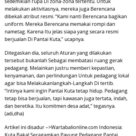
sedemikian rupa Di zona-zona tertentu. Untuk
melakukan aktivitasnya, mereka juga Berencana
dibekali atribut resmi. “Kami nanti Berencana bagikan
uniform. Mereka Berencana memakai rompi dan
nametag. Karena Itu jelas siapa yang secara resmi
berjualan Di Pantai Kuta,” ucapnya.
Ditegaskan dia, seluruh Aturan yang dilakukan
tersebut bukanlah Sebagai membatasi ruang gerak
pedagang. Melainkan justru memberi kepastian,
kenyamanan, dan perlindungan Untuk pedagang lokal
agar bisa Melakukanlangkah-Langkah Di tertib.
“Intinya kami ingin Pantai Kuta tetap hidup. Pedagang
tetap bisa berjualan, tapi kawasan juga tertata, indah,
dan beretika. Itu komitmen desa adat,” tegasnya.
(adi,dha)
Artikel ini disadur –>Wartabalionline.com Indonesia:
Kuta Bakal Seragamkan Payung Pedagang Pantai