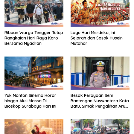
Ribuan Warga Tengger Tutup
Lagu Hari Merdeka, Ini
Rangkaian Hari Raya Karo
Sejarah dan Sosok Husein
Bersama Nyadran
Mutahar
Yuk Nonton Sinema Horor
Besok Perayaan Seni
hingga Aksi Massa Di
Bantengan Nuswantara Kota
Bioskop Surabaya Hari Ini
Batu, Simak Pengalihan Arus
Lalin