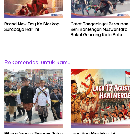
Brand New Day Ke Bioskop
Catat Tanggalnya! Perayaan
Surabaya Hari Ini
Seni Bantengan Nuswantara
Bakal Guncang Kota Batu
Rekomendasi untuk kamu
Ribuan Warga Tengger Tutup
Lagu Hari Merdeka, Ini