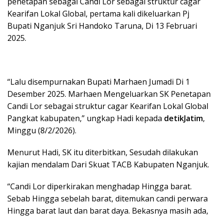
penetapan sebagai Candi Lor sebagai struktur cagar
Kearifan Lokal Global, pertama kali dikeluarkan Pj
Bupati Nganjuk Sri Handoko Taruna, Di 13 Februari
2025.
“Lalu disempurnakan Bupati Marhaen Jumadi Di 1
Desember 2025. Marhaen Mengeluarkan SK Penetapan
Candi Lor sebagai struktur cagar Kearifan Lokal Global
Pangkat kabupaten,” ungkap Hadi kepada
detikJatim
,
Minggu (8/2/2026).
Menurut Hadi, SK itu diterbitkan, Sesudah dilakukan
kajian mendalam Dari Skuat TACB Kabupaten Nganjuk.
“Candi Lor diperkirakan menghadap Hingga barat.
Sebab Hingga sebelah barat, ditemukan candi perwara
Hingga barat laut dan barat daya. Bekasnya masih ada,