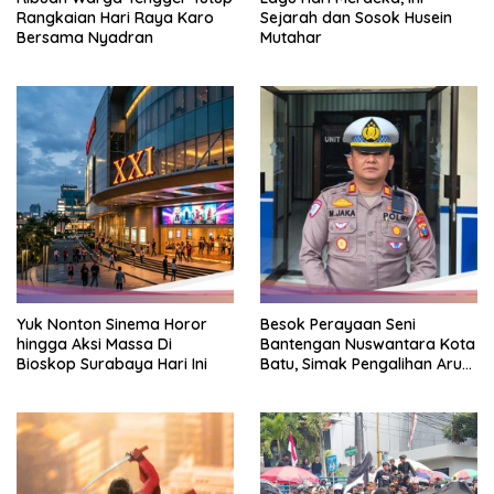
Rangkaian Hari Raya Karo
Sejarah dan Sosok Husein
Bersama Nyadran
Mutahar
Yuk Nonton Sinema Horor
Besok Perayaan Seni
hingga Aksi Massa Di
Bantengan Nuswantara Kota
Bioskop Surabaya Hari Ini
Batu, Simak Pengalihan Arus
Lalin