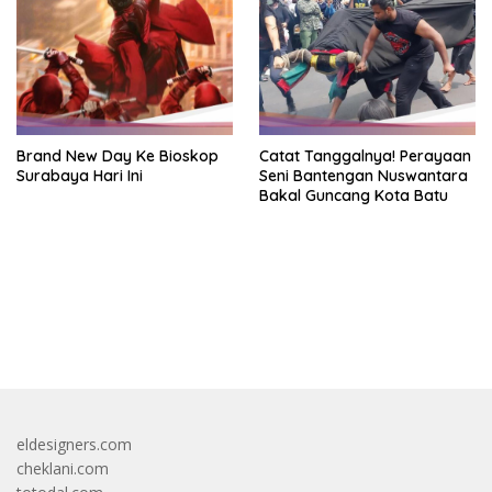
Brand New Day Ke Bioskop
Catat Tanggalnya! Perayaan
Surabaya Hari Ini
Seni Bantengan Nuswantara
Bakal Guncang Kota Batu
bandar besar starlight princess1000 bagi bonus
eldesigners.com
cheklani.com