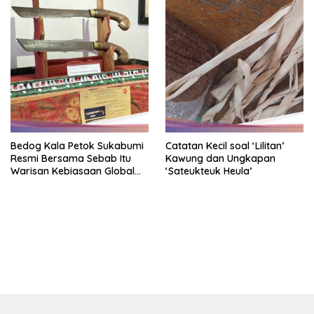
Bedog Kala Petok Sukabumi
Catatan Kecil soal ‘Lilitan’
Resmi Bersama Sebab Itu
Kawung dan Ungkapan
Warisan Kebiasaan Global
‘Sateukteuk Heula’
Takbenda Indonesia
bandar besar starlight princess1000 bagi bonus