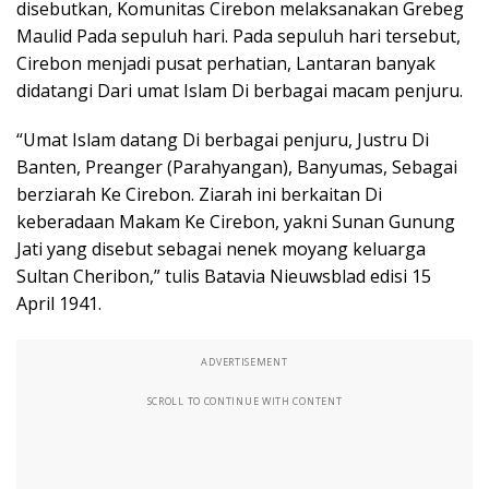
disebutkan, Komunitas Cirebon melaksanakan Grebeg
Maulid Pada sepuluh hari. Pada sepuluh hari tersebut,
Cirebon menjadi pusat perhatian, Lantaran banyak
didatangi Dari umat Islam Di berbagai macam penjuru.
“Umat Islam datang Di berbagai penjuru, Justru Di
Banten, Preanger (Parahyangan), Banyumas, Sebagai
berziarah Ke Cirebon. Ziarah ini berkaitan Di
keberadaan Makam Ke Cirebon, yakni Sunan Gunung
Jati yang disebut sebagai nenek moyang keluarga
Sultan Cheribon,” tulis Batavia Nieuwsblad edisi 15
April 1941.
ADVERTISEMENT
SCROLL TO CONTINUE WITH CONTENT