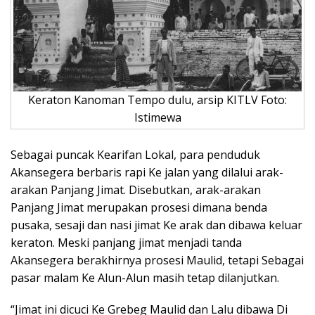
Keraton Kanoman Tempo dulu, arsip KITLV Foto:
Istimewa
Sebagai puncak Kearifan Lokal, para penduduk
Akansegera berbaris rapi Ke jalan yang dilalui arak-
arakan Panjang Jimat. Disebutkan, arak-arakan
Panjang Jimat merupakan prosesi dimana benda
pusaka, sesaji dan nasi jimat Ke arak dan dibawa keluar
keraton. Meski panjang jimat menjadi tanda
Akansegera berakhirnya prosesi Maulid, tetapi Sebagai
pasar malam Ke Alun-Alun masih tetap dilanjutkan.
“Jimat ini dicuci Ke Grebeg Maulid dan Lalu dibawa Di