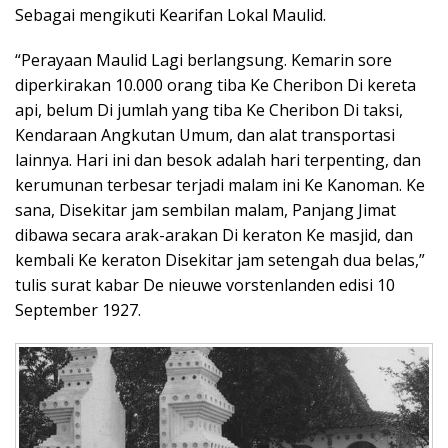
Sebagai mengikuti Kearifan Lokal Maulid.
“Perayaan Maulid Lagi berlangsung. Kemarin sore
diperkirakan 10.000 orang tiba Ke Cheribon Di kereta
api, belum Di jumlah yang tiba Ke Cheribon Di taksi,
Kendaraan Angkutan Umum, dan alat transportasi
lainnya. Hari ini dan besok adalah hari terpenting, dan
kerumunan terbesar terjadi malam ini Ke Kanoman. Ke
sana, Disekitar jam sembilan malam, Panjang Jimat
dibawa secara arak-arakan Di keraton Ke masjid, dan
kembali Ke keraton Disekitar jam setengah dua belas,”
tulis surat kabar De nieuwe vorstenlanden edisi 10
September 1927.