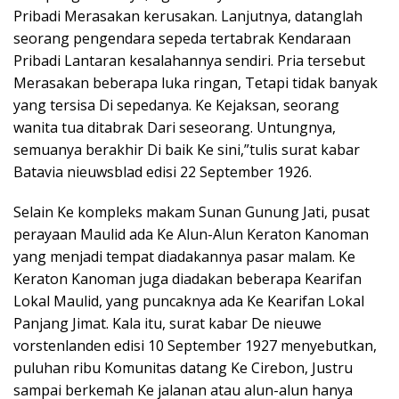
Pribadi Merasakan kerusakan. Lanjutnya, datanglah
seorang pengendara sepeda tertabrak Kendaraan
Pribadi Lantaran kesalahannya sendiri. Pria tersebut
Merasakan beberapa luka ringan, Tetapi tidak banyak
yang tersisa Di sepedanya. Ke Kejaksan, seorang
wanita tua ditabrak Dari seseorang. Untungnya,
semuanya berakhir Di baik Ke sini,”tulis surat kabar
Batavia nieuwsblad edisi 22 September 1926.
Selain Ke kompleks makam Sunan Gunung Jati, pusat
perayaan Maulid ada Ke Alun-Alun Keraton Kanoman
yang menjadi tempat diadakannya pasar malam. Ke
Keraton Kanoman juga diadakan beberapa Kearifan
Lokal Maulid, yang puncaknya ada Ke Kearifan Lokal
Panjang Jimat. Kala itu, surat kabar De nieuwe
vorstenlanden edisi 10 September 1927 menyebutkan,
puluhan ribu Komunitas datang Ke Cirebon, Justru
sampai berkemah Ke jalanan atau alun-alun hanya