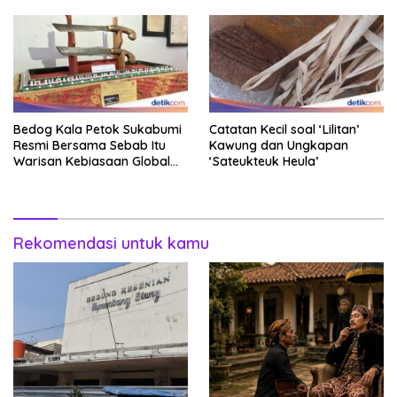
Bedog Kala Petok Sukabumi
Catatan Kecil soal ‘Lilitan’
Resmi Bersama Sebab Itu
Kawung dan Ungkapan
Warisan Kebiasaan Global
‘Sateukteuk Heula’
Takbenda Indonesia
Rekomendasi untuk kamu