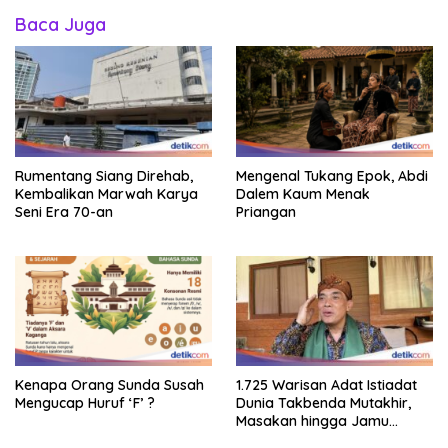
Baca Juga
Rumentang Siang Direhab,
Mengenal Tukang Epok, Abdi
Kembalikan Marwah Karya
Dalem Kaum Menak
Seni Era 70-an
Priangan
Kenapa Orang Sunda Susah
1.725 Warisan Adat Istiadat
Mengucap Huruf ‘F’ ?
Dunia Takbenda Mutakhir,
Masakan hingga Jamu
Masuk Daftar