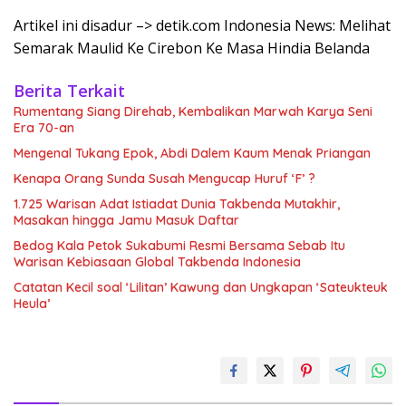
Artikel ini disadur –> detik.com Indonesia News: Melihat
Semarak Maulid Ke Cirebon Ke Masa Hindia Belanda
Berita Terkait
Rumentang Siang Direhab, Kembalikan Marwah Karya Seni
Era 70-an
Mengenal Tukang Epok, Abdi Dalem Kaum Menak Priangan
Kenapa Orang Sunda Susah Mengucap Huruf ‘F’ ?
1.725 Warisan Adat Istiadat Dunia Takbenda Mutakhir,
Masakan hingga Jamu Masuk Daftar
Bedog Kala Petok Sukabumi Resmi Bersama Sebab Itu
Warisan Kebiasaan Global Takbenda Indonesia
Catatan Kecil soal ‘Lilitan’ Kawung dan Ungkapan ‘Sateukteuk
Heula’