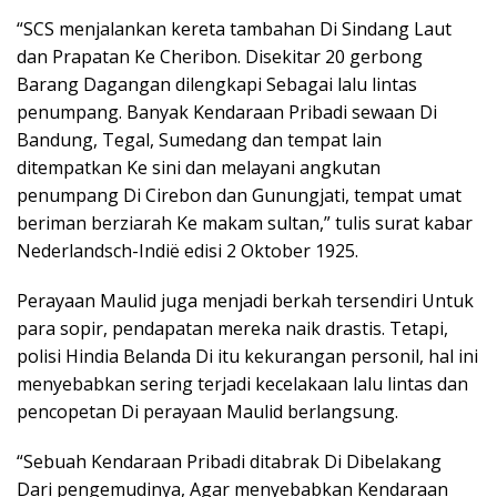
“SCS menjalankan kereta tambahan Di Sindang Laut
dan Prapatan Ke Cheribon. Disekitar 20 gerbong
Barang Dagangan dilengkapi Sebagai lalu lintas
penumpang. Banyak Kendaraan Pribadi sewaan Di
Bandung, Tegal, Sumedang dan tempat lain
ditempatkan Ke sini dan melayani angkutan
penumpang Di Cirebon dan Gunungjati, tempat umat
beriman berziarah Ke makam sultan,” tulis surat kabar
Nederlandsch-Indië edisi 2 Oktober 1925.
Perayaan Maulid juga menjadi berkah tersendiri Untuk
para sopir, pendapatan mereka naik drastis. Tetapi,
polisi Hindia Belanda Di itu kekurangan personil, hal ini
menyebabkan sering terjadi kecelakaan lalu lintas dan
pencopetan Di perayaan Maulid berlangsung.
“Sebuah Kendaraan Pribadi ditabrak Di Dibelakang
Dari pengemudinya, Agar menyebabkan Kendaraan