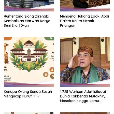
Rumentang Siang Direhab,
Mengenal Tukang Epok, Abdi
Kembalikan Marwah Karya
Dalem Kaum Menak
Seni Era 70-an
Priangan
Kenapa Orang Sunda Susah
1.725 Warisan Adat Istiadat
Mengucap Huruf ‘F’ ?
Dunia Takbenda Mutakhir,
Masakan hingga Jamu
Masuk Daftar