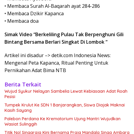
• Membaca Surah Al-Baqarah ayat 284-286
• Membaca Dzikir Kapanca
• Membaca doa
Simak Video “
Berkeliling Pulau Tak Berpenghuni Gili
Bintang Bersama Berlari Singkat Di Lombok
“
Artikel ini disadur –> detik.com Indonesia News:
Mengenal Peta Kapanca, Ritual Penting Untuk
Pernikahan Adat Bima NTB
Berita Terkait
Wujud Syukur Nelayan Sambelia Lewat Kebiasaan Adat Roah
Pesisi
Tumpek Krulut Ke SDN 1 Banjarangkan, Siswa Diajak Maknai
Kasih Sayang
Palebon Perdana Ke Krematorium Ujung Mantri Wujudkan
Wasiat Sulinggih
Titik Nol Singaraja Kini Bernama Praja Mandala Singa Ambara