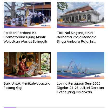
Palebon Perdana Ke
Titik Nol Singaraja Kini
Krematorium Ujung Mantri
Bernama Praja Mandala
Wujudkan Wasiat Sulinggih
Singa Ambara Raja, Ini
Maknanya
Baik Untuk Menikah-Upacara
Lovina Perayaan Seni 2026
Potong Gigi
Digelar 24-28 Juli, Ini Deretan
Event yang Disiapkan