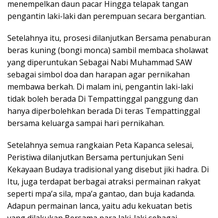
menempelkan daun pacar Hingga telapak tangan
pengantin laki-laki dan perempuan secara bergantian.
Setelahnya itu, prosesi dilanjutkan Bersama penaburan
beras kuning (bongi monca) sambil membaca sholawat
yang diperuntukan Sebagai Nabi Muhammad SAW
sebagai simbol doa dan harapan agar pernikahan
membawa berkah. Di malam ini, pengantin laki-laki
tidak boleh berada Di Tempattinggal panggung dan
hanya diperbolehkan berada Di teras Tempattinggal
bersama keluarga sampai hari pernikahan.
Setelahnya semua rangkaian Peta Kapanca selesai,
Peristiwa dilanjutkan Bersama pertunjukan Seni
Kekayaan Budaya tradisional yang disebut jiki hadra. Di
Itu, juga terdapat berbagai atraksi permainan rakyat
seperti mpa’a sila, mpa’a gantao, dan buja kadanda.
Adapun permainan lanca, yaitu adu kekuatan betis
yang dilakukan Bersama para laki-laki sebagai