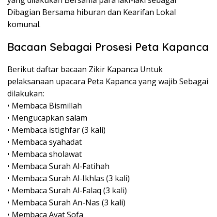
Dibagian Bersama hiburan dan Kearifan Lokal
komunal.
Bacaan Sebagai Prosesi Peta Kapanca
Berikut daftar bacaan Zikir Kapanca Untuk
pelaksanaan upacara Peta Kapanca yang wajib Sebagai
dilakukan:
• Membaca Bismillah
• Mengucapkan salam
• Membaca istighfar (3 kali)
• Membaca syahadat
• Membaca sholawat
• Membaca Surah Al-Fatihah
• Membaca Surah Al-Ikhlas (3 kali)
• Membaca Surah Al-Falaq (3 kali)
• Membaca Surah An-Nas (3 kali)
• Membaca Ayat Sofa