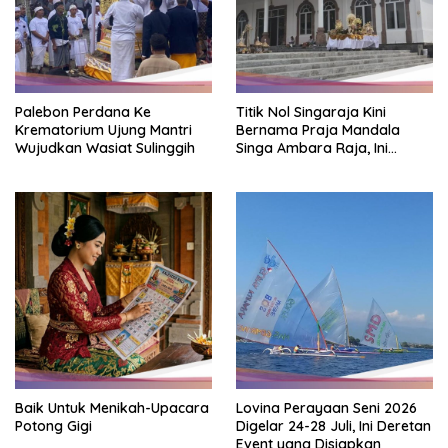
Palebon Perdana Ke
Titik Nol Singaraja Kini
Krematorium Ujung Mantri
Bernama Praja Mandala
Wujudkan Wasiat Sulinggih
Singa Ambara Raja, Ini
Maknanya
Baik Untuk Menikah-Upacara
Lovina Perayaan Seni 2026
Potong Gigi
Digelar 24-28 Juli, Ini Deretan
Event yang Disiapkan