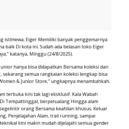
ng istimewa. Eiger Memiliki banyak penggemarnya
a baik Di kota ini. Sudah ada belasan toko Eiger
ya,” katanya, Minggu (24/8/2025).
unior hanya bisa didapatkan Bersama koleksi dan
r, sekarang semua rangkaian koleksi lengkap bisa
r Women & Junior Store,” ungkapnya menambahkah.
 terbuka kini tak lagi eksklusif. Kala Wabah
i Tempattinggal, berpetualang Hingga alam
segelintir orang Bersama keahlian khusus. Keluar
g, Penjelajahan Alam, trail running, sampai
nikal kini makin mudah dijelajahi semua gender