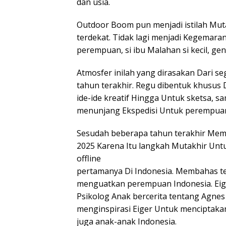
dan usia.
Outdoor Boom pun menjadi istilah Mut
terdekat. Tidak lagi menjadi Kegemaran 
perempuan, si ibu Malahan si kecil, ge
Atmosfer inilah yang dirasakan Dari 
tahun terakhir. Regu dibentuk khusus
ide-ide kreatif Hingga Untuk sketsa, 
menunjang Ekspedisi Untuk perempuan,
Sesudah beberapa tahun terakhir Memb
2025 Karena Itu langkah Mutakhir Un
offline
pertamanya Di Indonesia. Membahas t
menguatkan perempuan Indonesia. Eig
Psikolog Anak bercerita tentang Agnes
menginspirasi Eiger Untuk menciptaka
juga anak-anak Indonesia.