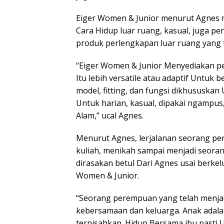
Eiger Women & Junior menurut Agnes 
Cara Hidup luar ruang, kasual, juga pe
produk perlengkapan luar ruang yang t
“Eiger Women & Junior Menyediakan pe
Itu lebih versatile atau adaptif Untuk
model, fitting, dan fungsi dikhususka
Untuk harian, kasual, dipakai ngampu
Alam,” ucal Agnes.
Menurut Agnes, lerjalanan seorang pe
kuliah, menikah sampai menjadi seora
dirasakan betul Dari Agnes usai berke
Women & Junior.
“Seorang perempuan yang telah menjad
kebersamaan dan keluarga. Anak adala
terpisahkan. Hidup Bersama ibu pasti 