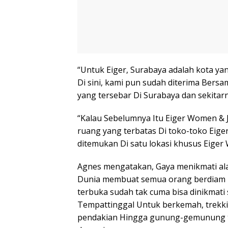
“Untuk Eiger, Surabaya adalah kota ya
Di sini, kami pun sudah diterima Bersam
yang tersebar Di Surabaya dan sekitarn
“Kalau Sebelumnya Itu Eiger Women & J
ruang yang terbatas Di toko-toko Eige
ditemukan Di satu lokasi khusus Eige
Agnes mengatakan, Gaya menikmati alam
Dunia membuat semua orang berdiam D
terbuka sudah tak cuma bisa dinikmati 
Tempattinggal Untuk berkemah, trekkin
pendakian Hingga gunung-gemunung tek