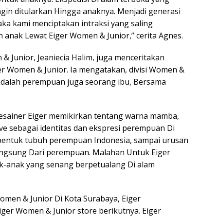
 ingin ditularkan Hingga anaknya. Menjadi generasi
ka kami menciptakan intraksi yang saling
n anak Lewat Eiger Women & Junior,” cerita Agnes.
& Junior, Jeaniecia Halim, juga menceritakan
er Women & Junior. Ia mengatakan, divisi Women &
 adalah perempuan juga seorang ibu, Bersama
sainer Eiger memikirkan tentang warna mamba,
ve sebagai identitas dan ekspresi perempuan Di
bentuk tubuh perempuan Indonesia, sampai urusan
angsung Dari perempuan. Malahan Untuk Eiger
ak-anak yang senang berpetualang Di alam
men & Junior Di Kota Surabaya, Eiger
ger Women & Junior store berikutnya. Eiger