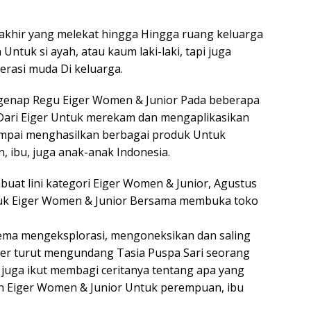
akhir yang melekat hingga Hingga ruang keluarga
Untuk si ayah, atau kaum laki-laki, tapi juga
nerasi muda Di keluarga.
segenap Regu Eiger Women & Junior Pada beberapa
 Dari Eiger Untuk merekam dan mengaplikasikan
sampai menghasilkan berbagai produk Untuk
 ibu, juga anak-anak Indonesia.
uat lini kategori Eiger Women & Junior, Agustus
tuk Eiger Women & Junior Bersama membuka toko
ema mengeksplorasi, mengoneksikan dan saling
er turut mengundang Tasia Puspa Sari seorang
 juga ikut membagi ceritanya tentang apa yang
n Eiger Women & Junior Untuk perempuan, ibu