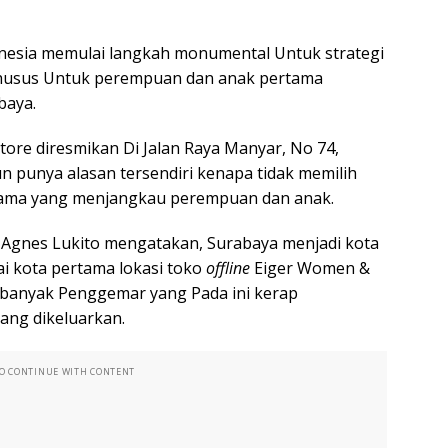
nesia memulai langkah monumental Untuk strategi
husus Untuk perempuan dan anak pertama
baya.
ore diresmikan Di Jalan Raya Manyar, No 74,
un punya alasan tersendiri kenapa tidak memilih
tama yang menjangkau perempuan dan anak.
r Agnes Lukito mengatakan, Surabaya menjadi kota
ai kota pertama lokasi toko
offline
Eiger Women &
nya banyak Penggemar yang Pada ini kerap
ang dikeluarkan.
TO CONTINUE WITH CONTENT