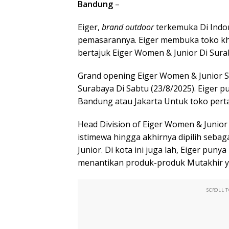
Bandung
–
Eiger,
brand outdoor
terkemuka Di Indo
pemasarannya. Eiger membuka toko k
bertajuk Eiger Women & Junior Di Sura
Grand opening Eiger Women & Junior St
Surabaya Di Sabtu (23/8/2025). Eiger p
Bandung atau Jakarta Untuk toko per
Head Division of Eiger Women & Junio
istimewa hingga akhirnya dipilih sebag
Junior. Di kota ini juga lah, Eiger pu
menantikan produk-produk Mutakhir y
SCROLL 