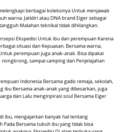
melengkapi berbagai koleksinya Untuk menjawab
nuh warna. Jatidiri atau DNA brand Eiger sebagai
angguh Malahan teknikal tidak dihilangkan.
rsepsi Ekspedisi Untuk ibu dan perempuan Karena
 berbagai situasi dan Kepuasan. Bersama warna,
n Untuk perempuan juga anak-anak. Bisa dipakai
s, nongkrong, sampai camping dan Penjelajahan
rempuan Indonesia Bersama gadis remaja, sekolah,
ng ibu Bersama anak-anak yang dibesarkan, juga
luarga dan Lalu menginpirasi soul Bersama Eiger
i ibu, mengajarkan banyak hal tentang
h Pada Bersama tubuh ibu yang tidak bisa
Untuk anaknya. Ekspedisi Di alam terbuka yang