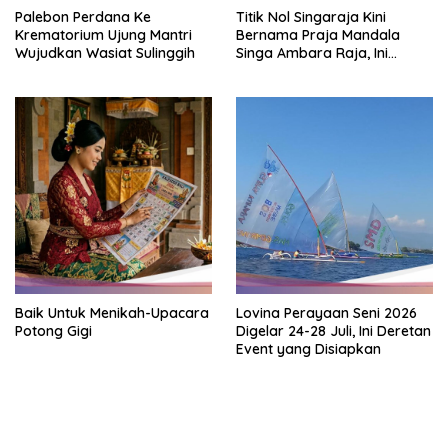
Palebon Perdana Ke
Titik Nol Singaraja Kini
Krematorium Ujung Mantri
Bernama Praja Mandala
Wujudkan Wasiat Sulinggih
Singa Ambara Raja, Ini
Maknanya
Baik Untuk Menikah-Upacara
Lovina Perayaan Seni 2026
Potong Gigi
Digelar 24-28 Juli, Ini Deretan
Event yang Disiapkan