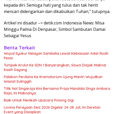
kepada diri. Semoga hati yang tulus dan tak henti
mencari didengarkan dan dikabulkan Tuhan,” tutupnya.
Artikel ini disadur –> detik.com Indonesia News: Misa
Minggu Palma Di Denpasar, Simbol Sambutan Damai
Sebagai Yesus
Berita Terkait
Wujud Syukur Nelayan Sambelia Lewat Kebiasaan Adat Roah
Pesisi
Tumpek Krulut Ke SDN 1 Banjarangkan, Siswa Diajak Maknai
Kasih Sayang
Palebon Perdana Ke Krematorium Ujung Mantri Wujudkan
Wasiat Sulinggih
Titik Nol Singaraja Kini Bernama Praja Mandala Singa Ambara
Raja, Ini Maknanya
Baik Untuk Menikah-Upacara Potong Gigi
Lovina Perayaan Seni 2026 Digelar 24-28 Juli, Ini Deretan
Event yang Disiapkan