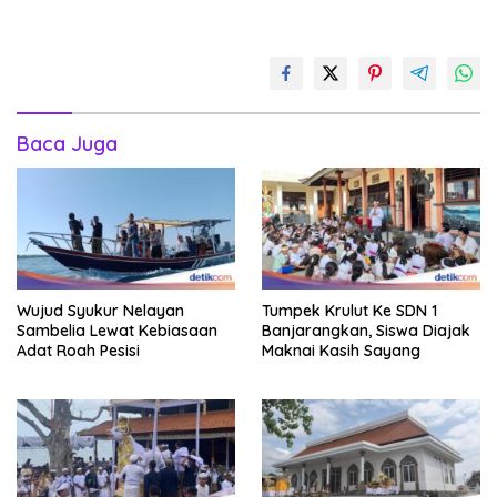
Baca Juga
Wujud Syukur Nelayan
Tumpek Krulut Ke SDN 1
Sambelia Lewat Kebiasaan
Banjarangkan, Siswa Diajak
Adat Roah Pesisi
Maknai Kasih Sayang