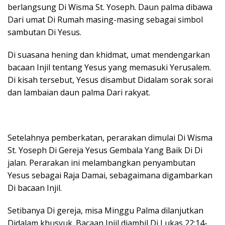
berlangsung Di Wisma St. Yoseph. Daun palma dibawa
Dari umat Di Rumah masing-masing sebagai simbol
sambutan Di Yesus.
Di suasana hening dan khidmat, umat mendengarkan
bacaan Injil tentang Yesus yang memasuki Yerusalem.
Di kisah tersebut, Yesus disambut Didalam sorak sorai
dan lambaian daun palma Dari rakyat.
Setelahnya pemberkatan, perarakan dimulai Di Wisma
St. Yoseph Di Gereja Yesus Gembala Yang Baik Di Di
jalan. Perarakan ini melambangkan penyambutan
Yesus sebagai Raja Damai, sebagaimana digambarkan
Di bacaan Injil.
Setibanya Di gereja, misa Minggu Palma dilanjutkan
Didalam khusyuk. Bacaan Injil diambil Di Lukas 22:14-