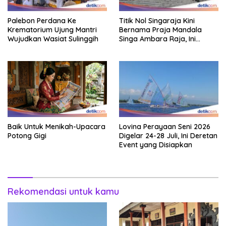
Palebon Perdana Ke
Titik Nol Singaraja Kini
Krematorium Ujung Mantri
Bernama Praja Mandala
Wujudkan Wasiat Sulinggih
Singa Ambara Raja, Ini
Maknanya
Baik Untuk Menikah-Upacara
Lovina Perayaan Seni 2026
Potong Gigi
Digelar 24-28 Juli, Ini Deretan
Event yang Disiapkan
Rekomendasi untuk kamu