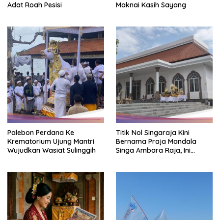
Adat Roah Pesisi
Maknai Kasih Sayang
Palebon Perdana Ke
Titik Nol Singaraja Kini
Krematorium Ujung Mantri
Bernama Praja Mandala
Wujudkan Wasiat Sulinggih
Singa Ambara Raja, Ini
Maknanya