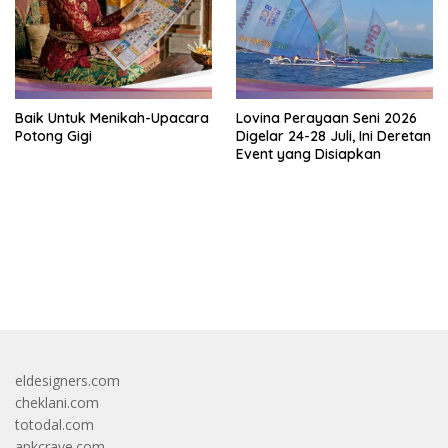
Baik Untuk Menikah-Upacara
Lovina Perayaan Seni 2026
Potong Gigi
Digelar 24-28 Juli, Ini Deretan
Event yang Disiapkan
bandar besar starlight princess1000 bagi bonus
eldesigners.com
cheklani.com
totodal.com
apkcrave.com