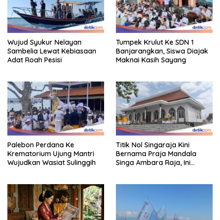
Wujud Syukur Nelayan
Tumpek Krulut Ke SDN 1
Sambelia Lewat Kebiasaan
Banjarangkan, Siswa Diajak
Adat Roah Pesisi
Maknai Kasih Sayang
Palebon Perdana Ke
Titik Nol Singaraja Kini
Krematorium Ujung Mantri
Bernama Praja Mandala
Wujudkan Wasiat Sulinggih
Singa Ambara Raja, Ini
Maknanya