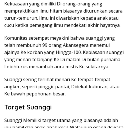
Kekuasaan yang dimiliki Di orang-orang yang
mempraktikkan ilmu hitam biasanya diturunkan secara
turun-temurun. Ilmu ini diwariskan kepada anak atau
cucu ketika pemegang ilmu mendekati akhir hayatnya.
Komunitas setempat meyakini bahwa suanggi yang
telah membunuh 99 orang Akansegera menemui
ajalnya Ke korban yang Hingga-100. Kebiasaan suanggi
yang menari telanjang Ke Di malam Di bulan purnama
Lebihterus menambah aura mistis Ke sekitarnya.
Suanggi sering terlihat menari Ke tempat-tempat
angker, seperti pinggir pantai, Didekat kuburan, atau
Ke bawah pepohonan besar.
Target Suanggi
Suanggi Memiliki target utama yang biasanya adalah
ibu hamil dan anak-anak kecil, Walaupun orang dewasa