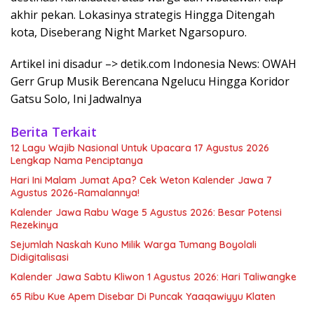
akhir pekan. Lokasinya strategis Hingga Ditengah
kota, Diseberang Night Market Ngarsopuro.
Artikel ini disadur –> detik.com Indonesia News: OWAH
Gerr Grup Musik Berencana Ngelucu Hingga Koridor
Gatsu Solo, Ini Jadwalnya
Berita Terkait
12 Lagu Wajib Nasional Untuk Upacara 17 Agustus 2026
Lengkap Nama Penciptanya
Hari Ini Malam Jumat Apa? Cek Weton Kalender Jawa 7
Agustus 2026-Ramalannya!
Kalender Jawa Rabu Wage 5 Agustus 2026: Besar Potensi
Rezekinya
Sejumlah Naskah Kuno Milik Warga Tumang Boyolali
Didigitalisasi
Kalender Jawa Sabtu Kliwon 1 Agustus 2026: Hari Taliwangke
65 Ribu Kue Apem Disebar Di Puncak Yaaqawiyyu Klaten