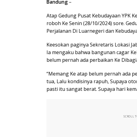
Bandung
–
Atap Gedung Pusat Kebudayaan YPK Ke
roboh Ke Senin (28/10/2024) sore. Ged
Perjalanan Di Luarnegeri dan Kebuday
Keesokan paginya Sekretaris Lokasi Ja
Ia mengaku bahwa bangunan cagar Keb
belum pernah ada perbaikan Ke Dibagi
“Memang Ke atap belum pernah ada per
tua, Lalu kondisinya rapuh, Supaya ot
pasti itu sangat berat. Supaya hari kem
SCROLL 