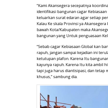
“Kami Akansegera secepatnya koordin
identifikasi bangunan cagar Kebiasaa
keluarkan surat edaran agar setiap pe
Kalau Ke skala Provinsi ya Akansegera
bawah Kota/Kabupaten maka Akanseger
bangunan yang Untuk penguasaan Kel
“Sebab cagar Kebiasaan Global kan ba
rapuh, jangan sampai kejadian ini terul
ketutupan plafon. Karena Itu bangunan
kayunya rapuh. Karena Itu kita ambil hi
tapi juga harus diantisipasi, dan teta
khusus,” sambung dia.