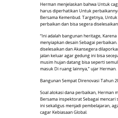
Herman menjelaskan bahwa Untuk cagar
harus diperhatikan Untuk perbaikanny
Bersama Kemenbud. Targetnya, Untuk 
perbaikan dan bisa segera diselesaika
“Ini adalah bangunan heritage, Karena I
menyiapkan desain Sebagai perbaikan.
diselesaikan dan Akansegera dilaporka
jalan keluar agar gedung ini bisa secep
musim hujan datang bisa seperti semula
masuk Di ruang lainnya,” ujar Herman.
Bangunan Sempat Direnovasi Tahun 2
Soal alokasi dana perbaikan, Herman
Bersama inspektorat Sebagai mencari s
ini sekaligus menjadi pembelajaran, a
cagar Kebiasaan Global.