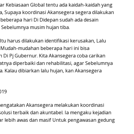
 Kebiasaan Global tentu ada kaidah-kaidah yang
a, Supaya koordinasi Akansegera segera dilakukan
beberapa hari Di Didepan sudah ada desain
n Sebelumnya musim hujan tiba.
tu harus dilakukan identifikasi kerusakan, Lalu
 Mudah-mudahan beberapa hari ini bisa
n Di Pj Gubernur. Kita Akansegera coba carikan
atnya diperbaiki dan rehabilitasi, agar Sebelumnya
. Kalau dibiarkan lalu hujan, kan Akansegera
019
 mengatakan Akansegera melakukan koordinasi
olusi terbaik dan akuntabel. Ia mengaku kejadian
gar lebih awas dan masif Untuk pengawasan gedung