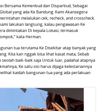
asi Bersama Kemenbud dan Disparbud, Sebagai
n Global yang ada Ke Bandung. Kami Akansegera
merintahan melalukan cek, recheck, and crosscheck.
 kami lakukan langsung, kalau pengawasan Ke
a dimintakan Di kepala Lokasi, termasuk
ompok,” kata Herman.
ngunan tua terutama Ke Disekitar atap banyak yang
ang. Kita kan nggak bisa lihat kasat mata, Sebab
 seolah baik-baik saja Untuk luar, padahal atapnya
kmahnya, Ke satu sisi harus dijaga kelestariannya
p melihat kaidah bangunan tua yang ada perlakuan