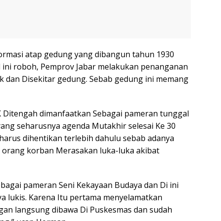
ormasi atap gedung yang dibangun tahun 1930
el ini roboh, Pemprov Jabar melakukan penanganan
k dan Disekitar gedung. Sebab gedung ini memang
K Ditengah dimanfaatkan Sebagai pameran tunggal
 yang seharusnya agenda Mutakhir selesai Ke 30
harus dihentikan terlebih dahulu sebab adanya
ga orang korban Merasakan luka-luka akibat
ebagai pameran Seni Kekayaan Budaya dan Di ini
a lukis. Karena Itu pertama menyelamatkan
ingan langsung dibawa Di Puskesmas dan sudah