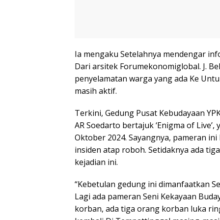
Ia mengaku Setelahnya mendengar inf
Dari arsitek Forumekonomiglobal. J. B
penyelamatan warga yang ada Ke Untu
masih aktif.
Terkini, Gedung Pusat Kebudayaan YP
AR Soedarto bertajuk ‘Enigma of Live’,
Oktober 2024. Sayangnya, pameran ini 
insiden atap roboh. Setidaknya ada ti
kejadian ini.
“Kebetulan gedung ini dimanfaatkan S
Lagi ada pameran Seni Kekayaan Buday
korban, ada tiga orang korban luka r