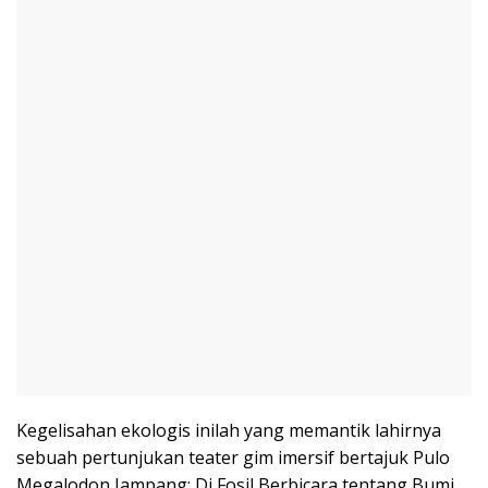
Kegelisahan ekologis inilah yang memantik lahirnya
sebuah pertunjukan teater gim imersif bertajuk Pulo
Megalodon Jampang: Di Fosil Berbicara tentang Bumi