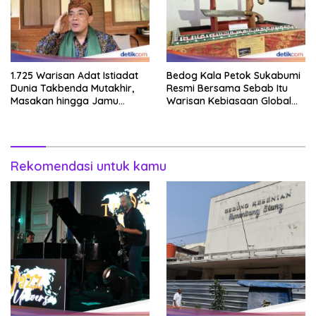
1.725 Warisan Adat Istiadat
Bedog Kala Petok Sukabumi
Dunia Takbenda Mutakhir,
Resmi Bersama Sebab Itu
Masakan hingga Jamu
Warisan Kebiasaan Global
Masuk Daftar
Takbenda Indonesia
Rekomendasi untuk kamu