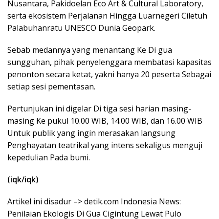
Nusantara, Pakidoelan Eco Art & Cultural Laboratory,
serta ekosistem Perjalanan Hingga Luarnegeri Ciletuh
Palabuhanratu UNESCO Dunia Geopark.
Sebab medannya yang menantang Ke Di gua
sungguhan, pihak penyelenggara membatasi kapasitas
penonton secara ketat, yakni hanya 20 peserta Sebagai
setiap sesi pementasan.
Pertunjukan ini digelar Di tiga sesi harian masing-
masing Ke pukul 10.00 WIB, 14.00 WIB, dan 16.00 WIB
Untuk publik yang ingin merasakan langsung
Penghayatan teatrikal yang intens sekaligus menguji
kepedulian Pada bumi.
(iqk/iqk)
Artikel ini disadur –> detik.com Indonesia News:
Penilaian Ekologis Di Gua Cigintung Lewat Pulo