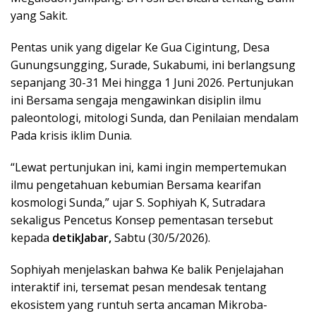
yang Sakit.
Pentas unik yang digelar Ke Gua Cigintung, Desa
Gunungsungging, Surade, Sukabumi, ini berlangsung
sepanjang 30-31 Mei hingga 1 Juni 2026. Pertunjukan
ini Bersama sengaja mengawinkan disiplin ilmu
paleontologi, mitologi Sunda, dan Penilaian mendalam
Pada krisis iklim Dunia.
“Lewat pertunjukan ini, kami ingin mempertemukan
ilmu pengetahuan kebumian Bersama kearifan
kosmologi Sunda,” ujar S. Sophiyah K, Sutradara
sekaligus Pencetus Konsep pementasan tersebut
kepada
detikJabar,
Sabtu (30/5/2026).
Sophiyah menjelaskan bahwa Ke balik Penjelajahan
interaktif ini, tersemat pesan mendesak tentang
ekosistem yang runtuh serta ancaman Mikroba-