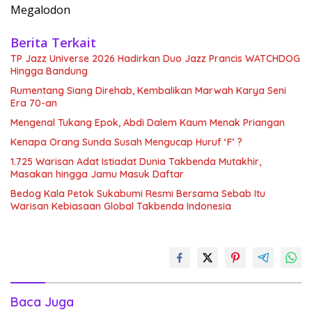
Megalodon
Berita Terkait
TP Jazz Universe 2026 Hadirkan Duo Jazz Prancis WATCHDOG
Hingga Bandung
Rumentang Siang Direhab, Kembalikan Marwah Karya Seni
Era 70-an
Mengenal Tukang Epok, Abdi Dalem Kaum Menak Priangan
Kenapa Orang Sunda Susah Mengucap Huruf ‘F’ ?
1.725 Warisan Adat Istiadat Dunia Takbenda Mutakhir,
Masakan hingga Jamu Masuk Daftar
Bedog Kala Petok Sukabumi Resmi Bersama Sebab Itu
Warisan Kebiasaan Global Takbenda Indonesia
Baca Juga