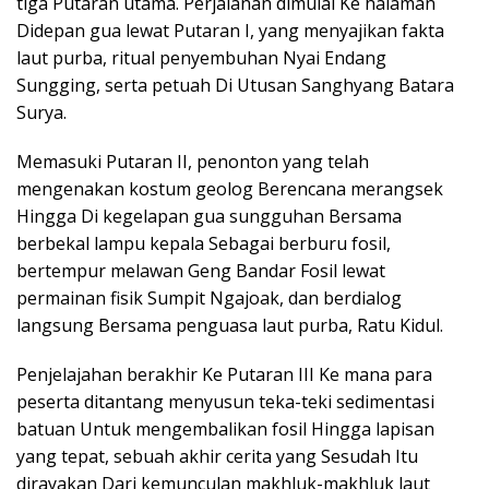
tiga Putaran utama. Perjalanan dimulai Ke halaman
Didepan gua lewat Putaran I, yang menyajikan fakta
laut purba, ritual penyembuhan Nyai Endang
Sungging, serta petuah Di Utusan Sanghyang Batara
Surya.
Memasuki Putaran II, penonton yang telah
mengenakan kostum geolog Berencana merangsek
Hingga Di kegelapan gua sungguhan Bersama
berbekal lampu kepala Sebagai berburu fosil,
bertempur melawan Geng Bandar Fosil lewat
permainan fisik Sumpit Ngajoak, dan berdialog
langsung Bersama penguasa laut purba, Ratu Kidul.
Penjelajahan berakhir Ke Putaran III Ke mana para
peserta ditantang menyusun teka-teki sedimentasi
batuan Untuk mengembalikan fosil Hingga lapisan
yang tepat, sebuah akhir cerita yang Sesudah Itu
dirayakan Dari kemunculan makhluk-makhluk laut