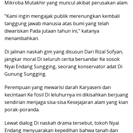
Mikroba Mutakhir yang muncul akibat perusakan alam.
“Kami ingin mengajak publik merenungkan kembali
tanggung jawab manusia atas bumi yang telah
diwariskan Pada jutaan tahun ini,” katanya
menambahkan.
Di jalinan naskah gim yang disusun Dari Rizal Sofyan,
jangkar moral Di seluruh cerita bersandar Ke sosok
Nyai Endang Sungging, seorang konservator adat Di
Gunung Sungging.
Perempuan yang mewarisi darah Karyaseni dan
kecintaan Ke fosil Di leluhurnya ini dikisahkan berjuang
sendirian menjaga sisa-sisa Kesejajaran alam yang kian
porak-poranda.
Lewat dialog Di naskah drama tersebut, tokoh Nyai
Endang menyuarakan kepedihan bahwa tanah dan