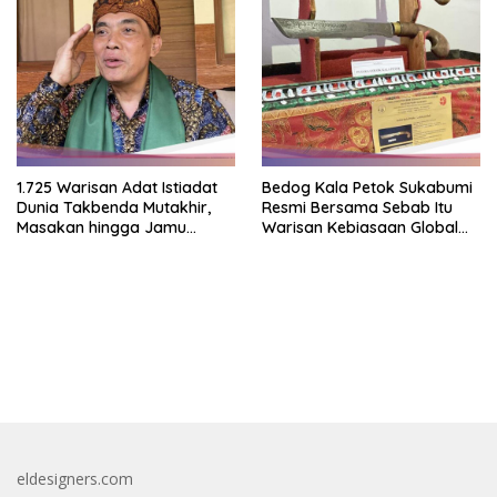
1.725 Warisan Adat Istiadat
Bedog Kala Petok Sukabumi
Dunia Takbenda Mutakhir,
Resmi Bersama Sebab Itu
Masakan hingga Jamu
Warisan Kebiasaan Global
Masuk Daftar
Takbenda Indonesia
bandar besar starlight princess1000 bagi bonus
eldesigners.com