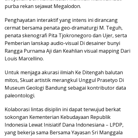
purba rekan sejawat Megalodon.
Penghayatan interaktif yang intens ini dirancang
cermat bersama penata geo-dramaturgi M. Teguh,
penata skenografi Pita Tjokronegoro dan Ujer, serta
Pemberian lanskap audio-visual Di desainer bunyi
Rangga Purnama Aji dan Keahlian visual mapping Dari
Louis Marcellino.
Untuk menjaga akurasi ilmiah Ke Ditengah balutan
mitos, Skuat artistik merangkul Unggul Prasetyo Di
Museum Geologi Bandung sebagai kontributor data
paleontologi.
Kolaborasi lintas disiplin ini dapat terwujud berkat
sokongan Kementerian Kebudayaan Republik
Indonesia Lewat Inisiatif Dana Indonesiana – LPDP,
yang bekerja sama Bersama Yayasan Sri Manggala