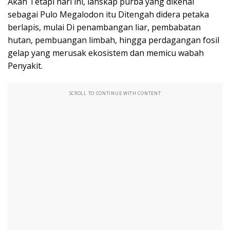
Akan Tetapi hari ini, lanskap purba yang dikenal
sebagai Pulo Megalodon itu Ditengah didera petaka
berlapis, mulai Di penambangan liar, pembabatan
hutan, pembuangan limbah, hingga perdagangan fosil
gelap yang merusak ekosistem dan memicu wabah
Penyakit.
SCROLL TO CONTINUE WITH CONTENT