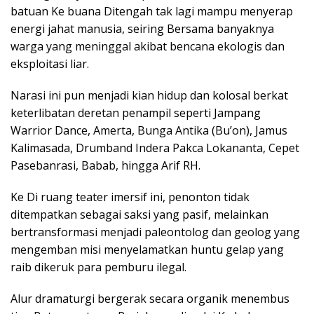
batuan Ke buana Ditengah tak lagi mampu menyerap
energi jahat manusia, seiring Bersama banyaknya
warga yang meninggal akibat bencana ekologis dan
eksploitasi liar.
Narasi ini pun menjadi kian hidup dan kolosal berkat
keterlibatan deretan penampil seperti Jampang
Warrior Dance, Amerta, Bunga Antika (Bu’on), Jamus
Kalimasada, Drumband Indera Pakca Lokananta, Cepet
Pasebanrasi, Babab, hingga Arif RH.
Ke Di ruang teater imersif ini, penonton tidak
ditempatkan sebagai saksi yang pasif, melainkan
bertransformasi menjadi paleontolog dan geolog yang
mengemban misi menyelamatkan huntu gelap yang
raib dikeruk para pemburu ilegal.
Alur dramaturgi bergerak secara organik menembus