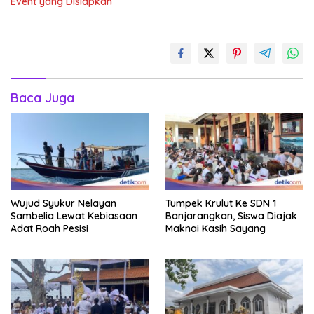
Event yang Disiapkan
Baca Juga
Wujud Syukur Nelayan
Tumpek Krulut Ke SDN 1
Sambelia Lewat Kebiasaan
Banjarangkan, Siswa Diajak
Adat Roah Pesisi
Maknai Kasih Sayang