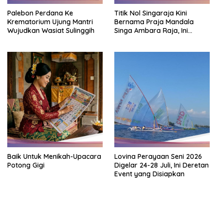
Palebon Perdana Ke
Titik Nol Singaraja Kini
Krematorium Ujung Mantri
Bernama Praja Mandala
Wujudkan Wasiat Sulinggih
Singa Ambara Raja, Ini
Maknanya
Baik Untuk Menikah-Upacara
Lovina Perayaan Seni 2026
Potong Gigi
Digelar 24-28 Juli, Ini Deretan
Event yang Disiapkan