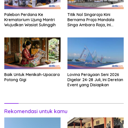
Palebon Perdana Ke
Titik Nol Singaraja Kini
Krematorium Ujung Mantri
Bernama Praja Mandala
Wujudkan Wasiat Sulinggih
Singa Ambara Raja, Ini
Maknanya
Baik Untuk Menikah-Upacara
Lovina Perayaan Seni 2026
Potong Gigi
Digelar 24-28 Juli, Ini Deretan
Event yang Disiapkan
Rekomendasi untuk kamu