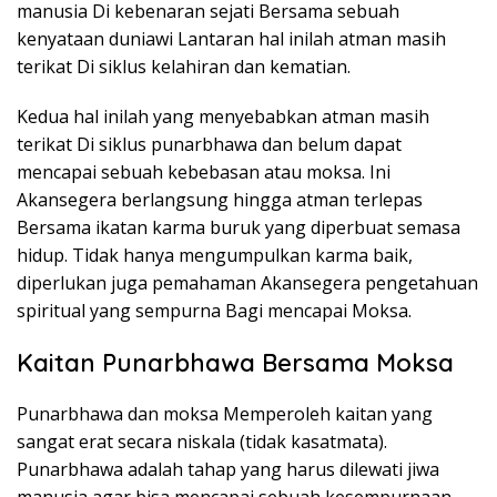
manusia Di kebenaran sejati Bersama sebuah
kenyataan duniawi Lantaran hal inilah atman masih
terikat Di siklus kelahiran dan kematian.
Kedua hal inilah yang menyebabkan atman masih
terikat Di siklus punarbhawa dan belum dapat
mencapai sebuah kebebasan atau moksa. Ini
Akansegera berlangsung hingga atman terlepas
Bersama ikatan karma buruk yang diperbuat semasa
hidup. Tidak hanya mengumpulkan karma baik,
diperlukan juga pemahaman Akansegera pengetahuan
spiritual yang sempurna Bagi mencapai Moksa.
Kaitan Punarbhawa Bersama Moksa
Punarbhawa dan moksa Memperoleh kaitan yang
sangat erat secara niskala (tidak kasatmata).
Punarbhawa adalah tahap yang harus dilewati jiwa
manusia agar bisa mencapai sebuah kesempurnaan