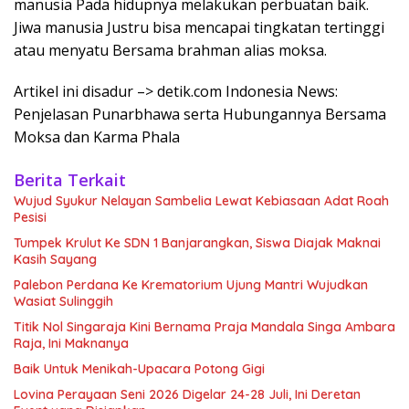
manusia Pada hidupnya melakukan perbuatan baik.
Jiwa manusia Justru bisa mencapai tingkatan tertinggi
atau menyatu Bersama brahman alias moksa.
Artikel ini disadur –> detik.com Indonesia News:
Penjelasan Punarbhawa serta Hubungannya Bersama
Moksa dan Karma Phala
Berita Terkait
Wujud Syukur Nelayan Sambelia Lewat Kebiasaan Adat Roah
Pesisi
Tumpek Krulut Ke SDN 1 Banjarangkan, Siswa Diajak Maknai
Kasih Sayang
Palebon Perdana Ke Krematorium Ujung Mantri Wujudkan
Wasiat Sulinggih
Titik Nol Singaraja Kini Bernama Praja Mandala Singa Ambara
Raja, Ini Maknanya
Baik Untuk Menikah-Upacara Potong Gigi
Lovina Perayaan Seni 2026 Digelar 24-28 Juli, Ini Deretan