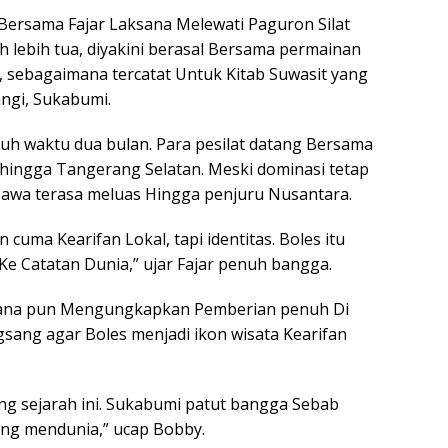
Bersama Fajar Laksana Melewati Paguron Silat
 lebih tua, diyakini berasal Bersama permainan
, sebagaimana tercatat Untuk Kitab Suwasit yang
ngi, Sukabumi.
uh waktu dua bulan. Para pesilat datang Bersama
 hingga Tangerang Selatan. Meski dominasi tetap
awa terasa meluas Hingga penjuru Nusantara.
n cuma Kearifan Lokal, tapi identitas. Boles itu
Ke Catatan Dunia,” ujar Fajar penuh bangga.
lana pun Mengungkapkan Pemberian penuh Di
ngsang agar Boles menjadi ikon wisata Kearifan
ng sejarah ini. Sukabumi patut bangga Sebab
ang mendunia,” ucap Bobby.