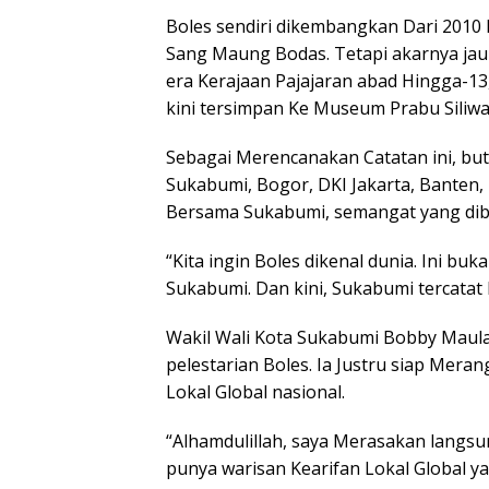
Boles sendiri dikembangkan Dari 2010 
Sang Maung Bodas. Tetapi akarnya jauh
era Kerajaan Pajajaran abad Hingga-13
kini tersimpan Ke Museum Prabu Siliwa
Sebagai Merencanakan Catatan ini, but
Sukabumi, Bogor, DKI Jakarta, Banten,
Bersama Sukabumi, semangat yang dib
“Kita ingin Boles dikenal dunia. Ini buka
Sukabumi. Dan kini, Sukabumi tercatat 
Wakil Wali Kota Sukabumi Bobby Mau
pelestarian Boles. Ia Justru siap Mera
Lokal Global nasional.
“Alhamdulillah, saya Merasakan langsu
punya warisan Kearifan Lokal Global y