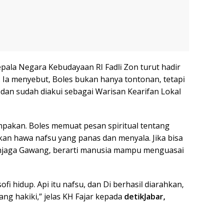
la Negara Kebudayaan RI Fadli Zon turut hadir
 Ia menyebut, Boles bukan hanya tontonan, tetapi
 dan sudah diakui sebagai Warisan Kearifan Lokal
mpakan. Boles memuat pesan spiritual tentang
kan hawa nafsu yang panas dan menyala. Jika bisa
enjaga Gawang, berarti manusia mampu menguasai
ofi hidup. Api itu nafsu, dan Di berhasil diarahkan,
ng hakiki,” jelas KH Fajar kepada
detikJabar,