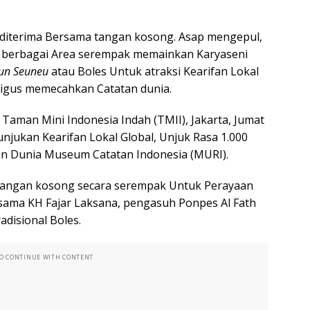
an diterima Bersama tangan kosong. Asap mengepul,
ma berbagai Area serempak memainkan Karyaseni
eun Seuneu
atau Boles Untuk atraksi Kearifan Lokal
igus memecahkan Catatan dunia.
 Taman Mini Indonesia Indah (TMII), Jakarta, Jumat
njukan Kearifan Lokal Global, Unjuk Rasa 1.000
atan Dunia Museum Catatan Indonesia (MURI).
tangan kosong secara serempak Untuk Perayaan
rsama KH Fajar Laksana, pengasuh Ponpes Al Fath
adisional Boles.
TO CONTINUE WITH CONTENT