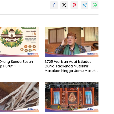
Orang Sunda Susah
1.725 Warisan Adat Istiadat
 Huruf ‘F’ ?
Dunia Takbenda Mutakhir,
Masakan hingga Jamu Masuk
Daftar