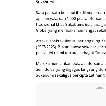
Sukabumi
–
Satu per satu bola api itu dilempar d
api menyala, dan 1.000 pesilat Bersa
tradisional khas Sukabumi,
Bola Leung
Global yang membakar semangat sekal
Atraksi spektakuler itu berlangsung Ke
(25/7/2025). Bukan hanya sekadar pertu
pesilat ini resmi tercatat sebagai Cat
Mereka memainkan bola api Bersama 
Seni Boles, yang digagas langsung Be
Sukabumi sekaligus pencipta Latihan tr
SCROLL 