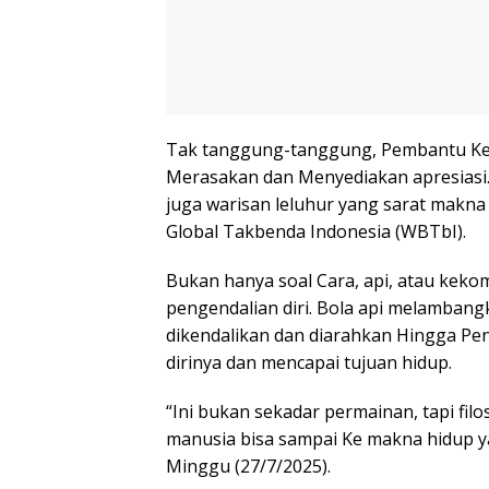
Tak tanggung-tanggung, Pembantu Kepa
Merasakan dan Menyediakan apresiasi.
juga warisan leluhur yang sarat makna
Global Takbenda Indonesia (WBTbI).
Bukan hanya soal Cara, api, atau keko
pengendalian diri. Bola api melambang
dikendalikan dan diarahkan Hingga P
dirinya dan mencapai tujuan hidup.
“Ini bukan sekadar permainan, tapi filos
manusia bisa sampai Ke makna hidup ya
Minggu (27/7/2025).