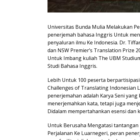
Universitas Bunda Mulia Melakukan Pe
penerjemah bahasa Inggris Untuk meny
penyaluran ilmu Ke Indonesia. Dr. Tif
dan NSW Premier’s Translation Prize 2
Untuk Imbang kuliah The UBM Studium 
Studi Bahasa Inggris.
Lebih Untuk 100 peserta berpartisipas
Challenges of Translating Indonesian
penerjemahan adalah Karya Seni yang 
menerjemahkan kata, tetapi juga menj
Didalam mempertahankan esensi dan ke
Untuk Berusaha Mengatasi tantangan 
Perjalanan Ke Luarnegeri, peran pener