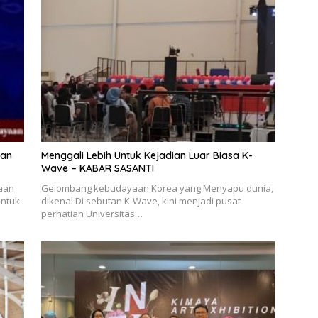
ian
Menggali Lebih Untuk Kejadian Luar Biasa K-
Wave – KABAR SASANTI
yaan
Gelombang kebudayaan Korea yang Menyapu dunia,
Untuk
dikenal Di sebutan K-Wave, kini menjadi pusat
perhatian Universitas…