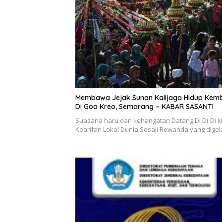
Membawa Jejak Sunan Kalijaga Hidup Kemb
Di Goa Kreo, Semarang – KABAR SASANTI
Suasana haru dan kehangatan Datang Di Di-Di k
Kearifan Lokal Dunia Sesaji Rewanda yang dige