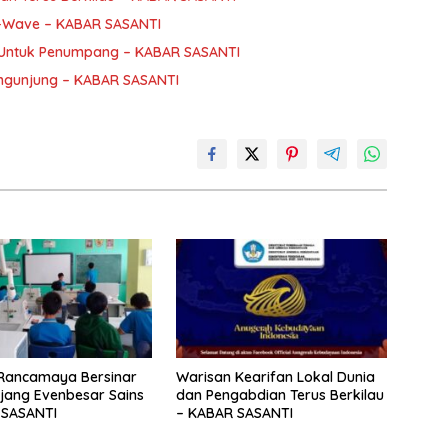
 K-Wave – KABAR SASANTI
Untuk Penumpang – KABAR SASANTI
Pengunjung – KABAR SASANTI
Rancamaya Bersinar
Warisan Kearifan Lokal Dunia
jang Evenbesar Sains
dan Pengabdian Terus Berkilau
 SASANTI
– KABAR SASANTI