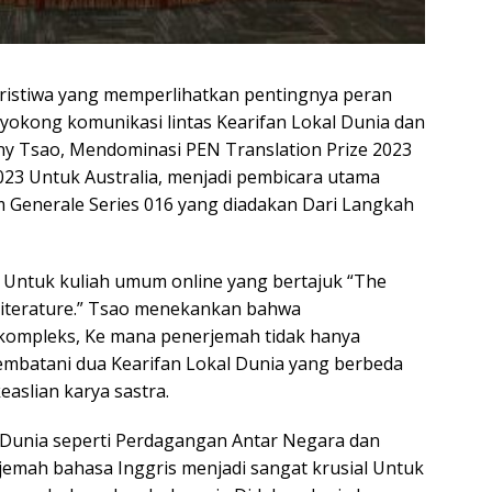
ristiwa yang memperlihatkan pentingnya peran
okong komunikasi lintas Kearifan Lokal Dunia dan
fany Tsao, Mendominasi PEN Translation Prize 2023
023 Untuk Australia, menjadi pembicara utama
Generale Series 016 yang diadakan Dari Langkah
i Untuk kuliah umum online yang bertajuk “The
 Literature.” Tsao menekankan bahwa
kompleks, Ke mana penerjemah tidak hanya
embatani dua Kearifan Lokal Dunia yang berbeda
aslian karya sastra.
Dunia seperti Perdagangan Antar Negara dan
jemah bahasa Inggris menjadi sangat krusial Untuk