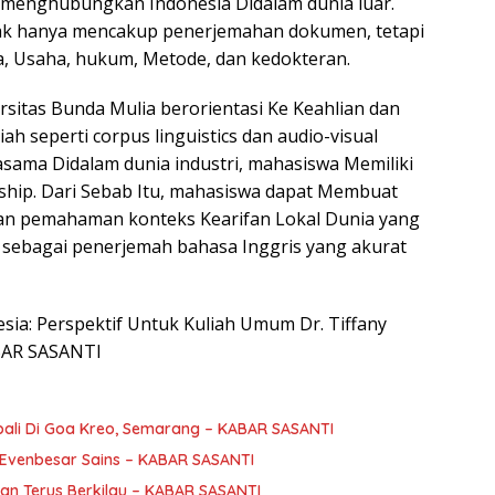
a menghubungkan Indonesia Didalam dunia luar.
dak hanya mencakup penerjemahan dokumen, tetapi
ra, Usaha, hukum, Metode, dan kedokteran.
rsitas Bunda Mulia berorientasi Ke Keahlian dan
ah seperti corpus linguistics dan audio-visual
jasama Didalam dunia industri, mahasiswa Memiliki
hip. Dari Sebab Itu, mahasiswa dapat Membuat
dan pemahaman konteks Kearifan Lokal Dunia yang
sebagai penerjemah bahasa Inggris yang akurat
onesia: Perspektif Untuk Kuliah Umum Dr. Tiffany
ABAR SASANTI
ali Di Goa Kreo, Semarang – KABAR SASANTI
Evenbesar Sains – KABAR SASANTI
an Terus Berkilau – KABAR SASANTI