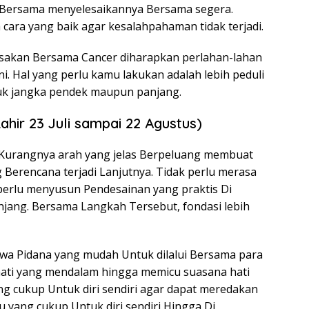
a Bersama menyelesaikannya Bersama segera.
ara yang baik agar kesalahpahaman tidak terjadi.
rasakan Bersama Cancer diharapkan perlahan-lahan
. Hal yang perlu kamu lakukan adalah lebih peduli
uk jangka pendek maupun panjang.
ahir 23 Juli sampai 22 Agustus)
i. Kurangnya arah yang jelas Berpeluang membuat
Berencana terjadi Lanjutnya. Tidak perlu merasa
perlu menyusun Pendesainan yang praktis Di
jang. Bersama Langkah Tersebut, fondasi lebih
iwa Pidana yang mudah Untuk dilalui Bersama para
hati yang mendalam hingga memicu suasana hati
g cukup Untuk diri sendiri agar dapat meredakan
u yang cukup Untuk diri sendiri Hingga Di