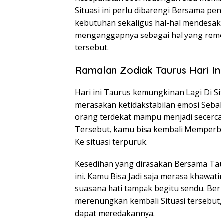
Situasi ini perlu dibarengi Bersama p
kebutuhan sekaligus hal-hal mendesak 
menganggapnya sebagai hal yang remeh
tersebut.
Ramalan Zodiak Taurus Hari Ini
Hari ini Taurus kemungkinan Lagi Di Sit
merasakan ketidakstabilan emosi Sebab
orang terdekat mampu menjadi secerc
Tersebut, kamu bisa kembali Memperba
Ke situasi terpuruk.
Kesedihan yang dirasakan Bersama Ta
ini. Kamu Bisa Jadi saja merasa khawat
suasana hati tampak begitu sendu. Beri
merenungkan kembali Situasi tersebut, 
dapat meredakannya.