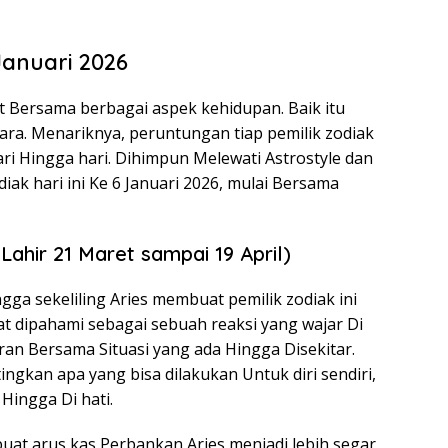
Januari 2026
t Bersama berbagai aspek kehidupan. Baik itu
ara. Menariknya, peruntungan tiap pemilik zodiak
i Hingga hari. Dihimpun Melewati Astrostyle dan
ak hari ini Ke 6 Januari 2026, mulai Bersama
Lahir 21 Maret sampai 19 April)
a sekeliling Aries membuat pemilik zodiak ini
at dipahami sebagai sebuah reaksi yang wajar Di
ran Bersama Situasi yang ada Hingga Disekitar.
ngkan apa yang bisa dilakukan Untuk diri sendiri,
ingga Di hati.
at arus kas Perbankan Aries menjadi lebih segar.