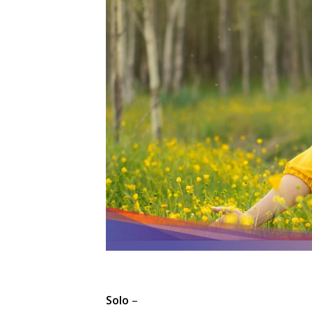
Solo
–