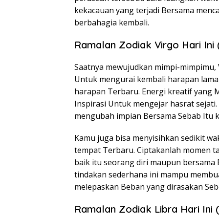
kekacauan yang terjadi Bersama menca
berbahagia kembali.
Ramalan Zodiak Virgo Hari Ini
Saatnya mewujudkan mimpi-mimpimu, V
Untuk mengurai kembali harapan lama
harapan Terbaru. Energi kreatif yang 
Inspirasi Untuk mengejar hasrat sejati
mengubah impian Bersama Sebab Itu k
Kamu juga bisa menyisihkan sedikit wa
tempat Terbaru. Ciptakanlah momen t
baik itu seorang diri maupun bersama
tindakan sederhana ini mampu membuat
melepaskan Beban yang dirasakan Seb
Ramalan Zodiak Libra Hari Ini