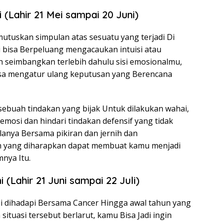
 (Lahir 21 Mei sampai 20 Juni)
utuskan simpulan atas sesuatu yang terjadi Di
i bisa Berpeluang mengacaukan intuisi atau
ah seimbangkan terlebih dahulu sisi emosionalmu,
bisa mengatur ulang keputusan yang Berencana
ebuah tindakan yang bijak Untuk dilakukan wahai,
mosi dan hindari tindakan defensif yang tidak
anya Bersama pikiran dan jernih dan
h yang diharapkan dapat membuat kamu menjadi
nya Itu.
(Lahir 21 Juni sampai 22 Juli)
Di dihadapi Bersama Cancer Hingga awal tahun yang
ituasi tersebut berlarut, kamu Bisa Jadi ingin