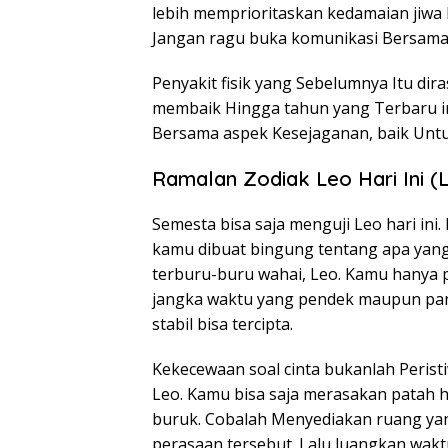
lebih memprioritaskan kedamaian jiw
Jangan ragu buka komunikasi Bersama c
Penyakit fisik yang Sebelumnya Itu di
membaik Hingga tahun yang Terbaru ini
Bersama aspek Kesejaganan, baik Unt
Ramalan Zodiak Leo Hari Ini (L
Semesta bisa saja menguji Leo hari in
kamu dibuat bingung tentang apa yang 
terburu-buru wahai, Leo. Kamu hanya 
jangka waktu yang pendek maupun pan
stabil bisa tercipta.
Kekecewaan soal cinta bukanlah Perist
Leo. Kamu bisa saja merasakan patah 
buruk. Cobalah Menyediakan ruang yan
perasaan tersebut. Lalu luangkan wakt