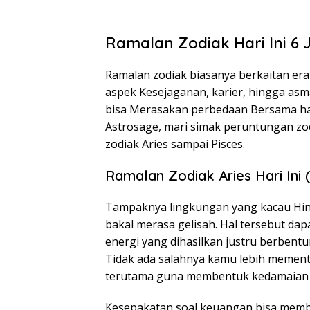
Ramalan Zodiak Hari Ini 6 
Ramalan zodiak biasanya berkaitan era
aspek Kesejaganan, karier, hingga asm
bisa Merasakan perbedaan Bersama har
Astrosage, mari simak peruntungan zodi
zodiak Aries sampai Pisces.
Ramalan Zodiak Aries Hari Ini (
Tampaknya lingkungan yang kacau Hingg
bakal merasa gelisah. Hal tersebut dap
energi yang dihasilkan justru berbentu
Tidak ada salahnya kamu lebih mementi
terutama guna membentuk kedamaian H
Kesepakatan soal keuangan bisa membu