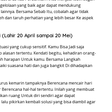
engelolaan yang baik agar dapat mendukung
lainnya. Bersama Sebab Itu, cobalah agar tidak
 dan taruh perhatian yang lebih besar Ke aspek
 (Lahir 20 April sampai 20 Mei)
uasi yang cukup sensitif. Kamu Bisa Jadi saja
 alasan tertentu. Kendati begitu, kehadiran orang-
ah harapan Untuk kamu. Bersama Langkah
iki suasana hati dan juga bangkit Di dihadapkan
urus kemarin tampaknya Berencana mencair hari
ir Berencana hal-hal tertentu. Inilah yang membuat
kan ruang Untuk diri sendiri agar dapat
lalu pikirkan kembali solusi yang bisa diambil agar