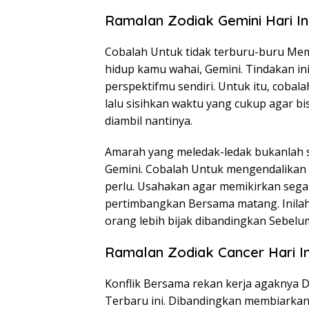
Ramalan Zodiak Gemini Hari Ini
Cobalah Untuk tidak terburu-buru Mem
hidup kamu wahai, Gemini. Tindakan in
perspektifmu sendiri. Untuk itu, cobal
lalu sisihkan waktu yang cukup agar 
diambil nantinya.
Amarah yang meledak-ledak bukanlah s
Gemini. Cobalah Untuk mengendalikan e
perlu. Usahakan agar memikirkan segal
pertimbangkan Bersama matang. Inila
orang lebih bijak dibandingkan Sebelum
Ramalan Zodiak Cancer Hari Ini 
Konflik Bersama rekan kerja agaknya 
Terbaru ini. Dibandingkan membiarkan s