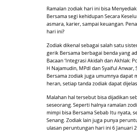
Ramalan zodiak hari ini bisa Menyedi
Bersama segi kehidupan Secara Keselu
asmara, karier, sampai keuangan. Pena
hari ini?
Zodiak dikenal sebagai salah satu sis
gerik Bersama berbagai benda yang ada 
Bacaan ‘Integrasi Akidah dan Akhlak: 
H Najamudin, MPdI dan Syaiful Anwar, 
Bersama zodiak juga umumnya dapat m
heran, setiap tanda zodiak dapat dije
Malahan hal tersebut bisa dijadikan s
seseorang. Seperti halnya ramalan zodi
mimpi bisa Bersama Sebab Itu nyata, se
Senang. Zodiak lain juga punya perunt
ulasan peruntungan hari ini 6 Januari