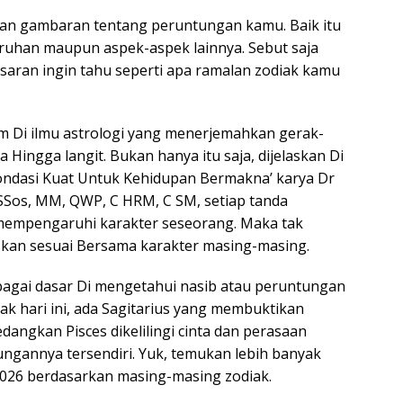
akan gambaran tentang peruntungan kamu. Baik itu
ruhan maupun aspek-aspek lainnya. Sebut saja
saran ingin tahu seperti apa ramalan zodiak kamu
tem Di ilmu astrologi yang menerjemahkan gerak-
Hingga langit. Bukan hanya itu saja, dijelaskan Di
Pondasi Kuat Untuk Kehidupan Bermakna’ karya Dr
SSos, MM, QWP, C HRM, C SM, setiap tanda
empengaruhi karakter seseorang. Maka tak
laskan sesuai Bersama karakter masing-masing.
ebagai dasar Di mengetahui nasib atau peruntungan
ak hari ini, ada Sagitarius yang membuktikan
dangkan Pisces dikelilingi cinta dan perasaan
ungannya tersendiri. Yuk, temukan lebih banyak
 2026 berdasarkan masing-masing zodiak.