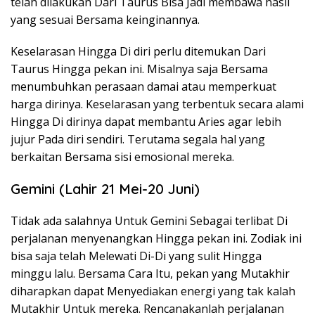
telah dilakukan Dari Taurus Bisa Jadi membawa hasil
yang sesuai Bersama keinginannya.
Keselarasan Hingga Di diri perlu ditemukan Dari
Taurus Hingga pekan ini. Misalnya saja Bersama
menumbuhkan perasaan damai atau memperkuat
harga dirinya. Keselarasan yang terbentuk secara alami
Hingga Di dirinya dapat membantu Aries agar lebih
jujur Pada diri sendiri. Terutama segala hal yang
berkaitan Bersama sisi emosional mereka.
Gemini (Lahir 21 Mei-20 Juni)
Tidak ada salahnya Untuk Gemini Sebagai terlibat Di
perjalanan menyenangkan Hingga pekan ini. Zodiak ini
bisa saja telah Melewati Di-Di yang sulit Hingga
minggu lalu. Bersama Cara Itu, pekan yang Mutakhir
diharapkan dapat Menyediakan energi yang tak kalah
Mutakhir Untuk mereka. Rencanakanlah perjalanan