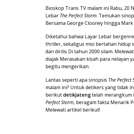
Bioskop Trans TV malam ini Rabu, 20
Lebar
The Perfect Storm
. Temukan sinop
Bersama George Clooney hingga Mark 
Diketahui bahwa Layar Lebar bergenre
thriller, sekaligus misi bertahan hidu
dan dirilis Di tahun 2000 silam. Melewa
diajak Merasakan kisah para nelayan y
begitu mengerikan.
Lantas seperti apa sinopsis
The Perfect
malam ini? Untuk detikers yang tidak i
berikut
detikJateng
telah merangkum i
Perfect Storm
, beragam fakta Menarik P
Melewati artikel berikut!