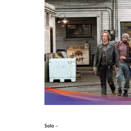
Solo
–