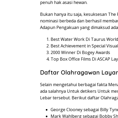
penuh hak asasi hewan.
Bukan hanya itu saja, kesuksesan The 
nominasi berbeda dan berhasil memba
Adapun Pengakuan yang dimaksud adala
Best Water Work Di Taurus World
Best Achievement in Special Visua
2000 Winner Di Bogey Awards
Top Box Office Films Di ASCAP La
Daftar Olahragawan Layar
Selain mengetahui berbagai fakta Mena
ada salahnya Untuk detikers Untuk men
Lebar tersebut. Berikut daftar Olahra
George Clooney sebagai Billy Tyn
Mark Wahlberg sebagai Bobby Sh