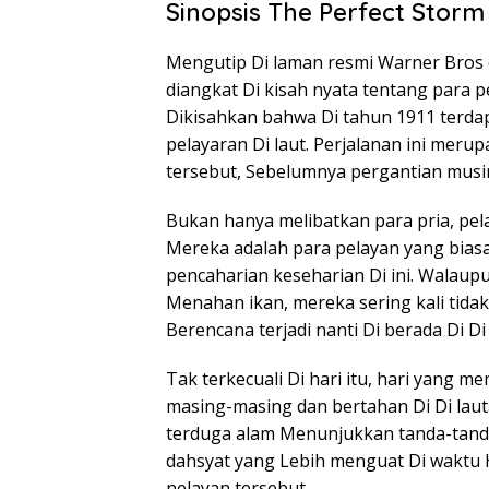
Sinopsis The Perfect Storm
Mengutip Di laman resmi Warner Bros 
diangkat Di kisah nyata tentang para
Dikisahkan bahwa Di tahun 1911 terd
pelayaran Di laut. Perjalanan ini mer
tersebut, Sebelumnya pergantian musim
Bukan hanya melibatkan para pria, pela
Mereka adalah para pelayan yang bia
pencaharian keseharian Di ini. Walau
Menahan ikan, mereka sering kali tida
Berencana terjadi nanti Di berada Di Di 
Tak terkecuali Di hari itu, hari yan
masing-masing dan bertahan Di Di lauta
terduga alam Menunjukkan tanda-tanda 
dahsyat yang Lebih menguat Di waktu 
nelayan tersebut.