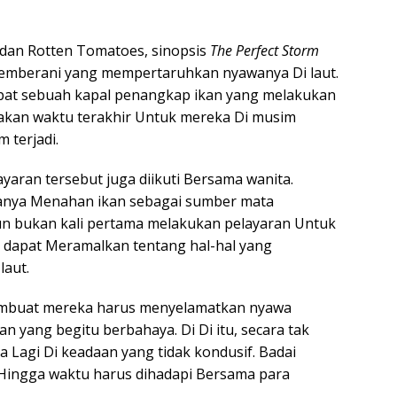
dan Rotten Tomatoes, sinopsis
The Perfect Storm
 pemberani yang mempertaruhkan nyawanya Di laut.
apat sebuah kapal penangkap ikan yang melakukan
upakan waktu terakhir Untuk mereka Di musim
 terjadi.
yaran tersebut juga diikuti Bersama wanita.
sanya Menahan ikan sebagai sumber mata
pun bukan kali pertama melakukan pelayaran Untuk
k dapat Meramalkan tentang hal-hal yang
laut.
g membuat mereka harus menyelamatkan nyawa
n yang begitu berbahaya. Di Di itu, secara tak
Lagi Di keadaan yang tidak kondusif. Badai
Hingga waktu harus dihadapi Bersama para