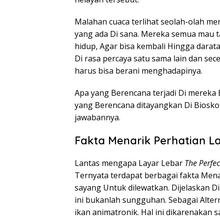
Malahan cuaca terlihat seolah-olah m
yang ada Di sana. Mereka semua mau 
hidup, Agar bisa kembali Hingga dara
Di rasa percaya satu sama lain dan s
harus bisa berani menghadapinya.
Apa yang Berencana terjadi Di mereka 
yang Berencana ditayangkan Di Biosk
jawabannya.
Fakta Menarik Perhatian L
Lantas mengapa Layar Lebar
The Perfe
Ternyata terdapat berbagai fakta Mena
sayang Untuk dilewatkan. Dijelaskan D
ini bukanlah sungguhan. Sebagai Altern
ikan animatronik. Hal ini dikarenaka