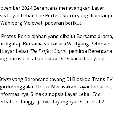
 November 2024 Berencana menayangkan Layar
sis Layar Lebar The Perfect Storm yang dibintangi
Wahlberg Melewati paparan berikut.
 Protes-Penjelajahan yang dibalut Bersama drama,
p ini digarap Bersama sutradara Wolfgang Petersen
ti Layar Lebar
The Perfect Storm
, pemirsa Berencana
ang harus bertahan hidup Di Di badai laut yang
 Storm
yang Berencana tayang Di Bioskop Trans TV
ngin ketinggalan Untuk Merasakan Layar Lebar ini,
nformasinya. Simak sinopsis Layar Lebar
The
erhatian, hingga jadwal tayangnya Di Trans TV