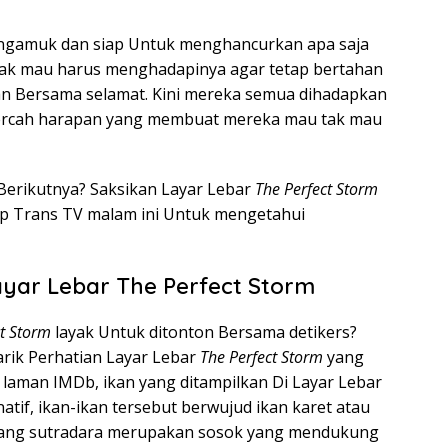
engamuk dan siap Untuk menghancurkan apa saja
tak mau harus menghadapinya agar tetap bertahan
tan Bersama selamat. Kini mereka semua dihadapkan
ecercah harapan yang membuat mereka mau tak mau
Berikutnya? Saksikan Layar Lebar
The Perfect Storm
op Trans TV malam ini Untuk mengetahui
ayar Lebar The Perfect Storm
ct Storm
layak Untuk ditonton Bersama detikers?
rik Perhatian Layar Lebar
The Perfect Storm
yang
i laman IMDb, ikan yang ditampilkan Di Layar Lebar
atif, ikan-ikan tersebut berwujud ikan karet atau
n sang sutradara merupakan sosok yang mendukung