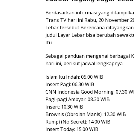
Berdasarkan informasi yang ditampilka
Trans TV hari ini Rabu, 20 November 2
Lebar tersebut Berencana ditayangkan 
judul Layar Lebar bisa berubah sewa
Itu.
Sebagai panduan mengenai berbagai K
hari ini, berikut jadwal lengkapnya:
Islam Itu Indah: 05.00 WIB
Insert Pagi: 06.30 WIB
CNN Indonesia Good Morning: 07.30 W
Pagi-pagi Ambyar: 08.30 WIB
Insert: 10.30 WIB
Brownis (Obrolan Manis): 12.30 WIB
Rumpi (No Secret): 14.00 WIB
Insert Today: 15.00 WIB