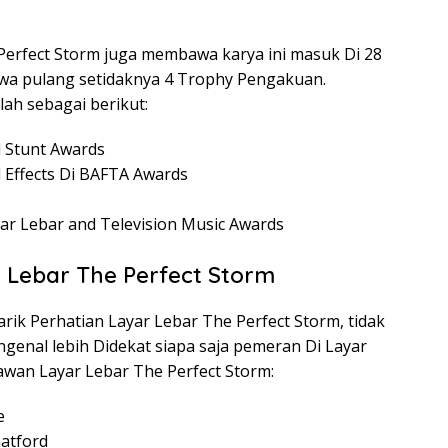
Perfect Storm juga membawa karya ini masuk Di 28
wa pulang setidaknya 4 Trophy Pengakuan.
h sebagai berikut:
 Stunt Awards
l Effects Di BAFTA Awards
yar Lebar and Television Music Awards
 Lebar The Perfect Storm
rik Perhatian Layar Lebar The Perfect Storm, tidak
genal lebih Didekat siapa saja pemeran Di Layar
gawan Layar Lebar The Perfect Storm:
e
atford