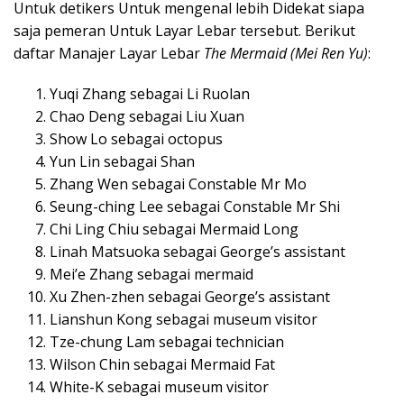
Untuk detikers Untuk mengenal lebih Didekat siapa
saja pemeran Untuk Layar Lebar tersebut. Berikut
daftar Manajer Layar Lebar
The Mermaid (Mei Ren Yu)
:
Yuqi Zhang sebagai Li Ruolan
Chao Deng sebagai Liu Xuan
Show Lo sebagai octopus
Yun Lin sebagai Shan
Zhang Wen sebagai Constable Mr Mo
Seung-ching Lee sebagai Constable Mr Shi
Chi Ling Chiu sebagai Mermaid Long
Linah Matsuoka sebagai George’s assistant
Mei’e Zhang sebagai mermaid
Xu Zhen-zhen sebagai George’s assistant
Lianshun Kong sebagai museum visitor
Tze-chung Lam sebagai technician
Wilson Chin sebagai Mermaid Fat
White-K sebagai museum visitor