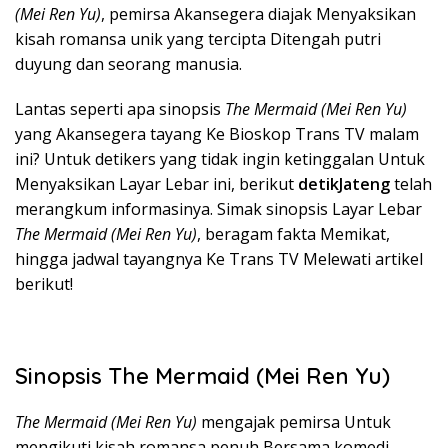
(Mei Ren Yu)
, pemirsa Akansegera diajak Menyaksikan
kisah romansa unik yang tercipta Ditengah putri
duyung dan seorang manusia.
Lantas seperti apa sinopsis
The Mermaid (Mei Ren Yu)
yang Akansegera tayang Ke Bioskop Trans TV malam
ini? Untuk detikers yang tidak ingin ketinggalan Untuk
Menyaksikan Layar Lebar ini, berikut
detikJateng
telah
merangkum informasinya. Simak sinopsis Layar Lebar
The Mermaid (Mei Ren Yu)
, beragam fakta Memikat,
hingga jadwal tayangnya Ke Trans TV Melewati artikel
berikut!
Sinopsis The Mermaid (Mei Ren Yu)
The Mermaid (Mei Ren Yu)
mengajak pemirsa Untuk
mengikuti kisah romansa penuh Bersama komedi