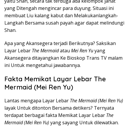
yaitu Shan, secara tak terduga ada kelompok jahat
yang Ditengah mengincar para duyung. Situasi ini
membuat Liu kalang kabut dan Melakukanlangkah-
Langkah Bersama susah payah agar dapat melindungi
Shan.
Apa yang Akansegera terjadi Berikutnya? Saksikan
Layar Lebar
The Mermaid
atau
Mei Ren Yu
yang
Akansegera ditayangkan Ke Bioskop Trans TV malam
ini Untuk mengetahui jawabannya.
Fakta Memikat Layar Lebar The
Mermaid (Mei Ren Yu)
Lantas mengapa Layar Lebar
The Mermaid (Mei Ren Yu)
layak Untuk ditonton Bersama detikers? Ternyata
terdapat berbagai fakta Memikat Layar Lebar
The
Mermaid (Mei Ren Yu)
yang sayang Untuk dilewatkan.