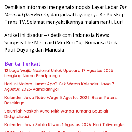
Demikian informasi mengenai sinopsis Layar Lebar
The
Mermaid (Mei Ren Yu)
dan jadwal tayangnya Ke Bioskop
Trans TV. Selamat menyaksikannya malam nanti, Lur!
Artikel ini disadur –> detik.com Indonesia News:
Sinopsis The Mermaid (Mei Ren Yu), Romansa Unik
Putri Duyung dan Manusia
Berita Terkait
12 Lagu Wajib Nasional Untuk Upacara 17 Agustus 2026
Lengkap Nama Penciptanya
Hari Ini Malam Jumat Apa? Cek Weton Kalender Jawa 7
Agustus 2026-Ramalannya!
Kalender Jawa Rabu Wage 5 Agustus 2026: Besar Potensi
Rezekinya
Sejumlah Naskah Kuno Milik Warga Tumang Boyolali
Didigitalisasi
Kalender Jawa Sabtu Kliwon 1 Agustus 2026: Hari Taliwangke