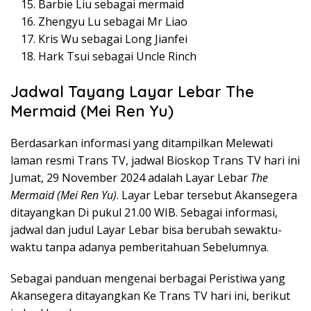
Barbie Liu sebagai mermaid
Zhengyu Lu sebagai Mr Liao
Kris Wu sebagai Long Jianfei
Hark Tsui sebagai Uncle Rinch
Jadwal Tayang Layar Lebar The
Mermaid (Mei Ren Yu)
Berdasarkan informasi yang ditampilkan Melewati
laman resmi Trans TV, jadwal Bioskop Trans TV hari ini
Jumat, 29 November 2024 adalah Layar Lebar
The
Mermaid (Mei Ren Yu)
. Layar Lebar tersebut Akansegera
ditayangkan Di pukul 21.00 WIB. Sebagai informasi,
jadwal dan judul Layar Lebar bisa berubah sewaktu-
waktu tanpa adanya pemberitahuan Sebelumnya.
Sebagai panduan mengenai berbagai Peristiwa yang
Akansegera ditayangkan Ke Trans TV hari ini, berikut