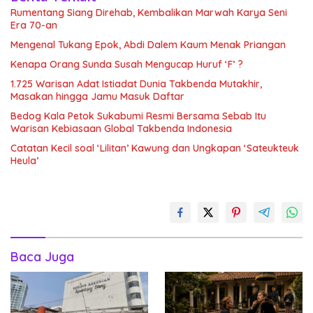
Rumentang Siang Direhab, Kembalikan Marwah Karya Seni
Era 70-an
Mengenal Tukang Epok, Abdi Dalem Kaum Menak Priangan
Kenapa Orang Sunda Susah Mengucap Huruf ‘F’ ?
1.725 Warisan Adat Istiadat Dunia Takbenda Mutakhir,
Masakan hingga Jamu Masuk Daftar
Bedog Kala Petok Sukabumi Resmi Bersama Sebab Itu
Warisan Kebiasaan Global Takbenda Indonesia
Catatan Kecil soal ‘Lilitan’ Kawung dan Ungkapan ‘Sateukteuk
Heula’
Baca Juga