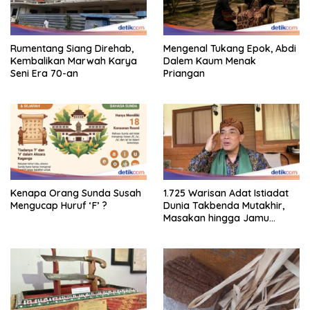
Rumentang Siang Direhab,
Mengenal Tukang Epok, Abdi
Kembalikan Marwah Karya
Dalem Kaum Menak
Seni Era 70-an
Priangan
Kenapa Orang Sunda Susah
1.725 Warisan Adat Istiadat
Mengucap Huruf ‘F’ ?
Dunia Takbenda Mutakhir,
Masakan hingga Jamu
Masuk Daftar