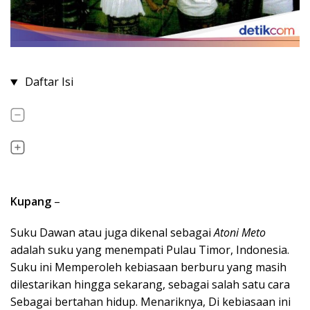
Daftar Isi
Kupang
–
Suku Dawan atau juga dikenal sebagai
Atoni Meto
adalah suku yang menempati Pulau Timor, Indonesia.
Suku ini Memperoleh kebiasaan berburu yang masih
dilestarikan hingga sekarang, sebagai salah satu cara
Sebagai bertahan hidup. Menariknya, Di kebiasaan ini