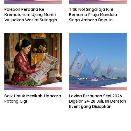
Palebon Perdana Ke
Titik Nol Singaraja Kini
Krematorium Ujung Mantri
Bernama Praja Mandala
Wujudkan Wasiat Sulinggih
Singa Ambara Raja, Ini
Maknanya
Baik Untuk Menikah-Upacara
Lovina Perayaan Seni 2026
Potong Gigi
Digelar 24-28 Juli, Ini Deretan
Event yang Disiapkan