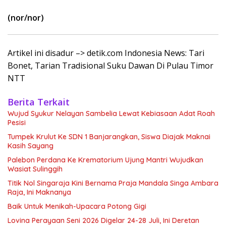
(nor/nor)
Artikel ini disadur –> detik.com Indonesia News: Tari
Bonet, Tarian Tradisional Suku Dawan Di Pulau Timor
NTT
Berita Terkait
Wujud Syukur Nelayan Sambelia Lewat Kebiasaan Adat Roah
Pesisi
Tumpek Krulut Ke SDN 1 Banjarangkan, Siswa Diajak Maknai
Kasih Sayang
Palebon Perdana Ke Krematorium Ujung Mantri Wujudkan
Wasiat Sulinggih
Titik Nol Singaraja Kini Bernama Praja Mandala Singa Ambara
Raja, Ini Maknanya
Baik Untuk Menikah-Upacara Potong Gigi
Lovina Perayaan Seni 2026 Digelar 24-28 Juli, Ini Deretan