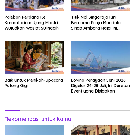
Palebon Perdana Ke
Titik Nol Singaraja Kini
Krematorium Ujung Mantri
Bernama Praja Mandala
Wujudkan Wasiat Sulinggih
Singa Ambara Raja, Ini
Maknanya
Baik Untuk Menikah-Upacara
Lovina Perayaan Seni 2026
Potong Gigi
Digelar 24-28 Juli, Ini Deretan
Event yang Disiapkan
Rekomendasi untuk kamu