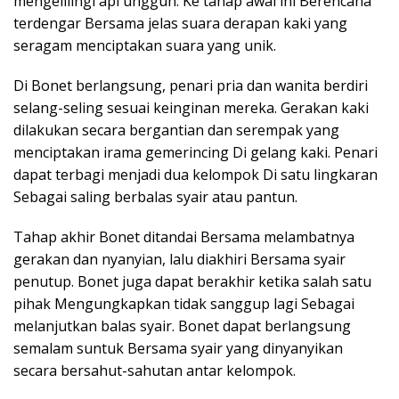
mengelilingi api unggun. Ke tahap awal ini Berencana
terdengar Bersama jelas suara derapan kaki yang
seragam menciptakan suara yang unik.
Di Bonet berlangsung, penari pria dan wanita berdiri
selang-seling sesuai keinginan mereka. Gerakan kaki
dilakukan secara bergantian dan serempak yang
menciptakan irama gemerincing Di gelang kaki. Penari
dapat terbagi menjadi dua kelompok Di satu lingkaran
Sebagai saling berbalas syair atau pantun.
Tahap akhir Bonet ditandai Bersama melambatnya
gerakan dan nyanyian, lalu diakhiri Bersama syair
penutup. Bonet juga dapat berakhir ketika salah satu
pihak Mengungkapkan tidak sanggup lagi Sebagai
melanjutkan balas syair. Bonet dapat berlangsung
semalam suntuk Bersama syair yang dinyanyikan
secara bersahut-sahutan antar kelompok.