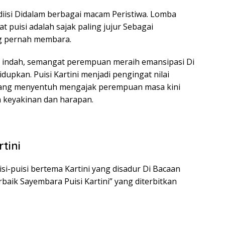
p diisi Didalam berbagai macam Peristiwa. Lomba
 puisi adalah sajak paling jujur Sebagai
g pernah membara.
n indah, semangat perempuan meraih emansipasi Di
upkan. Puisi Kartini menjadi pengingat nilai
 yang menyentuh mengajak perempuan masa kini
 keyakinan dan harapan.
tini
i-puisi bertema Kartini yang disadur Di Bacaan
erbaik Sayembara Puisi Kartini” yang diterbitkan