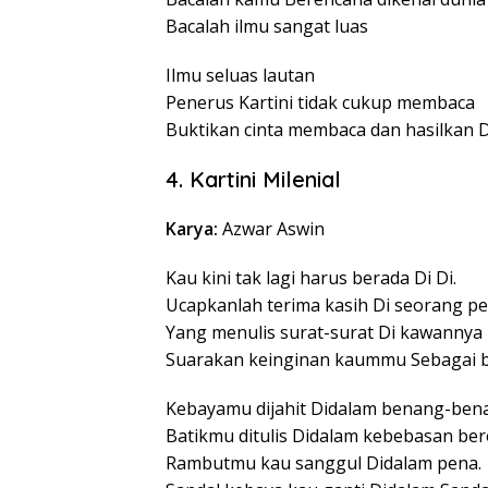
Bacalah ilmu sangat luas
Ilmu seluas lautan
Penerus Kartini tidak cukup membaca
Buktikan cinta membaca dan hasilkan D
4. Kartini Milenial
Karya:
Azwar Aswin
Kau kini tak lagi harus berada Di Di.
Ucapkanlah terima kasih Di seorang p
Yang menulis surat-surat Di kawannya 
Suarakan keinginan kaummu Sebagai be
Kebayamu dijahit Didalam benang-benan
Batikmu ditulis Didalam kebebasan ber
Rambutmu kau sanggul Didalam pena.