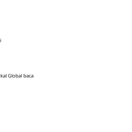
i
okal Global baca