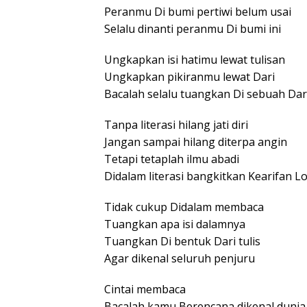
Peranmu Di bumi pertiwi belum usai
Selalu dinanti peranmu Di bumi ini
Ungkapkan isi hatimu lewat tulisan
Ungkapkan pikiranmu lewat Dari
Bacalah selalu tuangkan Di sebuah Dar
Tanpa literasi hilang jati diri
Jangan sampai hilang diterpa angin
Tetapi tetaplah ilmu abadi
Didalam literasi bangkitkan Kearifan L
Tidak cukup Didalam membaca
Tuangkan apa isi dalamnya
Tuangkan Di bentuk Dari tulis
Agar dikenal seluruh penjuru
Cintai membaca
Bacalah kamu Berencana dikenal dunia