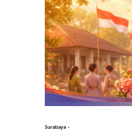
Surabaya
–