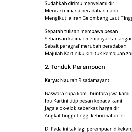
Sudahkah dirimu menyelami diri
Mencari dimana peradaban nanti
Mengikuti aliran Gelombang Laut Tingg
Sepatah tulisan membawa pesan
Sebarisan kalimat membuyarkan anga
Sebait paragraf merubah peradaban
Majulah Kartiniku kini tuk kemajuan z
2. Tanduk Perempuan
Karya:
Naurah Risadamayanti
Baswara rupa kami, buntara jiwa kami
Ibu Kartini titip pesan kepada kami
Jaga elok-elok seberkas harga diri
Angkat tinggi-tinggi kehormatan ini
Di Pada ini tak lagi perempuan dikekan