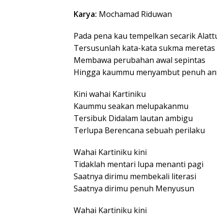
Karya:
Mochamad Riduwan
Pada pena kau tempelkan secarik Alattu
Tersusunlah kata-kata sukma meretas
Membawa perubahan awal sepintas
Hingga kaummu menyambut penuh ant
Kini wahai Kartiniku
Kaummu seakan melupakanmu
Tersibuk Didalam lautan ambigu
Terlupa Berencana sebuah perilaku
Wahai Kartiniku kini
Tidaklah mentari lupa menanti pagi
Saatnya dirimu membekali literasi
Saatnya dirimu penuh Menyusun
Wahai Kartiniku kini