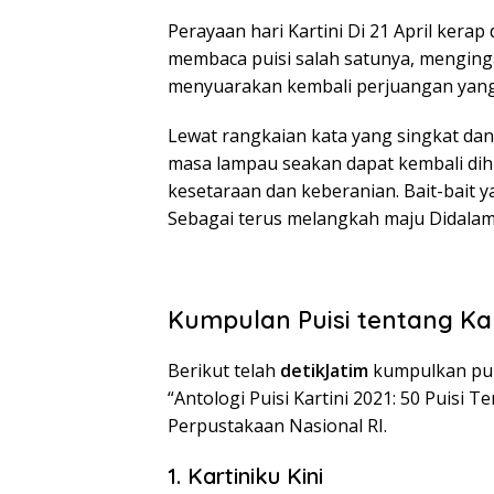
Perayaan hari Kartini Di 21 April kera
membaca puisi salah satunya, mengingat
menyuarakan kembali perjuangan yan
Lewat rangkaian kata yang singkat da
masa lampau seakan dapat kembali dihid
kesetaraan dan keberanian. Bait-bait
Sebagai terus melangkah maju Didalam
Kumpulan Puisi tentang Kar
Berikut telah
detikJatim
kumpulkan puis
“Antologi Puisi Kartini 2021: 50 Puisi T
Perpustakaan Nasional RI.
1. Kartiniku Kini