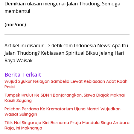
Demikian ulasan mengenai Jalan Thudong. Semoga
membantu!
(nor/nor)
Artikel ini disadur –> detik.com Indonesia News: Apa Itu
Jalan Thudong? Kebiasaan Spiritual Biksu Jelang Hari
Raya Waisak
Berita Terkait
Wujud Syukur Nelayan Sambelia Lewat Kebiasaan Adat Roah
Pesisi
Tumpek Krulut Ke SDN 1 Banjarangkan, Siswa Diajak Maknai
Kasih Sayang
Palebon Perdana Ke Krematorium Ujung Mantri Wujudkan
Wasiat Sulinggih
Titik Nol Singaraja Kini Bernama Praja Mandala Singa Ambara
Raja, Ini Maknanya