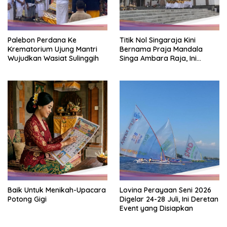
Palebon Perdana Ke
Titik Nol Singaraja Kini
Krematorium Ujung Mantri
Bernama Praja Mandala
Wujudkan Wasiat Sulinggih
Singa Ambara Raja, Ini
Maknanya
Baik Untuk Menikah-Upacara
Lovina Perayaan Seni 2026
Potong Gigi
Digelar 24-28 Juli, Ini Deretan
Event yang Disiapkan