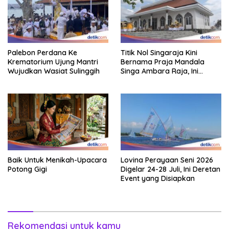
Palebon Perdana Ke
Titik Nol Singaraja Kini
Krematorium Ujung Mantri
Bernama Praja Mandala
Wujudkan Wasiat Sulinggih
Singa Ambara Raja, Ini
Maknanya
Baik Untuk Menikah-Upacara
Lovina Perayaan Seni 2026
Potong Gigi
Digelar 24-28 Juli, Ini Deretan
Event yang Disiapkan
Rekomendasi untuk kamu