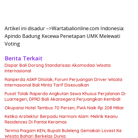
Artikel ini disadur –>Wartabalionline.com Indonesia:
Apindo Badung Kecewa Penetapan UMK Melewati
Voting
Berita Terkait
Dispar Bali Dorong Standarisasi Akomodasi Wisata
Internasional
Ranperda ASKP Ditolak, Forum Perjuangan Driver Wisata
Internasional Bali Minta Tarif Disesuaikan
Pusat Tolak Raperda Angkutan Sewa Khusus Perjalanan Di
Luarnegeri, DPRD Bali Akansegera Perjuangkan Kembali
Okupansi Hotel Tembus 70 Persen, PWA Naik Rp 208 Miliar
Ketika Arsitektur Berpadu Harmoni Alam: Melirik Keanu
Residences Di Pantai Keramas
Terima Piagam KEN, Bupati Buleleng Gemakan Lovest Ke
Wisata Bahari Berkelas Dunia