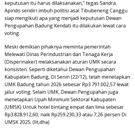
keputusan itu harus dilaksanakan,” tegas Sandra.
Apindo sendiri imbuh politisi asal Tibubeneng Canggu
siap mengikuti apa yang menjadi keputusan Dewan
Pengupahan Badung Kendati itu dilakukan lewat cara
voting.
Meski demikian pihaknya meminta pemerintah
Melewati Dinas Perindustrian dan Tenaga Kerja
(Disperinaker) melaksanakan aturan UMK secara
konsisten. Seperti diketahui Dewan Pengupahan
Kabupaten Badung, Di Senin (22/12), telah menetapkan
UMK Badung tahun 2026 sebesar Rp3.791.002,57 lewat
jalur voting. Selain UMK, Dewan Pengupahan juga
menetapkan Upah Minimum Sektoral Kabupaten
(UMSK) Untuk hotel bintang empat dan lima sebesar
Rp3.828.912,60, naik Rp259.230,33 atau 7,26 persen Di
UMSK 2025. (lit,dha)