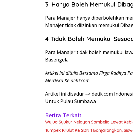
3. Hanya Boleh Memukul Dibag
Para Manajer hanya diperbolehkan mem
Manajer tidak diizinkan memukul Diba
4 Tidak Boleh Memukul Sesuda
Para Manajer tidak boleh memukul law
Basengela.
Artikel ini ditulis Bersama Firga Raditya 
Merdeka Ke detikcom.
Artikel ini disadur –> detik.com Indon
Untuk Pulau Sumbawa
Berita Terkait
Wujud Syukur Nelayan Sambelia Lewat Kebi
Tumpek Krulut Ke SDN 1 Banjarangkan, Sisw