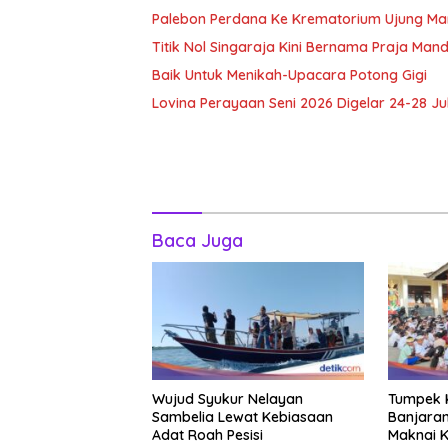
Palebon Perdana Ke Krematorium Ujung Man
Titik Nol Singaraja Kini Bernama Praja Man
Baik Untuk Menikah-Upacara Potong Gigi
Lovina Perayaan Seni 2026 Digelar 24-28 Jul
Baca Juga
Wujud Syukur Nelayan
Tumpek K
Sambelia Lewat Kebiasaan
Banjaran
Adat Roah Pesisi
Maknai K