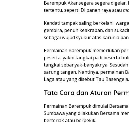
Barempuk Akansegera segera digelar. 
tertentu, seperti Di panen raya atau
ma
Kendati tampak saling berkelahi, wa
gembira, penuh keakraban, dan sukaci
sebagai wujud syukur atas karunia pa
Permainan Barempuk memerlukan perl
peserta, yakni tangkai padi beserta 
tangkai sebanyak-banyaknya, Sesudah
sarung tangan. Nantinya, permainan 
Laga atau yang disebut Tau Basengela.
Tata Cara dan Aturan Per
Permainan Barempuk dimulai Bersama
Sumbawa yang dilakukan Bersama men
berteriak atau berpekik.