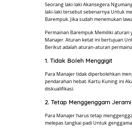
Seorang laki-laki Akansegera Nguman
laki-laki tersebut sebenarnya Untuk m
Barempuk. Jika sudah menemukan lawan
Permainan Barempuk Memiliki aturan y
Manajer. Aturan ketat ini bertujuan U
Berikut adalah aturan-aturan permain
1. Tidak Boleh Menggigit
Para Manajer tidak diperbolehkan men
pendarahan hebat. Kartu Kuning ini A
diskualifikasi.
2. Tetap Menggenggam Jerami
Para Manajer harus tetap menggengga
melepas tangkai padi Untuk genggama