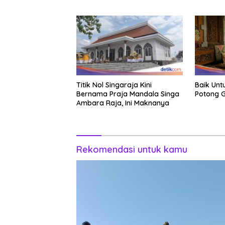
Titik Nol Singaraja Kini
Baik Unt
Bernama Praja Mandala Singa
Potong G
Ambara Raja, Ini Maknanya
Rekomendasi untuk kamu