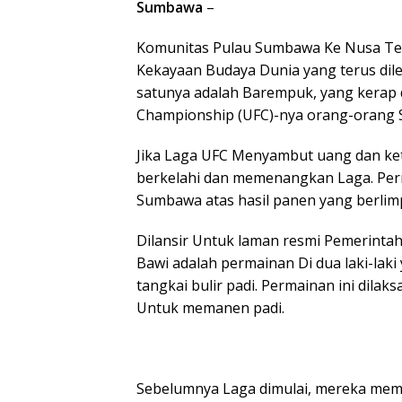
Sumbawa
–
Komunitas Pulau Sumbawa Ke Nusa Teng
Kekayaan Budaya Dunia yang terus dile
satunya adalah Barempuk, yang kerap d
Championship (UFC)-nya orang-orang
Jika Laga UFC Menyambut uang dan ke
berkelahi dan memenangkan Laga. Perm
Sumbawa atas hasil panen yang berlim
Dilansir Untuk laman resmi Pemerint
Bawi adalah permainan Di dua laki-la
tangkai bulir padi. Permainan ini dila
Untuk memanen padi.
Sebelumnya Laga dimulai, mereka mem