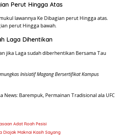
ian Perut Hingga Atas
ukul lawannya Ke Dibagian perut Hingga atas.
gian perut Hingga bawah.
h Laga Dihentikan
an jika Laga sudah diberhentikan Bersama Tau
Pamungkas Inisiatif Magang Bersertifikat Kampus
esia News: Barempuk, Permainan Tradisional ala UFC
asaan Adat Roah Pesisi
a Diajak Maknai Kasih Sayang