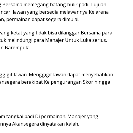
g Bersama memegang batang bulir padi. Tujuan
encari lawan yang bersedia melawannya Ke arena
, permainan dapat segera dimulai.
ang ketat yang tidak bisa dilanggar Bersama para
ntuk melindungi para Manajer Untuk Luka serius.
an Barempuk:
ggigit lawan. Menggigit lawan dapat menyebabkan
kansegera berakibat Ke pengurangan Skor hingga
m tangkai padi Di permainan. Manajer yang
nnya Akansegera dinyatakan kalah.