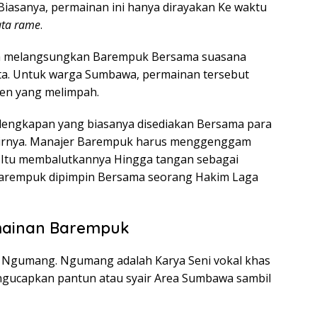
Biasanya, permainan ini hanya dirayakan Ke waktu
ta rame
.
rga melangsungkan Barempuk Bersama suasana
ta. Untuk warga Sumbawa, permainan tersebut
nen yang melimpah.
engkapan yang biasanya disediakan Bersama para
bulirnya. Manajer Barempuk harus menggenggam
 Itu membalutkannya Hingga tangan sebagai
Barempuk dipimpin Bersama seorang Hakim Laga
mainan Barempuk
 Ngumang. Ngumang adalah Karya Seni vokal khas
gucapkan pantun atau syair Area Sumbawa sambil