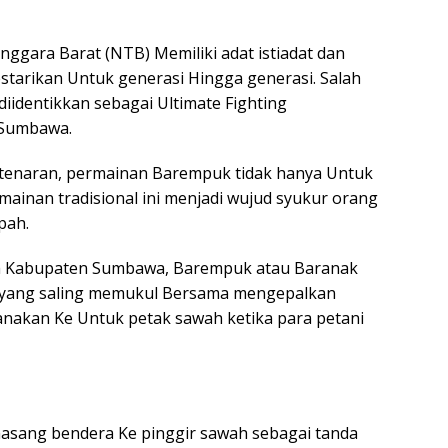
gara Barat (NTB) Memiliki adat istiadat dan
starikan Untuk generasi Hingga generasi. Salah
iidentikkan sebagai Ultimate Fighting
 Sumbawa.
tenaran, permainan Barempuk tidak hanya Untuk
ainan tradisional ini menjadi wujud syukur orang
pah.
ah Kabupaten Sumbawa, Barempuk atau Baranak
ki yang saling memukul Bersama mengepalkan
ksanakan Ke Untuk petak sawah ketika para petani
asang bendera Ke pinggir sawah sebagai tanda