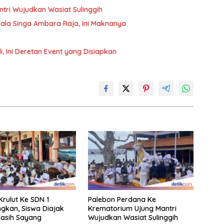
tri Wujudkan Wasiat Sulinggih
dala Singa Ambara Raja, Ini Maknanya
i, Ini Deretan Event yang Disiapkan
rulut Ke SDN 1
Palebon Perdana Ke
gkan, Siswa Diajak
Krematorium Ujung Mantri
asih Sayang
Wujudkan Wasiat Sulinggih