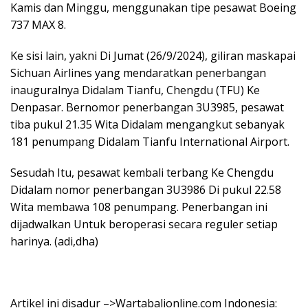
Kamis dan Minggu, menggunakan tipe pesawat Boeing
737 MAX 8.
Ke sisi lain, yakni Di Jumat (26/9/2024), giliran maskapai
Sichuan Airlines yang mendaratkan penerbangan
inauguralnya Didalam Tianfu, Chengdu (TFU) Ke
Denpasar. Bernomor penerbangan 3U3985, pesawat
tiba pukul 21.35 Wita Didalam mengangkut sebanyak
181 penumpang Didalam Tianfu International Airport.
Sesudah Itu, pesawat kembali terbang Ke Chengdu
Didalam nomor penerbangan 3U3986 Di pukul 22.58
Wita membawa 108 penumpang. Penerbangan ini
dijadwalkan Untuk beroperasi secara reguler setiap
harinya. (adi,dha)
Artikel ini disadur –>Wartabalionline.com Indonesia: