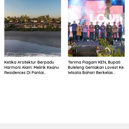
Ketika Arsitektur Berpadu
Terima Piagam KEN, Bupati
Harmoni Alam: Melirik Keanu
Buleleng Gemakan Lovest Ke
Residences Di Pantai
Wisata Bahari Berkelas
Keramas
Dunia
bandar besar starlight princess1000 bagi bonus