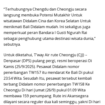
“Terhubungnya Chengdu dan Cheongju secara
langsung membuka Potensi Mutakhir Untuk
wisatawan Didalam Cina dan Korea Selatan Untuk
menikmati Bali Didalam mudah. Ini sekaligus juga
memperkuat peran Bandara I Gusti Ngurah Rai
sebagai penghubung utama destinasi wisata dunia,”
sebutnya.
Untuk diketahui, T’way Air rute Cheongju (CJJ) –
Denpasar (DPS) pulang pergi, resmi beroperasi Di
Kamis (25/9/2025). Pesawat Didalam nomor
penerbangan TW157 itu mendarat Ke Bali Di pukul
23.54 Wita. Sesudah Itu, pesawat tersebut kembali
terbang Didalam nomor penerbangan TW158 Ke
Cheongju Di hari Jumat (26/9) pukul 01.09 Wita
membawa 159 penumpang. Rute ini Akansegera
dilayani secara reguler dua kali seminggu, yakni Di hari