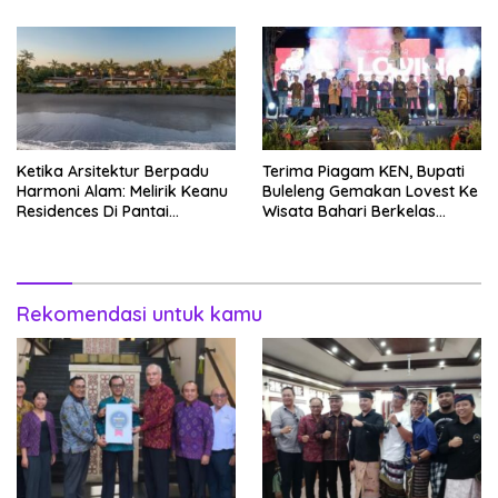
Perjuangkan Kembali
Ketika Arsitektur Berpadu
Terima Piagam KEN, Bupati
Harmoni Alam: Melirik Keanu
Buleleng Gemakan Lovest Ke
Residences Di Pantai
Wisata Bahari Berkelas
Keramas
Dunia
Rekomendasi untuk kamu