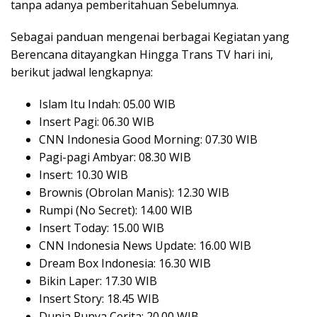
tanpa adanya pemberitahuan Sebelumnya.
Sebagai panduan mengenai berbagai Kegiatan yang
Berencana ditayangkan Hingga Trans TV hari ini,
berikut jadwal lengkapnya:
Islam Itu Indah: 05.00 WIB
Insert Pagi: 06.30 WIB
CNN Indonesia Good Morning: 07.30 WIB
Pagi-pagi Ambyar: 08.30 WIB
Insert: 10.30 WIB
Brownis (Obrolan Manis): 12.30 WIB
Rumpi (No Secret): 14.00 WIB
Insert Today: 15.00 WIB
CNN Indonesia News Update: 16.00 WIB
Dream Box Indonesia: 16.30 WIB
Bikin Laper: 17.30 WIB
Insert Story: 18.45 WIB
Dunia Punya Cerita: 20.00 WIB