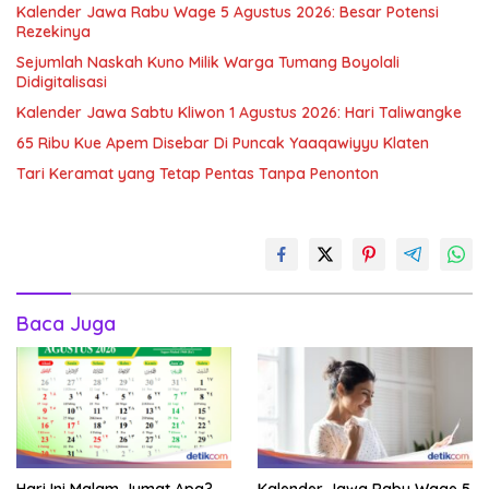
Kalender Jawa Rabu Wage 5 Agustus 2026: Besar Potensi
Rezekinya
Sejumlah Naskah Kuno Milik Warga Tumang Boyolali
Didigitalisasi
Kalender Jawa Sabtu Kliwon 1 Agustus 2026: Hari Taliwangke
65 Ribu Kue Apem Disebar Di Puncak Yaaqawiyyu Klaten
Tari Keramat yang Tetap Pentas Tanpa Penonton
Baca Juga
Hari Ini Malam Jumat Apa?
Kalender Jawa Rabu Wage 5