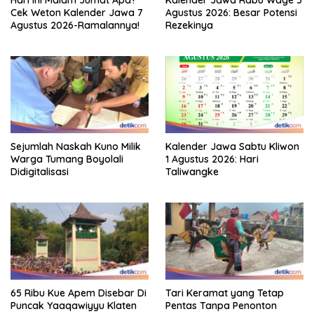
Cek Weton Kalender Jawa 7
Agustus 2026: Besar Potensi
Agustus 2026-Ramalannya!
Rezekinya
Sejumlah Naskah Kuno Milik
Kalender Jawa Sabtu Kliwon
Warga Tumang Boyolali
1 Agustus 2026: Hari
Didigitalisasi
Taliwangke
65 Ribu Kue Apem Disebar Di
Tari Keramat yang Tetap
Puncak Yaaqawiyyu Klaten
Pentas Tanpa Penonton