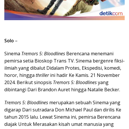
Solo
–
Sinema
Tremors 5: Bloodlines
Berencana menemani
pemirsa setia Bioskop Trans TV. Sinema bergenre fiksi-
ilmiah yang dibalut Didalam Protes, Ekspedisi, komedi,
horor, hingga
thriller
ini hadir Ke Kamis. 21 November
2024. Berikut sinopsis
Tremors 5: Bloodlines
yang
dibintangi Dari Brandon Auret hingga Natalie Becker.
Tremors 5: Bloodlines
merupakan sebuah Sinema yang
digarap Dari sutradara Don Michael Paul dan dirilis Ke
tahun 2015 lalu. Lewat Sinema ini, pemirsa Berencana
diajak Untuk Merasakan kisah umat manusia yang