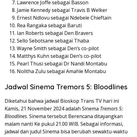
Lawrence Joffe sebagai Basson
Jamie Kennedy sebagai Travis B Welker
Ernest Ndlovu sebagai Ndebele Chieftain
Rea Rangaka sebagai Baruti
Ian Roberts sebagai Den Bravers
Sello Sebotsane sebagai Thaba
Wayne Smith sebagai Den’s co-pilot
Matthys Kuhn sebagai Den’s co-pilot
Pearl Thusi sebagai Dr Nandi Montabu
Nolitha Zulu sebagai Amahle Montabu
Jadwal Sinema Tremors 5: Bloodlines
Diketahui bahwa jadwal Bioskop Trans TV hari ini
Kamis, 21 November 2024 adalah Sinema
Tremors 5:
Bloodlines
. Sinema tersebut Berencana ditayangkan
malam nanti Ke pukul 21.00 WIB. Sebagai informasi,
jadwal dan judul Sinema bisa berubah sewaktu-waktu