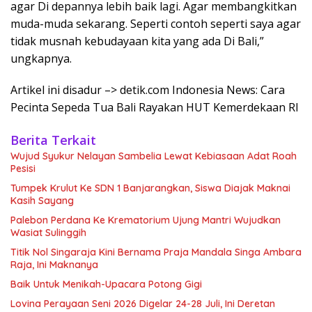
agar Di depannya lebih baik lagi. Agar membangkitkan
muda-muda sekarang. Seperti contoh seperti saya agar
tidak musnah kebudayaan kita yang ada Di Bali,”
ungkapnya.
Artikel ini disadur –> detik.com Indonesia News: Cara
Pecinta Sepeda Tua Bali Rayakan HUT Kemerdekaan RI
Berita Terkait
Wujud Syukur Nelayan Sambelia Lewat Kebiasaan Adat Roah
Pesisi
Tumpek Krulut Ke SDN 1 Banjarangkan, Siswa Diajak Maknai
Kasih Sayang
Palebon Perdana Ke Krematorium Ujung Mantri Wujudkan
Wasiat Sulinggih
Titik Nol Singaraja Kini Bernama Praja Mandala Singa Ambara
Raja, Ini Maknanya
Baik Untuk Menikah-Upacara Potong Gigi
Lovina Perayaan Seni 2026 Digelar 24-28 Juli, Ini Deretan