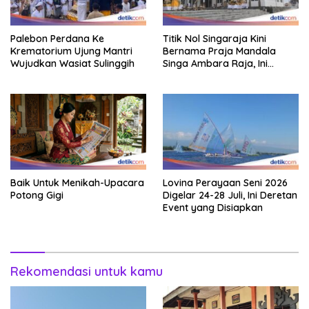
Palebon Perdana Ke
Titik Nol Singaraja Kini
Krematorium Ujung Mantri
Bernama Praja Mandala
Wujudkan Wasiat Sulinggih
Singa Ambara Raja, Ini
Maknanya
Baik Untuk Menikah-Upacara
Lovina Perayaan Seni 2026
Potong Gigi
Digelar 24-28 Juli, Ini Deretan
Event yang Disiapkan
Rekomendasi untuk kamu