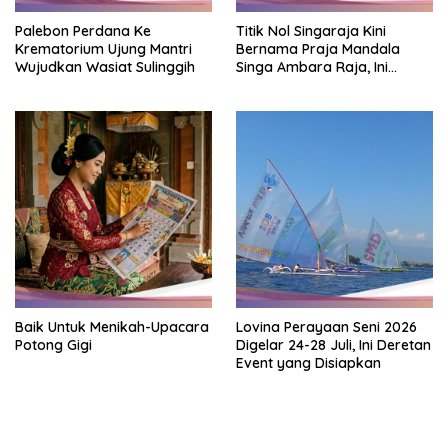
Palebon Perdana Ke
Titik Nol Singaraja Kini
Krematorium Ujung Mantri
Bernama Praja Mandala
Wujudkan Wasiat Sulinggih
Singa Ambara Raja, Ini
Maknanya
Baik Untuk Menikah-Upacara
Lovina Perayaan Seni 2026
Potong Gigi
Digelar 24-28 Juli, Ini Deretan
Event yang Disiapkan