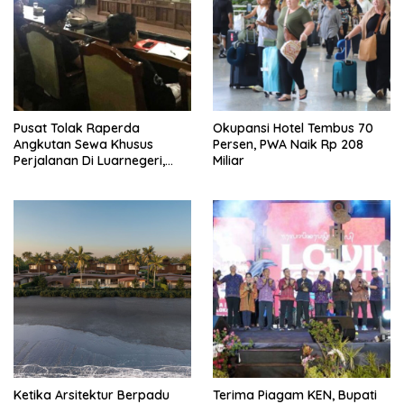
Pusat Tolak Raperda
Okupansi Hotel Tembus 70
Angkutan Sewa Khusus
Persen, PWA Naik Rp 208
Perjalanan Di Luarnegeri,
Miliar
DPRD Bali Akansegera
Perjuangkan Kembali
Ketika Arsitektur Berpadu
Terima Piagam KEN, Bupati