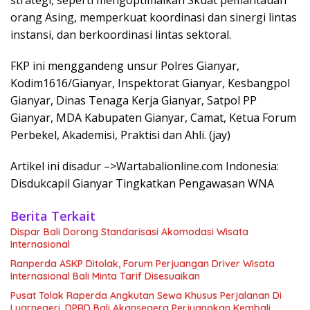
orang Asing, memperkuat koordinasi dan sinergi lintas
instansi, dan berkoordinasi lintas sektoral.
FKP ini menggandeng unsur Polres Gianyar,
Kodim1616/Gianyar, Inspektorat Gianyar, Kesbangpol
Gianyar, Dinas Tenaga Kerja Gianyar, Satpol PP
Gianyar, MDA Kabupaten Gianyar, Camat, Ketua Forum
Perbekel, Akademisi, Praktisi dan Ahli. (jay)
Artikel ini disadur –>Wartabalionline.com Indonesia:
Disdukcapil Gianyar Tingkatkan Pengawasan WNA
Berita Terkait
Dispar Bali Dorong Standarisasi Akomodasi Wisata
Internasional
Ranperda ASKP Ditolak, Forum Perjuangan Driver Wisata
Internasional Bali Minta Tarif Disesuaikan
Pusat Tolak Raperda Angkutan Sewa Khusus Perjalanan Di
Luarnegeri, DPRD Bali Akansegera Perjuangkan Kembali